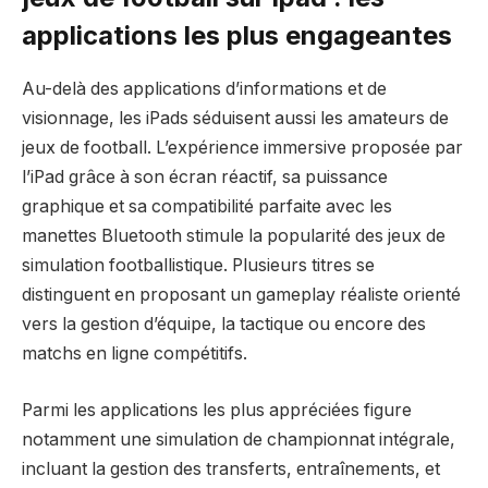
applications les plus engageantes
Au-delà des applications d’informations et de
visionnage, les iPads séduisent aussi les amateurs de
jeux de football. L’expérience immersive proposée par
l’iPad grâce à son écran réactif, sa puissance
graphique et sa compatibilité parfaite avec les
manettes Bluetooth stimule la popularité des jeux de
simulation footballistique. Plusieurs titres se
distinguent en proposant un gameplay réaliste orienté
vers la gestion d’équipe, la tactique ou encore des
matchs en ligne compétitifs.
Parmi les applications les plus appréciées figure
notamment une simulation de championnat intégrale,
incluant la gestion des transferts, entraînements, et