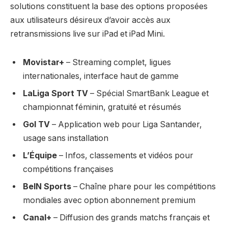
solutions constituent la base des options proposées
aux utilisateurs désireux d’avoir accès aux
retransmissions live sur iPad et iPad Mini.
Movistar+
– Streaming complet, ligues
internationales, interface haut de gamme
LaLiga Sport TV
– Spécial SmartBank League et
championnat féminin, gratuité et résumés
Gol TV
– Application web pour Liga Santander,
usage sans installation
L’Équipe
– Infos, classements et vidéos pour
compétitions françaises
BeIN Sports
– Chaîne phare pour les compétitions
mondiales avec option abonnement premium
Canal+
– Diffusion des grands matchs français et