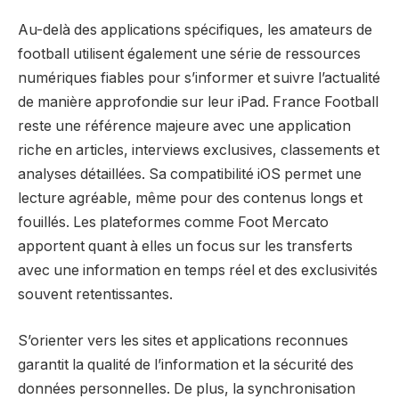
Au-delà des applications spécifiques, les amateurs de
football utilisent également une série de ressources
numériques fiables pour s’informer et suivre l’actualité
de manière approfondie sur leur iPad. France Football
reste une référence majeure avec une application
riche en articles, interviews exclusives, classements et
analyses détaillées. Sa compatibilité iOS permet une
lecture agréable, même pour des contenus longs et
fouillés. Les plateformes comme Foot Mercato
apportent quant à elles un focus sur les transferts
avec une information en temps réel et des exclusivités
souvent retentissantes.
S’orienter vers les sites et applications reconnues
garantit la qualité de l’information et la sécurité des
données personnelles. De plus, la synchronisation