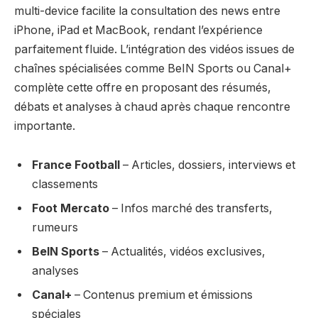
multi-device facilite la consultation des news entre
iPhone, iPad et MacBook, rendant l’expérience
parfaitement fluide. L’intégration des vidéos issues de
chaînes spécialisées comme BeIN Sports ou Canal+
complète cette offre en proposant des résumés,
débats et analyses à chaud après chaque rencontre
importante.
France Football
– Articles, dossiers, interviews et
classements
Foot Mercato
– Infos marché des transferts,
rumeurs
BeIN Sports
– Actualités, vidéos exclusives,
analyses
Canal+
– Contenus premium et émissions
spéciales