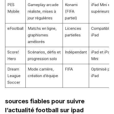
PES
Gameplay arcade
Konami
iPad Mini et
Mobile
réaliste, mises à
(FIFA
supérieurs
jour régulières
partiel)
eFootball
Matchs en ligne,
Licences
Compatible
graphismes
partielles
iPad
améliorés
Score!
Scénarios, défis et
Indépendant
iPad et iPad
Hero
progression solo
Mini
Dream
Mode carrière,
FIFA
Optimisé pou
League
création d’équipe
iPad
Soccer
sources fiables pour suivre
l’actualité football sur ipad