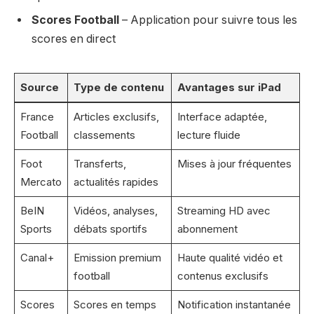
Scores Football
– Application pour suivre tous les
scores en direct
Source
Type de contenu
Avantages sur iPad
France
Articles exclusifs,
Interface adaptée,
Football
classements
lecture fluide
Foot
Transferts,
Mises à jour fréquentes
Mercato
actualités rapides
BeIN
Vidéos, analyses,
Streaming HD avec
Sports
débats sportifs
abonnement
Canal+
Emission premium
Haute qualité vidéo et
football
contenus exclusifs
Scores
Scores en temps
Notification instantanée