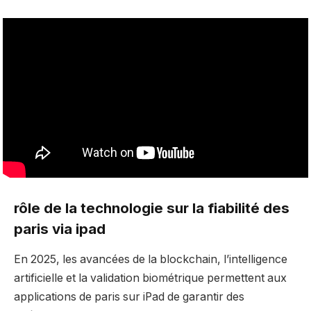
rôle de la technologie sur la fiabilité des
paris via ipad
En 2025, les avancées de la blockchain, l’intelligence
artificielle et la validation biométrique permettent aux
applications de paris sur iPad de garantir des