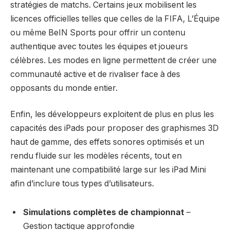
stratégies de matchs. Certains jeux mobilisent les
licences officielles telles que celles de la FIFA, L’Équipe
ou même BeIN Sports pour offrir un contenu
authentique avec toutes les équipes et joueurs
célèbres. Les modes en ligne permettent de créer une
communauté active et de rivaliser face à des
opposants du monde entier.
Enfin, les développeurs exploitent de plus en plus les
capacités des iPads pour proposer des graphismes 3D
haut de gamme, des effets sonores optimisés et un
rendu fluide sur les modèles récents, tout en
maintenant une compatibilité large sur les iPad Mini
afin d’inclure tous types d’utilisateurs.
Simulations complètes de championnat
–
Gestion tactique approfondie