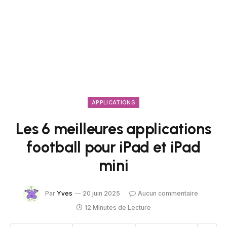
APPLICATIONS
Les 6 meilleures applications
football pour iPad et iPad
mini
Par
Yves
20 juin 2025
Aucun commentaire
12 Minutes de Lecture