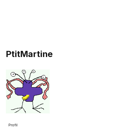
PtitMartine
Profil