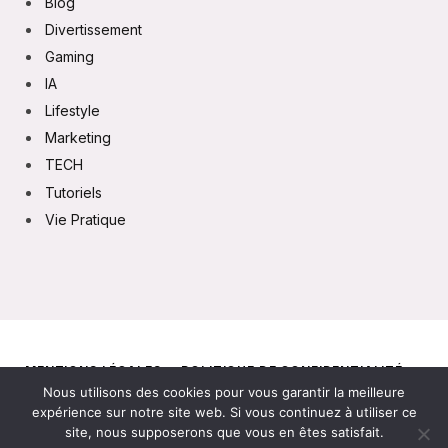
Blog
Divertissement
Gaming
IA
Lifestyle
Marketing
TECH
Tutoriels
Vie Pratique
MENTIONS LÉGALES
POLITIQUE DE CONFIDENTIALITÉ
Nous utilisons des cookies pour vous garantir la meilleure
CONTACT
expérience sur notre site web. Si vous continuez à utiliser ce
site, nous supposerons que vous en êtes satisfait.