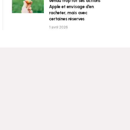
vendu trop tôt ses actions
Apple et envisage d’en
racheter, mais avec
certaines réserves
1 avril 2026