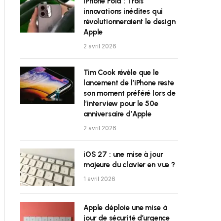
iPhone Fold : Trois
innovations inédites qui
révolutionneraient le design
Apple
2 avril 2026
Tim Cook révèle que le
lancement de l’iPhone reste
son moment préféré lors de
l’interview pour le 50e
anniversaire d’Apple
2 avril 2026
iOS 27 : une mise à jour
majeure du clavier en vue ?
1 avril 2026
Apple déploie une mise à
jour de sécurité d’urgence