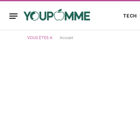
TECH
VOUS ÊTES À:
Accueil