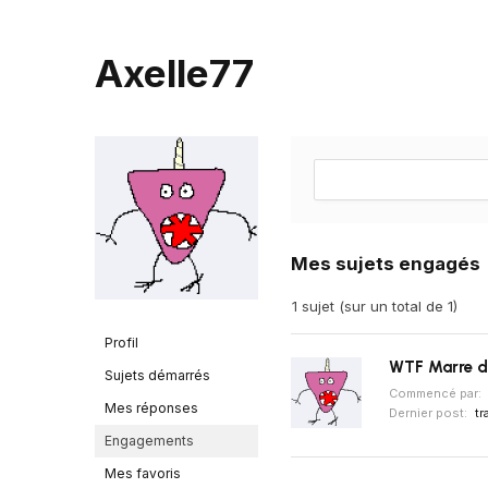
Axelle77
Mes sujets engagés
1 sujet (sur un total de 1)
Profil
WTF Marre de
Sujets démarrés
Commencé par:
Mes réponses
Dernier post:
tr
Engagements
Mes favoris