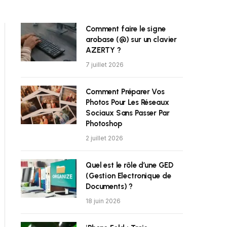
Comment faire le signe
arobase (@) sur un clavier
AZERTY ?
7 juillet 2026
Comment Préparer Vos
Photos Pour Les Réseaux
Sociaux Sans Passer Par
Photoshop
2 juillet 2026
Quel est le rôle d’une GED
(Gestion Electronique de
Documents) ?
18 juin 2026