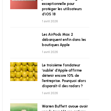
exceptionnelle pour
protéger les utilisateurs
d’iOS 18
1 avril 2026
Les AirPods Max 2
débarquent enfin dans les
boutiques Apple
1 avril 2026
Le troisième fondateur
‘oublié’ d’Apple affirme
détenir encore 10% de
l’entreprise. Pourquoi alors
disparaît-il des radars ?
1 avril 2026
Warren Buffett avoue avoir