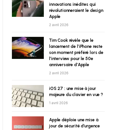
innovations inédites qui
révolutionneraient le design
Apple
2 avril 2026
Tim Cook révèle que le
lancement de l’iPhone reste
son moment préféré lors de
l’interview pour le 50e
anniversaire d’Apple
2 avril 2026
iOS 27 : une mise à jour
majeure du clavier en vue ?
1 avril 2026
Apple déploie une mise à
jour de sécurité d’urgence