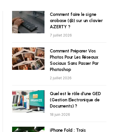
Comment faire le signe
arobase (@) sur un clavier
AZERTY ?
7 juillet 2026
Comment Préparer Vos
Photos Pour Les Réseaux
Sociaux Sans Passer Par
Photoshop
2 juillet 2026
Quel est le rôle d’une GED
(Gestion Electronique de
Documents) ?
18 juin 2026
iPhone Fold : Trois