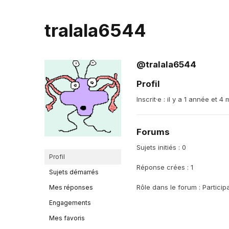
tralala6544
@tralala6544
Profil
Inscrit·e : il y a 1 année et 4 
Forums
Sujets initiés : 0
Profil
Réponse crées : 1
Sujets démarrés
Rôle dans le forum : Particip
Mes réponses
Engagements
Mes favoris