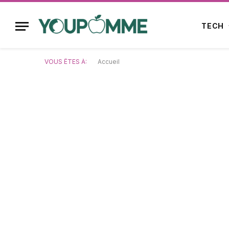
TECH
VOUS ÊTES À:
Accueil