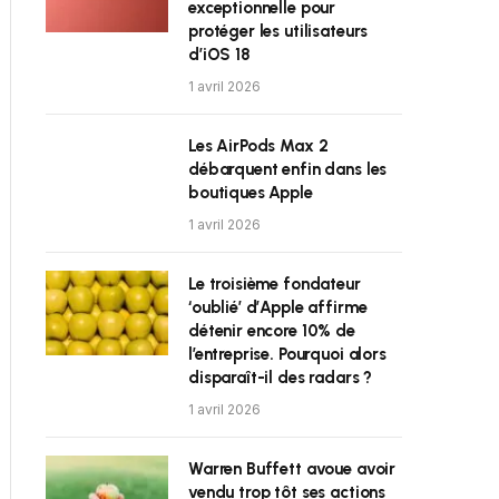
exceptionnelle pour
protéger les utilisateurs
d’iOS 18
1 avril 2026
Les AirPods Max 2
débarquent enfin dans les
boutiques Apple
1 avril 2026
Le troisième fondateur
‘oublié’ d’Apple affirme
détenir encore 10% de
l’entreprise. Pourquoi alors
disparaît-il des radars ?
1 avril 2026
Warren Buffett avoue avoir
vendu trop tôt ses actions