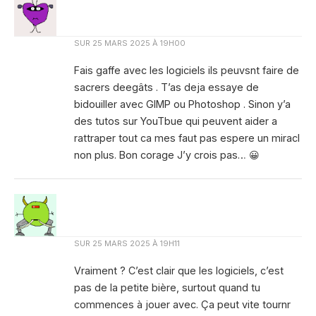
SUR
25 MARS 2025 À 19H00
Fais gaffe avec les logiciels ils peuvsnt faire de
sacrers deegâts . T’as deja essaye de
bidouiller avec GIMP ou Photoshop . Sinon y’a
des tutos sur YouTbue qui peuvent aider a
rattraper tout ca mes faut pas espere un miracl
non plus. Bon corage J’y crois pas… 😀
SUR
25 MARS 2025 À 19H11
Vraiment ? C’est clair que les logiciels, c’est
pas de la petite bière, surtout quand tu
commences à jouer avec. Ça peut vite tournr