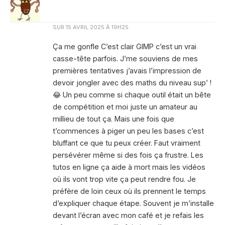
SUR
15 AVRIL 2025 À 19H25
Ça me gonfle C’est clair GIMP c’est un vrai
casse-tête parfois. J’me souviens de mes
premières tentatives j’avais l’impression de
devoir jongler avec des maths du niveau sup’ !
😂 Un peu comme si chaque outil était un bête
de compétition et moi juste un amateur au
millieu de tout ça. Mais une fois que
t’commences à piger un peu les bases c’est
bluffant ce que tu peux créer. Faut vraiment
persévérer même si des fois ça frustre. Les
tutos en ligne ça aide à mort mais les vidéos
où ils vont trop vite ça peut rendre fou. Je
préfère de loin ceux où ils prennent le temps
d’expliquer chaque étape. Souvent je m’installe
devant l’écran avec mon café et je refais les