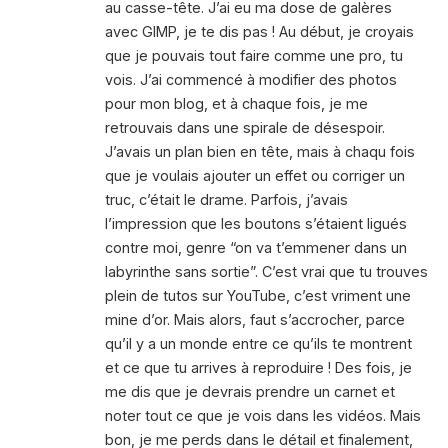
au casse-tête. J’ai eu ma dose de galères
avec GIMP, je te dis pas ! Au début, je croyais
que je pouvais tout faire comme une pro, tu
vois. J’ai commencé à modifier des photos
pour mon blog, et à chaque fois, je me
retrouvais dans une spirale de désespoir.
J’avais un plan bien en tête, mais à chaqu fois
que je voulais ajouter un effet ou corriger un
truc, c’était le drame. Parfois, j’avais
l’impression que les boutons s’étaient ligués
contre moi, genre “on va t’emmener dans un
labyrinthe sans sortie”. C’est vrai que tu trouves
plein de tutos sur YouTube, c’est vriment une
mine d’or. Mais alors, faut s’accrocher, parce
qu’il y a un monde entre ce qu’ils te montrent
et ce que tu arrives à reproduire ! Des fois, je
me dis que je devrais prendre un carnet et
noter tout ce que je vois dans les vidéos. Mais
bon, je me perds dans le détail et finalement,