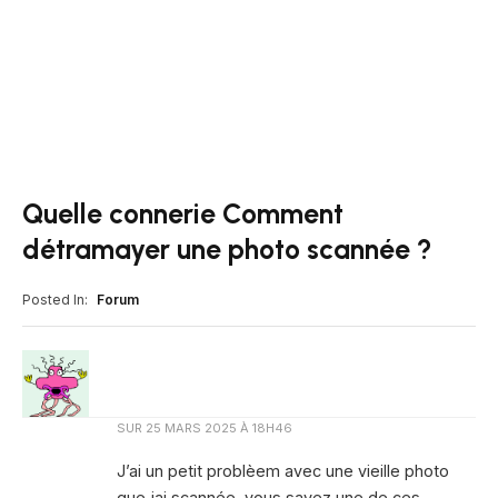
Quelle connerie Comment
détramayer une photo scannée ?
Posted In:
Forum
SUR
25 MARS 2025 À 18H46
J’ai un petit problèem avec une vieille photo
que jai scannée, vous savez une de ces