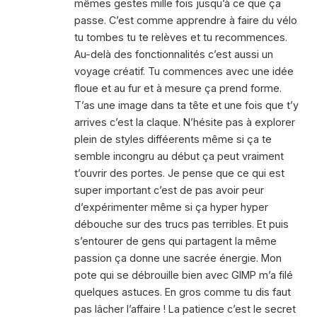
mêmes gestes mille fois jusqu’à ce que ça
passe. C’est comme apprendre à faire du vélo
tu tombes tu te relèves et tu recommences.
Au-delà des fonctionnalités c’est aussi un
voyage créatif. Tu commences avec une idée
floue et au fur et à mesure ça prend forme.
T’as une image dans ta tête et une fois que t’y
arrives c’est la claque. N’hésite pas à explorer
plein de styles difféerents même si ça te
semble incongru au début ça peut vraiment
t’ouvrir des portes. Je pense que ce qui est
super important c’est de pas avoir peur
d’expérimenter même si ça hyper hyper
débouche sur des trucs pas terribles. Et puis
s’entourer de gens qui partagent la même
passion ça donne une sacrée énergie. Mon
pote qui se débrouille bien avec GIMP m’a filé
quelques astuces. En gros comme tu dis faut
pas lâcher l’affaire ! La patience c’est le secret