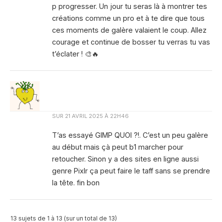
p progresser. Un jour tu seras là à montrer tes
créations comme un pro et à te dire que tous
ces moments de galère valaient le coup. Allez
courage et continue de bosser tu verras tu vas
t’éclater ! 🎨🔥
SUR
21 AVRIL 2025 À 22H46
T’as essayé GIMP QUOI ?!. C’est un peu galère
au début mais çà peut b1 marcher pour
retoucher. Sinon y a des sites en ligne aussi
genre Pixlr ça peut faire le taff sans se prendre
la tête. fin bon
13 sujets de 1 à 13 (sur un total de 13)