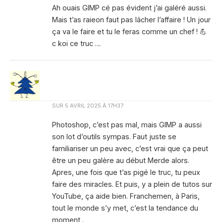
Ah ouais GIMP cé pas évident j’ai galéré aussi.
Mais t’as raieon faut pas lâcher l’affaire ! Un jour
ça va le faire et tu le feras comme un chef ! 💪
c koi ce truc …
SUR
5 AVRIL 2025 À 17H37
Photoshop, c’est pas mal, mais GIMP a aussi
son lot d’outils sympas. Faut juste se
familiariser un peu avec, c’est vrai que ça peut
être un peu galère au début Merde alors.
Apres, une fois que t’as pigé le truc, tu peux
faire des miracles. Et puis, y a plein de tutos sur
YouTube, ça aide bien. Franchemen, à Paris,
tout le monde s’y met, c’est la tendance du
moment .