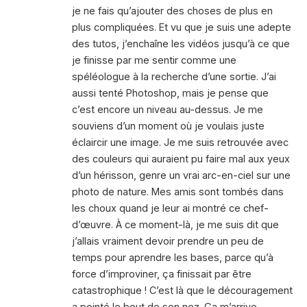
je ne fais qu’ajouter des choses de plus en
plus compliquées. Et vu que je suis une adepte
des tutos, j’enchaîne les vidéos jusqu’à ce que
je finisse par me sentir comme une
spéléologue à la recherche d’une sortie. J’ai
aussi tenté Photoshop, mais je pense que
c’est encore un niveau au-dessus. Je me
souviens d’un moment où je voulais juste
éclaircir une image. Je me suis retrouvée avec
des couleurs qui auraient pu faire mal aux yeux
d’un hérisson, genre un vrai arc-en-ciel sur une
photo de nature. Mes amis sont tombés dans
les choux quand je leur ai montré ce chef-
d’œuvre. À ce moment-là, je me suis dit que
j’allais vraiment devoir prendre un peu de
temps pour aprendre les bases, parce qu’à
force d’improviner, ça finissait par être
catastrophique ! C’est là que le découragement
a pointé le bout de son nez. Ça m’arrive