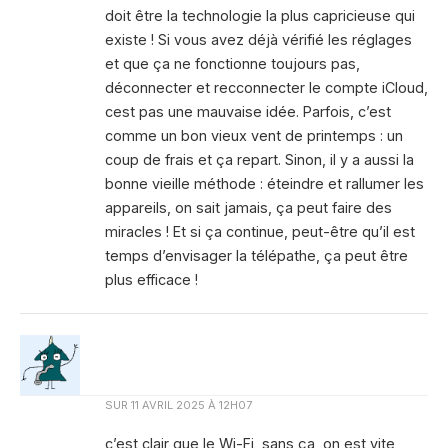
doit être la technologie la plus capricieuse qui
existe ! Si vous avez déjà vérifié les réglages
et que ça ne fonctionne toujours pas,
déconnecter et recconnecter le compte iCloud,
cest pas une mauvaise idée. Parfois, c’est
comme un bon vieux vent de printemps : un
coup de frais et ça repart. Sinon, il y a aussi la
bonne vieille méthode : éteindre et rallumer les
appareils, on sait jamais, ça peut faire des
miracles ! Et si ça continue, peut-être qu’il est
temps d’envisager la télépathe, ça peut être
plus efficace !
SUR
11 AVRIL 2025 À 12H07
c’est clair que le Wi-Fi, sans ça, on est vite