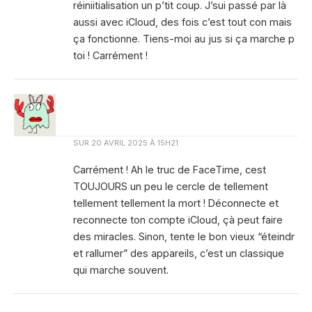
réiniitialisation un p’tit coup. J’sui passé par là
aussi avec iCloud, des fois c’est tout con mais
ça fonctionne. Tiens-moi au jus si ça marche p
toi ! Carrément !
SUR
20 AVRIL 2025 À 15H21
Carrément ! Ah le truc de FaceTime, cest
TOUJOURS un peu le cercle de tellement
tellement tellement la mort ! Déconnecte et
reconnecte ton compte iCloud, çà peut faire
des miracles. Sinon, tente le bon vieux “éteindr
et rallumer” des appareils, c’est un classique
qui marche souvent.