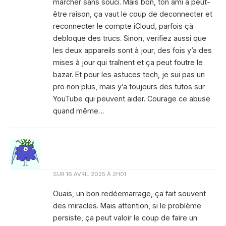
marcher sans souci. Mais bon, ton ami a peut-
être raison, ça vaut le coup de deconnecter et
reconnecter le compte iCloud, parfois çà
debloque des trucs. Sinon, verifiez aussi que
les deux appareils sont à jour, des fois y’a des
mises à jour qui traînent et ça peut foutre le
bazar. Et pour les astuces tech, je sui pas un
pro non plus, mais y’a toujours des tutos sur
YouTube qui peuvent aider. Courage ce abuse
quand même…
SUR
16 AVRIL 2025 À 2H01
Ouais, un bon redéemarrage, ça fait souvent
des miracles. Mais attention, si le problème
persiste, ça peut valoir le coup de faire un