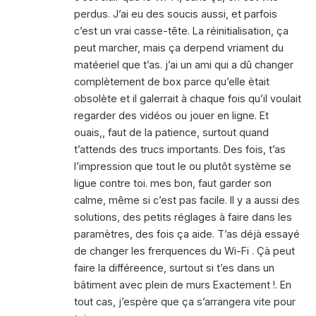
perdus. J’ai eu des soucis aussi, et parfois
c’est un vrai casse-tête. La réinitialisation, ça
peut marcher, mais ça derpend vriament du
matéeriel que t’as. j’ai un ami qui a dû changer
complètement de box parce qu’elle ètait
obsolète et il galerrait à chaque fois qu’il voulait
regarder des vidéos ou jouer en ligne. Et
ouais,, faut de la patience, surtout quand
t’attends des trucs importants. Des fois, t’as
l’impression que tout le ou plutôt système se
ligue contre toi. mes bon, faut garder son
calme, même si c’est pas facile. Il y a aussi des
solutions, des petits réglages à faire dans les
paramètres, des fois ça aide. T’as déjà essayé
de changer les frerquences du Wi-Fi . Çà peut
faire la différeence, surtout si t’es dans un
bâtiment avec plein de murs Exactement !. En
tout cas, j’espère que ça s’arrangera vite pour