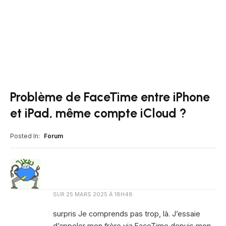
Problème de FaceTime entre iPhone
et iPad, même compte iCloud ?
Posted In:
Forum
SUR
25 MARS 2025 À 18H48
surpris Je comprends pas trop, là. J’essaie
d’appeler mon frère via FaceTime depuis mon