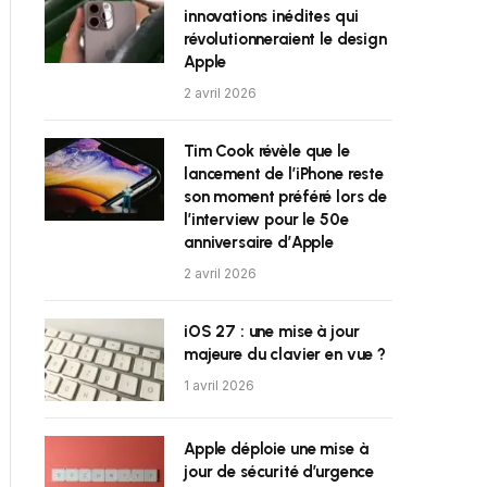
innovations inédites qui
révolutionneraient le design
Apple
2 avril 2026
Tim Cook révèle que le
lancement de l’iPhone reste
son moment préféré lors de
l’interview pour le 50e
anniversaire d’Apple
2 avril 2026
iOS 27 : une mise à jour
majeure du clavier en vue ?
1 avril 2026
Apple déploie une mise à
jour de sécurité d’urgence