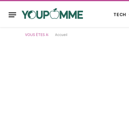
TECH
VOUS ÊTES À:
Accueil