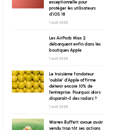
exceptionnelle pour
protéger les utilisateurs
d’iOS 18
1 avril 2026
Les AirPods Max 2
débarquent enfin dans les
boutiques Apple
1 avril 2026
Le troisième fondateur
‘oublié’ d’Apple affirme
détenir encore 10% de
l’entreprise. Pourquoi alors
disparaît-il des radars ?
1 avril 2026
Warren Buffett avoue avoir
vendu trop tôt ses actions