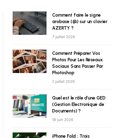
Comment faire le signe
arobase (@) sur un clavier
AZERTY ?
7 juillet 2026
Comment Préparer Vos
Photos Pour Les Réseaux
Sociaux Sans Passer Par
Photoshop
2 juillet 2026
Quel est le rôle d’une GED
(Gestion Electronique de
Documents) ?
18 juin 2026
iPhone Fold : Trois