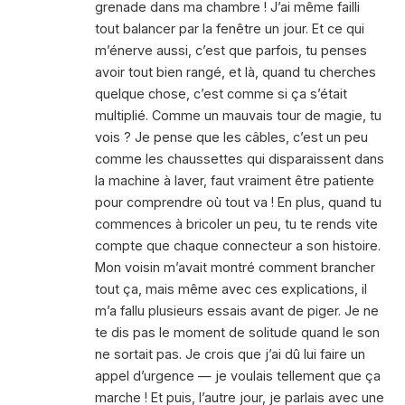
grenade dans ma chambre ! J’ai même failli
tout balancer par la fenêtre un jour. Et ce qui
m’énerve aussi, c’est que parfois, tu penses
avoir tout bien rangé, et là, quand tu cherches
quelque chose, c’est comme si ça s’était
multiplié. Comme un mauvais tour de magie, tu
vois ? Je pense que les câbles, c’est un peu
comme les chaussettes qui disparaissent dans
la machine à laver, faut vraiment être patiente
pour comprendre où tout va ! En plus, quand tu
commences à bricoler un peu, tu te rends vite
compte que chaque connecteur a son histoire.
Mon voisin m’avait montré comment brancher
tout ça, mais même avec ces explications, il
m’a fallu plusieurs essais avant de piger. Je ne
te dis pas le moment de solitude quand le son
ne sortait pas. Je crois que j’ai dû lui faire un
appel d’urgence — je voulais tellement que ça
marche ! Et puis, l’autre jour, je parlais avec une