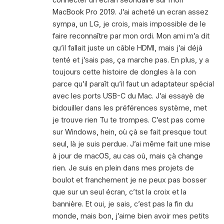
MacBook Pro 2019. J’ai acheté un ecran assez
sympa, un LG, je crois, mais impossible de le
faire reconnaître par mon ordi. Mon ami m’a dit
qu’il fallait juste un câble HDMI, mais j’ai déjà
tenté et j’sais pas, ça marche pas. En plus, y a
toujours cette histoire de dongles à la con
parce qu’il paraît qu’il faut un adaptateur spécial
avec les ports USB-C du Mac. J’ai essayè de
bidouiller dans les préférences système, met
je trouve rien Tu te trompes. C’est pas come
sur Windows, hein, où çà se fait presque tout
seul, là je suis perdue. J’ai même fait une mise
à jour de macOS, au cas où, mais çà change
rien. Je suis en plein dans mes projets de
boulot et franchement je ne peux pas bosser
que sur un seul écran, c’tst la croix et la
bannière. Et oui, je sais, c’est pas la fin du
monde, mais bon, j’aime bien avoir mes petits