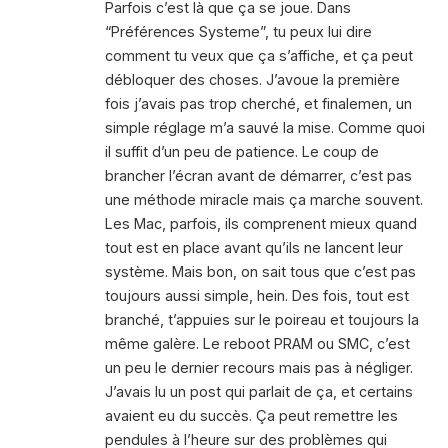
Parfois c’est là que ça se joue. Dans
“Préférences Systeme”, tu peux lui dire
comment tu veux que ça s’affiche, et ça peut
débloquer des choses. J’avoue la première
fois j’avais pas trop cherché, et finalemen, un
simple réglage m’a sauvé la mise. Comme quoi
il suffit d’un peu de patience. Le coup de
brancher l’écran avant de démarrer, c’est pas
une méthode miracle mais ça marche souvent.
Les Mac, parfois, ils comprenent mieux quand
tout est en place avant qu’ils ne lancent leur
système. Mais bon, on sait tous que c’est pas
toujours aussi simple, hein. Des fois, tout est
branché, t’appuies sur le poireau et toujours la
même galère. Le reboot PRAM ou SMC, c’est
un peu le dernier recours mais pas à négliger.
J’avais lu un post qui parlait de ça, et certains
avaient eu du succès. Ça peut remettre les
pendules à l’heure sur des problèmes qui