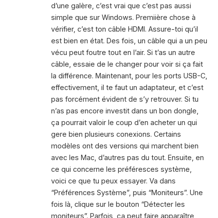
d’une galère, c’est vrai que c’est pas aussi
simple que sur Windows. Premiière chose à
vérifier, c’est ton câble HDMI. Assure-toi qu’il
est bien en état. Des fois, un câble qui a un peu
vécu peut foutre tout en l’air. Si t’as un autre
câble, essaie de le changer pour voir si ça fait
la différence. Maintenant, pour les ports USB-C,
effectivement, il te faut un adaptateur, et c’est
pas forcément évident de s’y retrouver. Si tu
n’as pas encore investit dans un bon dongle,
ça pourrait valoir le coup d’en acheter un qui
gere bien plusieurs conexions. Certains
modèles ont des versions qui marchent bien
avec les Mac, d’autres pas du tout. Ensuite, en
ce qui concerne les préféresces système,
voici ce que tu peux essayer. Va dans
“Préférences Système”, puis “Moniteurs”. Une
fois là, clique sur le bouton “Détecter les
moniteurs”. Parfois, ça peut faire apparaître