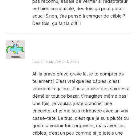
pas reconnu, essaie de vérifier si l’adaptateur
est bien compatible, des fois ça peut poser
souci. Sinon, t’as pensé à chrnger de câble ?
Des fois, ça fait la diff’ !
SUR
25 MARS 2025 À 7H36
Ah là grave grave grave là, je te comprends
tellement ! C’est vrai que les câbles, c’est
vraiment la galere. J’ne ai passé des soirées à
démêler tout ce bazar, t’imagines même pas !
Une fois, je voulais juste brancher une
enceinte, et je me suis retrouvée avec un vrai
casse-tête. Le truc, c’est que je suis plutôt du
genre à vouloir tout organiser, mais avec les
câbles, c’est un peu comme si je jetais une