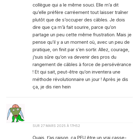
collègue qui a le même souci. Elle m’a dit
qu’elle préfère carréement tout laisser traîner
plutôt que de s’occuper des câbles. Je dois
dire que ça m’à fait sourire, parce qu’on
partage un peu cette même frustration. Mais je
pense qu’il y a un moment où, avec un peu de
pratique, on finit par s’en sortir. Allez, courage,
j’suis sûre qu’on va devenir des pros du
rangement de câbles à force de persévérance
! Et qui sait, peut-être qu’on inventera une
méthode révolutionnaire un jour ! Après je dis
ça, je dis rien hein
SUR
27 MARS 2025 À 17H52
Ouais, t’as raison, ça PEU être un vrai casse-