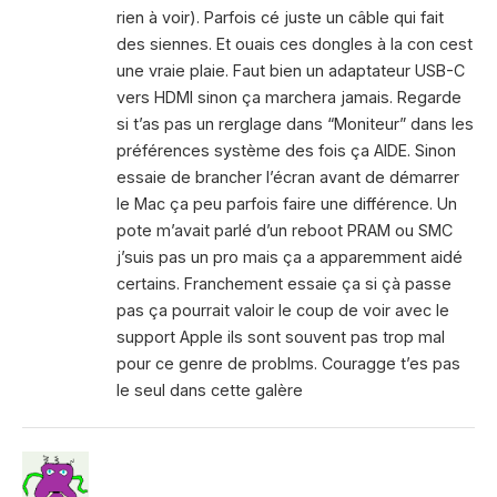
rien à voir). Parfois cé juste un câble qui fait
des siennes. Et ouais ces dongles à la con cest
une vraie plaie. Faut bien un adaptateur USB-C
vers HDMI sinon ça marchera jamais. Regarde
si t’as pas un rerglage dans “Moniteur” dans les
préférences système des fois ça AIDE. Sinon
essaie de brancher l’écran avant de démarrer
le Mac ça peu parfois faire une différence. Un
pote m’avait parlé d’un reboot PRAM ou SMC
j’suis pas un pro mais ça a apparemment aidé
certains. Franchement essaie ça si çà passe
pas ça pourrait valoir le coup de voir avec le
support Apple ils sont souvent pas trop mal
pour ce genre de problms. Couragge t’es pas
le seul dans cette galère