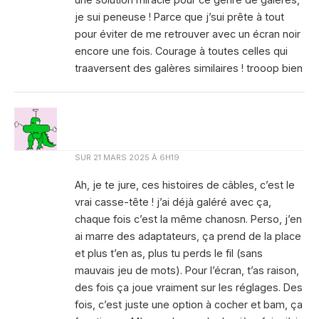
je sui peneuse ! Parce que j’sui prête à tout
pour éviter de me retrouver avec un écran noir
encore une fois. Courage à toutes celles qui
traaversent des galères similaires ! trooop bien
SUR
21 MARS 2025 À 6H19
Ah, je te jure, ces histoires de câbles, c’est le
vrai casse-tête ! j’ai déjà galéré avec ça,
chaque fois c’est la même chanosn. Perso, j’en
ai marre des adaptateurs, ça prend de la place
et plus t’en as, plus tu perds le fil (sans
mauvais jeu de mots). Pour l’écran, t’as raison,
des fois ça joue vraiment sur les réglages. Des
fois, c’est juste une option à cocher et bam, ça