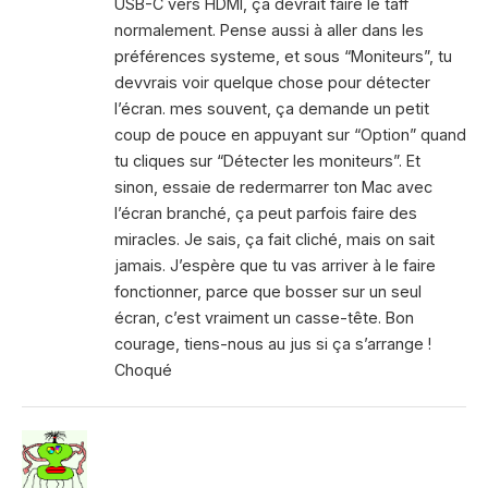
USB-C vers HDMI, ça devrait faire le taff
normalement. Pense aussi à aller dans les
préférences systeme, et sous “Moniteurs”, tu
devvrais voir quelque chose pour détecter
l’écran. mes souvent, ça demande un petit
coup de pouce en appuyant sur “Option” quand
tu cliques sur “Détecter les moniteurs”. Et
sinon, essaie de redermarrer ton Mac avec
l’écran branché, ça peut parfois faire des
miracles. Je sais, ça fait cliché, mais on sait
jamais. J’espère que tu vas arriver à le faire
fonctionner, parce que bosser sur un seul
écran, c’est vraiment un casse-tête. Bon
courage, tiens-nous au jus si ça s’arrange !
Choqué