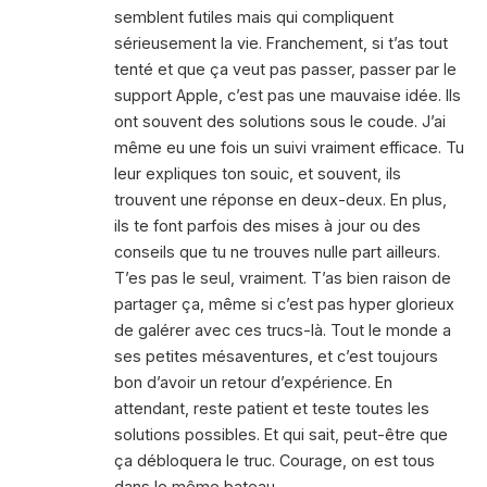
semblent futiles mais qui compliquent
sérieusement la vie. Franchement, si t’as tout
tenté et que ça veut pas passer, passer par le
support Apple, c’est pas une mauvaise idée. Ils
ont souvent des solutions sous le coude. J’ai
même eu une fois un suivi vraiment efficace. Tu
leur expliques ton souic, et souvent, ils
trouvent une réponse en deux-deux. En plus,
ils te font parfois des mises à jour ou des
conseils que tu ne trouves nulle part ailleurs.
T’es pas le seul, vraiment. T’as bien raison de
partager ça, même si c’est pas hyper glorieux
de galérer avec ces trucs-là. Tout le monde a
ses petites mésaventures, et c’est toujours
bon d’avoir un retour d’expérience. En
attendant, reste patient et teste toutes les
solutions possibles. Et qui sait, peut-être que
ça débloquera le truc. Courage, on est tous
dans le même bateau…