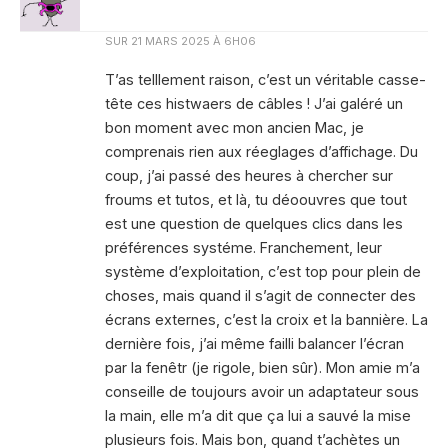
SUR
21 MARS 2025 À 6H06
T’as telllement raison, c’est un véritable casse-
tête ces histwaers de câbles ! J’ai galéré un
bon moment avec mon ancien Mac, je
comprenais rien aux réeglages d’affichage. Du
coup, j’ai passé des heures à chercher sur
froums et tutos, et là, tu déoouvres que tout
est une question de quelques clics dans les
préférences systéme. Franchement, leur
système d’exploitation, c’est top pour plein de
choses, mais quand il s’agit de connecter des
écrans externes, c’est la croix et la bannière. La
dernière fois, j’ai même failli balancer l’écran
par la fenêtr (je rigole, bien sûr). Mon amie m’a
conseille de toujours avoir un adaptateur sous
la main, elle m’a dit que ça lui a sauvé la mise
plusieurs fois. Mais bon, quand t’achètes un