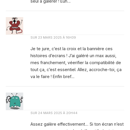
seul à galérer ! Euh…
SUR
23 MARS 2025 À 16H39
Je te jure, c’est la croix et la bannière ces
histoires d’ecrans ! J’ai galéré un max aussi,
mes franchement, véerifier la compatibilité de
tout ça, c’est essentiel. Allez, accroche-toi, ça
va le faire ! Enfin bref…
SUR
24 MARS 2025 À 20H44
Assez galère effectivement… Si ton écran n’est