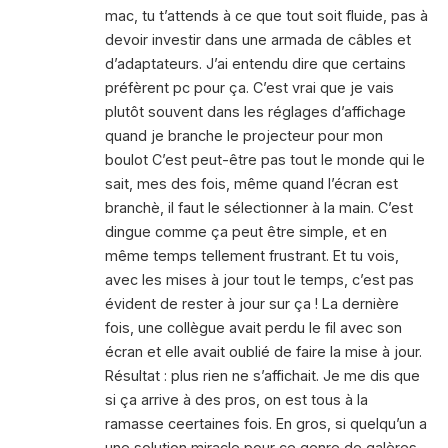
mac, tu t’attends à ce que tout soit fluide, pas à
devoir investir dans une armada de câbles et
d’adaptateurs. J’ai entendu dire que certains
préfèrent pc pour ça. C’est vrai que je vais
plutôt souvent dans les réglages d’affichage
quand je branche le projecteur pour mon
boulot C’est peut-être pas tout le monde qui le
sait, mes des fois, même quand l’écran est
branchè, il faut le sélectionner à la main. C’est
dingue comme ça peut être simple, et en
même temps tellement frustrant. Et tu vois,
avec les mises à jour tout le temps, c’est pas
évident de rester à jour sur ça ! La dernière
fois, une collègue avait perdu le fil avec son
écran et elle avait oublié de faire la mise à jour.
Résultat : plus rien ne s’affichait. Je me dis que
si ça arrive à des pros, on est tous à la
ramasse ceertaines fois. En gros, si quelqu’un a
une solution miracle pour ce genre de galères,