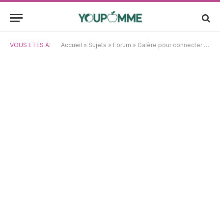
VOUS ÊTES À:
Accueil
»
Sujets
»
Forum
»
Galère pour connecter un écran secondaire sur MacBook Pro 2019