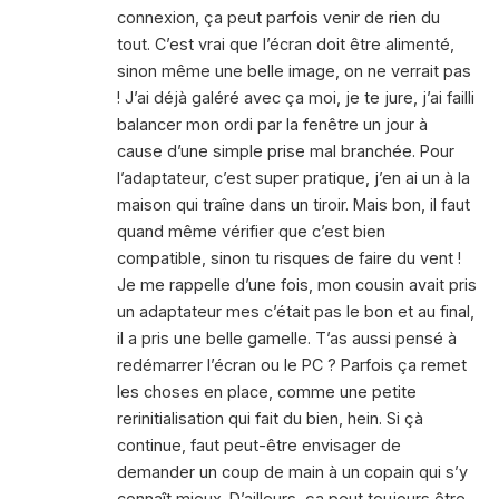
connexion, ça peut parfois venir de rien du
tout. C’est vrai que l’écran doit être alimenté,
sinon même une belle image, on ne verrait pas
! J’ai déjà galéré avec ça moi, je te jure, j’ai failli
balancer mon ordi par la fenêtre un jour à
cause d’une simple prise mal branchée. Pour
l’adaptateur, c’est super pratique, j’en ai un à la
maison qui traîne dans un tiroir. Mais bon, il faut
quand même vérifier que c’est bien
compatible, sinon tu risques de faire du vent !
Je me rappelle d’une fois, mon cousin avait pris
un adaptateur mes c’était pas le bon et au final,
il a pris une belle gamelle. T’as aussi pensé à
redémarrer l’écran ou le PC ? Parfois ça remet
les choses en place, comme une petite
rerinitialisation qui fait du bien, hein. Si çà
continue, faut peut-être envisager de
demander un coup de main à un copain qui s’y
connaît mieux. D’ailleurs, ça peut toujours être