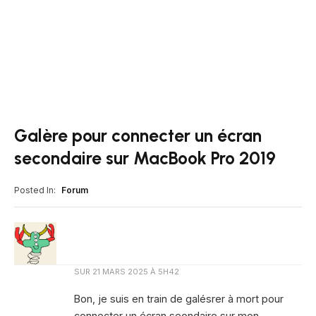
Galère pour connecter un écran
secondaire sur MacBook Pro 2019
Posted In:
Forum
SUR
21 MARS 2025 À 5H42
Bon, je suis en train de galésrer à mort pour
connecter un écran seondaire sur mon