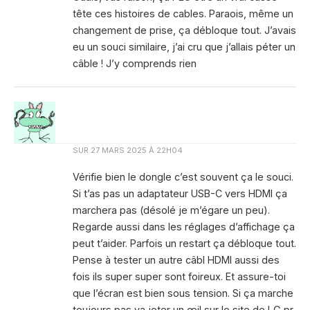
tête ces histoires de cables. Paraois, même un
changement de prise, ça débloque tout. J’avais
eu un souci similaire, j’ai cru que j’allais péter un
câble ! J’y comprends rien
SUR
27 MARS 2025 À 22H04
Vérifie bien le dongle c’est souvent ça le souci.
Si t’as pas un adaptateur USB-C vers HDMI ça
marchera pas (désolé je m’égare un peu).
Regarde aussi dans les réglages d’affichage ça
peut t’aider. Parfois un restart ça débloque tout.
Pense à tester un autre câbl HDMI aussi des
fois ils super super sont foireux. Et assure-toi
que l’écran est bien sous tension. Si ça marche
toujours pas va jeter un œil sur le site de LG pr