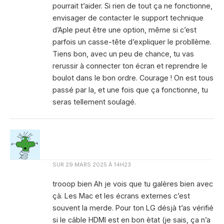
pourrait t’aider. Si rien de tout ça ne fonctionne,
envisager de contacter le support technique
d’Aple peut être une option, même si c’est
parfois un casse-tête d’expliquer le probllème.
Tiens bon, avec un peu de chance, tu vas
rerussir à connecter ton écran et reprendre le
boulot dans le bon ordre. Courage ! On est tous
passé par la, et une fois que ça fonctionne, tu
seras tellement soulagé.
SUR
29 MARS 2025 À 14H23
trooop bien Ah je vois que tu galères bien avec
çà. Les Mac et les écrans externes c’est
souvent la merde. Pour ton LG désjà t’as vérifié
si le câble HDMI est en bon ètat (je sais, ça n’a