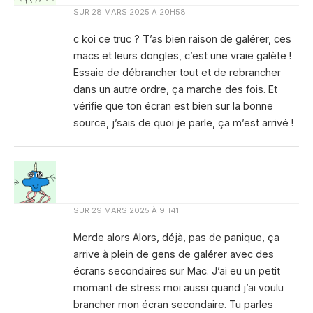
SUR
28 MARS 2025 À 20H58
c koi ce truc ? T’as bien raison de galérer, ces
macs et leurs dongles, c’est une vraie galète !
Essaie de débrancher tout et de rebrancher
dans un autre ordre, ça marche des fois. Et
vérifie que ton écran est bien sur la bonne
source, j’sais de quoi je parle, ça m’est arrivé !
SUR
29 MARS 2025 À 9H41
Merde alors Alors, déjà, pas de panique, ça
arrive à plein de gens de galérer avec des
écrans secondaires sur Mac. J’ai eu un petit
momant de stress moi aussi quand j’ai voulu
brancher mon écran secondaire. Tu parles