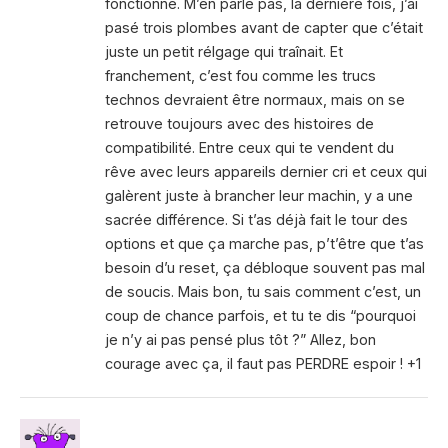
fonctionne. M’en parle pas, la dernière fois, j’ai
pasé trois plombes avant de capter que c’était
juste un petit rélgage qui traînait. Et
franchement, c’est fou comme les trucs
technos devraient être normaux, mais on se
retrouve toujours avec des histoires de
compatibilité. Entre ceux qui te vendent du
rêve avec leurs appareils dernier cri et ceux qui
galèrent juste à brancher leur machin, y a une
sacrée différence. Si t’as déjà fait le tour des
options et que ça marche pas, p’t’être que t’as
besoin d’u reset, ça débloque souvent pas mal
de soucis. Mais bon, tu sais comment c’est, un
coup de chance parfois, et tu te dis “pourquoi
je n’y ai pas pensé plus tôt ?” Allez, bon
courage avec ça, il faut pas PERDRE espoir ! +1