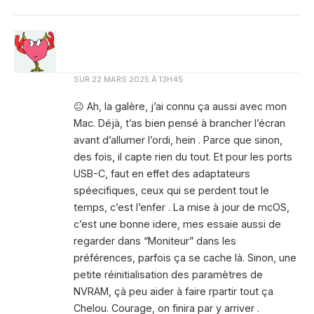
SUR
22 MARS 2025 À 13H45
😐 Ah, la galère, j’ai connu ça aussi avec mon
Mac. Déjà, t’as bien pensé à brancher l’écran
avant d’allumer l’ordi, hein . Parce que sinon,
des fois, il capte rien du tout. Et pour les ports
USB-C, faut en effet des adaptateurs
spéecifiques, ceux qui se perdent tout le
temps, c’est l’enfer . La mise à jour de mcOS,
c’est une bonne idere, mes essaie aussi de
regarder dans “Moniteur” dans les
préférences, parfois ça se cache là. Sinon, une
petite réinitialisation des paramètres de
NVRAM, çà peu aider à faire rpartir tout ça
Chelou. Courage, on finira par y arriver .