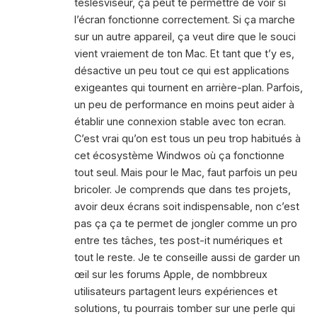
téslésviseur, ça peut te permettre de voir si
l’écran fonctionne correctement. Si ça marche
sur un autre appareil, ça veut dire que le souci
vient vraiement de ton Mac. Et tant que t’y es,
désactive un peu tout ce qui est applications
exigeantes qui tournent en arrière-plan. Parfois,
un peu de performance en moins peut aider à
établir une connexion stable avec ton ecran.
C’est vrai qu’on est tous un peu trop habitués à
cet écosystème Windwos où ça fonctionne
tout seul. Mais pour le Mac, faut parfois un peu
bricoler. Je comprends que dans tes projets,
avoir deux écrans soit indispensable, non c’est
pas ça ça te permet de jongler comme un pro
entre tes tâches, tes post-it numériques et
tout le reste. Je te conseille aussi de garder un
œil sur les forums Apple, de nombbreux
utilisateurs partagent leurs expériences et
solutions, tu pourrais tomber sur une perle qui