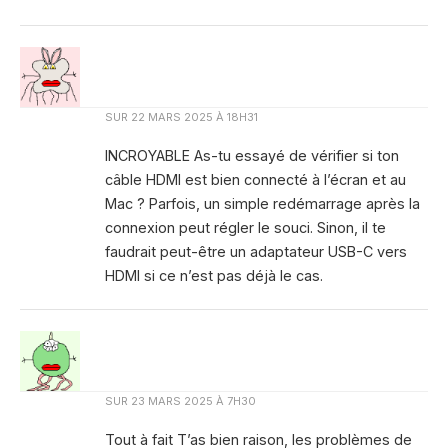
SUR
22 MARS 2025 À 18H31
INCROYABLE As-tu essayé de vérifier si ton
câble HDMI est bien connecté à l’écran et au
Mac ? Parfois, un simple redémarrage après la
connexion peut régler le souci. Sinon, il te
faudrait peut-être un adaptateur USB-C vers
HDMI si ce n’est pas déjà le cas.
SUR
23 MARS 2025 À 7H30
Tout à fait T’as bien raison, les problèmes de