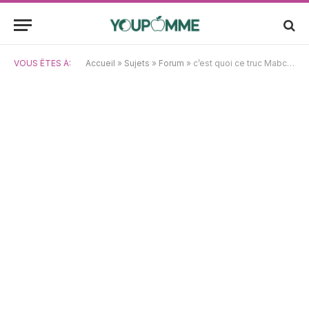
VOUS ÊTES À:
Accueil
»
Sujets
»
Forum
»
c’est quoi ce truc Mabcidouille ?