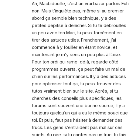
Ah, Macbidouille, c’est un vrai bazar parfois Euh
non. Mais t’inquiète pas, même si au premier
abord ça semble bien technique, y a des
petites pépitse à dénicher. Si tu te débrouilles
un peu avec ton Mac, tu peux forcément en
tirer des astuces utiles. Franchement, j’ai
commencé à y fouiller en étant novice, et
maintenant je m’y sens un peu plus à l’aise.
Pour ton ordi qui rame, déjà, regarde côté
programmes ouverts, ça peut faire un mal de
chien sur les performances. Il y a des astuces
pour optimiser tout ça, tu peux trouver des
tutos vraiment bien sur le site. Aprés, si tu
cherches des conseils plus spécifiques, les
forums sont souvent une bonne source, il y a
toujours quelqu’un qui a eu le même souci que
toi. Et puis, faut pas hésiter à demander des
trucs. Les gens s’entraident pas mal sur ces
sujets. Au pire, si tu captes pas un truc, tu fais