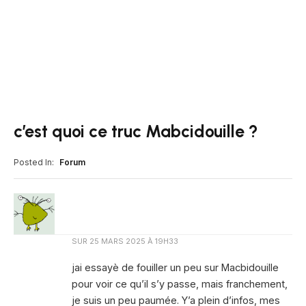
c’est quoi ce truc Mabcidouille ?
Posted In:
Forum
SUR
25 MARS 2025 À 19H33
jai essayè de fouiller un peu sur Macbidouille
pour voir ce qu’il s’y passe, mais franchement,
je suis un peu paumée. Y’a plein d’infos, mes