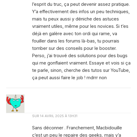
l’esprit du truc, ça peut devenir assez pratique.
Y’a effectivement des infos un peu techniques,
mais tu peux aussi y déniche des astuces
vraiment utiles, même pour les novices. Si t’es
déjà en galère avec ton ordi qui rame, va
fouiller dans les forums là-bas, tu pourrais
tomber sur des conseils pour le booster.
Perso, j’ai trouvé des solutions pour des bugs
qui me gonflaient vraiment. Essaye et vois si ça
te parle, sinon, cherche des tutos sur YouTube,
ça peut aussi faire le job ! mdrrr non
SUR
14 AVRIL 2025 À 13H31
Sans déconner . Franchement, Macbidouille
c’est un peu le repaire des geeks, mais y’a