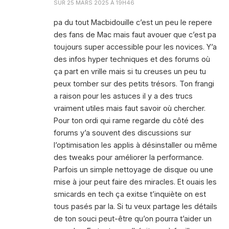
SUR
25 MARS 2025 À 19H46
pa du tout Macbidouille c’est un peu le repere
des fans de Mac mais faut avouer que c’est pa
toujours super accessible pour les novices. Y’a
des infos hyper techniques et des forums où
ça part en vrille mais si tu creuses un peu tu
peux tomber sur des petits trésors. Ton frangi
a raison pour les astuces il y a des trucs
vraiment utiles mais faut savoir où chercher.
Pour ton ordi qui rame regarde du côté des
forums y’a souvent des discussions sur
l’optimisation les applis à désinstaller ou même
des tweaks pour améliorer la performance.
Parfois un simple nettoyage de disque ou une
mise à jour peut faire des miracles. Et ouais les
smicards en tech ça exitse t’inquiète on est
tous pasés par la. Si tu veux partage les détails
de ton souci peut-être qu’on pourra t’aider un