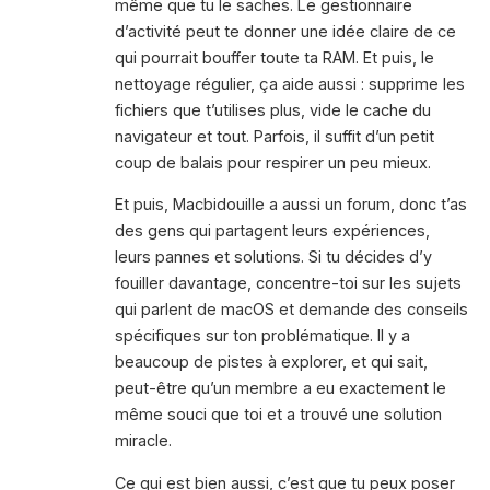
même que tu le saches. Le gestionnaire
d’activité peut te donner une idée claire de ce
qui pourrait bouffer toute ta RAM. Et puis, le
nettoyage régulier, ça aide aussi : supprime les
fichiers que t’utilises plus, vide le cache du
navigateur et tout. Parfois, il suffit d’un petit
coup de balais pour respirer un peu mieux.
Et puis, Macbidouille a aussi un forum, donc t’as
des gens qui partagent leurs expériences,
leurs pannes et solutions. Si tu décides d’y
fouiller davantage, concentre-toi sur les sujets
qui parlent de macOS et demande des conseils
spécifiques sur ton problématique. Il y a
beaucoup de pistes à explorer, et qui sait,
peut-être qu’un membre a eu exactement le
même souci que toi et a trouvé une solution
miracle.
Ce qui est bien aussi, c’est que tu peux poser