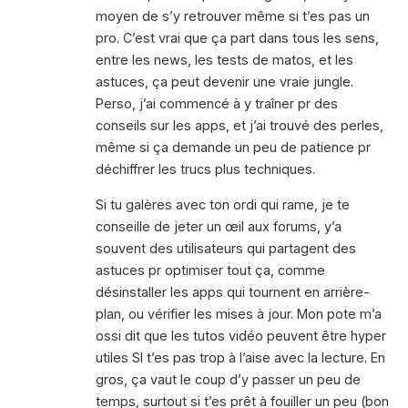
moyen de s’y retrouver même si t’es pas un
pro. C’est vrai que ça part dans tous les sens,
entre les news, les tests de matos, et les
astuces, ça peut devenir une vraie jungle.
Perso, j’ai commencé à y traîner pr des
conseils sur les apps, et j’ai trouvé des perles,
même si ça demande un peu de patience pr
déchiffrer les trucs plus techniques.
Si tu galères avec ton ordi qui rame, je te
conseille de jeter un œil aux forums, y’a
souvent des utilisateurs qui partagent des
astuces pr optimiser tout ça, comme
désinstaller les apps qui tournent en arrière-
plan, ou vérifier les mises à jour. Mon pote m’a
ossi dit que les tutos vidéo peuvent être hyper
utiles SI t’es pas trop à l’aise avec la lecture. En
gros, ça vaut le coup d’y passer un peu de
temps, surtout si t’es prêt à fouiller un peu (bon