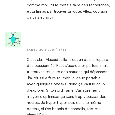
comme moi : tu te mets à faire des recherches,
et tu finiras par trouver ta route. Allez, courage,
ça va s’éclaircir .
SUR
30 MARS 2025 À 6H33
C’est clair, Macbidouille, c’est un peu le repaire
des passionnés. Faut s’accrocher parfois, mais
tu trouves toujours des astuces qui dépannent.
J’ai réussi à faire tourner un vieux portable
avec quelques tweaks, donc ça vaut le coup
d’explorer. Si ton ordi rame, t’as sûrement
moyen d’optimiser ça sans trop y passer des
heures. Je hyper hyper suis dans le même
bateau, si t’as besoin de conseils, fais-moi
signe ! Faux