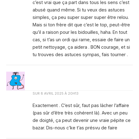
c’est vrai que ça part dans tous les sens c’est
abusé quand même. Si tu veux des astuces
simples, ça peu super super super être relou.
Mais si ton frère dit que c’est le top, peut-être
qu’il a raison pour les bidouilles, haha. En tout
cas, si t’as un ordi qui rame, essaie de faire un
petit nettoyage, ça aidera . BON courage, et si
tu trouves des astuces sympas, fais tourner .
SUR
8 AVRIL 2025 À 20H13
Exactement . C’est sûr, faut pas lâcher l’affaire
(pas sûr d’être très cohérent là). Avec un peu
de doigté, ça peut devenir une vraie pépite ce
bazar. Dis-nous c’ke t’as présvu de faire