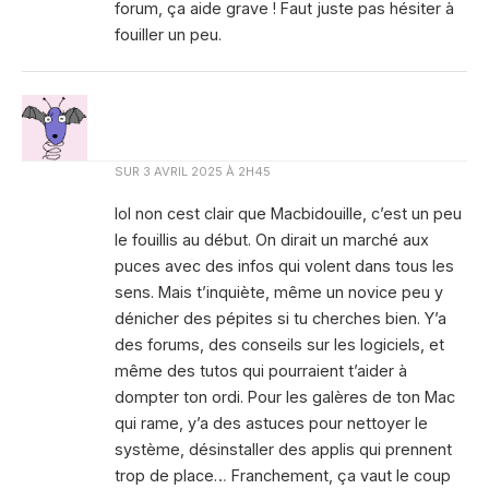
forum, ça aide grave ! Faut juste pas hésiter à
fouiller un peu.
SUR
3 AVRIL 2025 À 2H45
lol non cest clair que Macbidouille, c’est un peu
le fouillis au début. On dirait un marché aux
puces avec des infos qui volent dans tous les
sens. Mais t’inquiète, même un novice peu y
dénicher des pépites si tu cherches bien. Y’a
des forums, des conseils sur les logiciels, et
même des tutos qui pourraient t’aider à
dompter ton ordi. Pour les galères de ton Mac
qui rame, y’a des astuces pour nettoyer le
système, désinstaller des applis qui prennent
trop de place… Franchement, ça vaut le coup