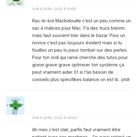
SUR
6 AVRIL 2025 À 5H58
Ras-le-bol Macbidouille c’est un peu comme un
sac à malices pour Mac. Y’a des trucs biennn
mais faut souvent trier dans le bazar. Pour un
novice c’est pas toujours évident mais si tu
fouilles un peu tu peux tomber sur des perles.
Pour ton ordi qui rame cherche des tutos pour
grave grave grave optmiser ton système çà
peut vraiment aider. Et si t’as besoin de
conseils plus spécifikes balance on est là . ptdr
SUR
6 AVRIL 2025 À 14H02
Ah mes c’est clair, parfis faut vraiment être
patient avec ces machines . J’ai aussi retapé un