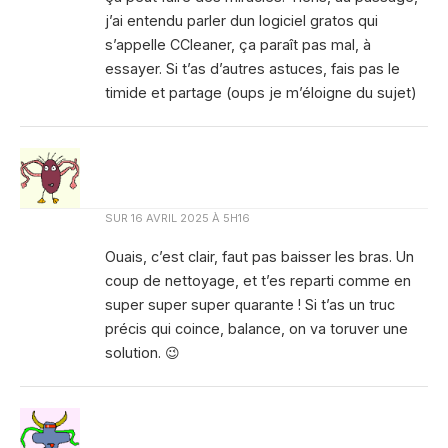
j’ai entendu parler dun logiciel gratos qui
s’appelle CCleaner, ça paraît pas mal, à
essayer. Si t’as d’autres astuces, fais pas le
timide et partage (oups je m’éloigne du sujet)
SUR
16 AVRIL 2025 À 5H16
Ouais, c’est clair, faut pas baisser les bras. Un
coup de nettoyage, et t’es reparti comme en
super super super quarante ! Si t’as un truc
précis qui coince, balance, on va toruver une
solution. 😉