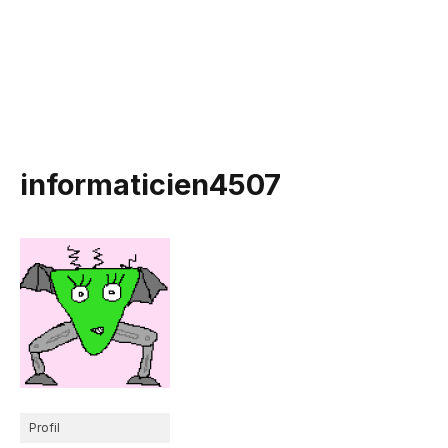
informaticien4507
Profil