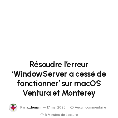
Résoudre l’erreur
‘WindowServer a cessé de
fonctionner’ sur macOS
Ventura et Monterey
Par
a_demain
17 mai 2025
Aucun commentaire
8 Minutes de Lecture