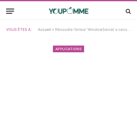
VOUS ÊTES À:
Accueil
»
Résoudre l’erreur ‘WindowServer a cessé de fonctionner’ sur macOS Ventura et Monterey
APPLICATIONS