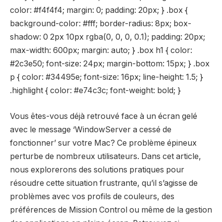
color: #f4f4f4; margin: 0; padding: 20px; } .box {
background-color: #fff; border-radius: 8px; box-
shadow: 0 2px 10px rgba(0, 0, 0, 0.1); padding: 20px;
max-width: 600px; margin: auto; } .box h1 { color:
#2c3e50; font-size: 24px; margin-bottom: 15px; } .box
p { color: #34495e; font-size: 16px; line-height: 1.5; }
.highlight { color: #e74c3c; font-weight: bold; }
Vous êtes-vous déjà retrouvé face à un écran gelé
avec le message
‘WindowServer a cessé de
fonctionner’
sur votre Mac? Ce problème épineux
perturbe de nombreux utilisateurs. Dans cet article,
nous explorerons des
solutions pratiques
pour
résoudre cette situation frustrante, qu’il s’agisse de
problèmes avec vos profils de couleurs, des
préférences de Mission Control ou même de la gestion