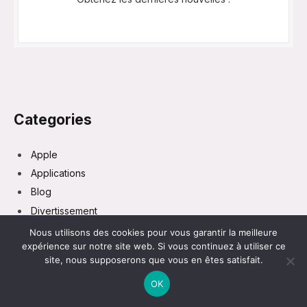
Categories
Apple
Applications
Blog
Divertissement
Gaming
Nous utilisons des cookies pour vous garantir la meilleure
expérience sur notre site web. Si vous continuez à utiliser ce
IA
site, nous supposerons que vous en êtes satisfait.
Lifestyle
OK
Marketing
TECH