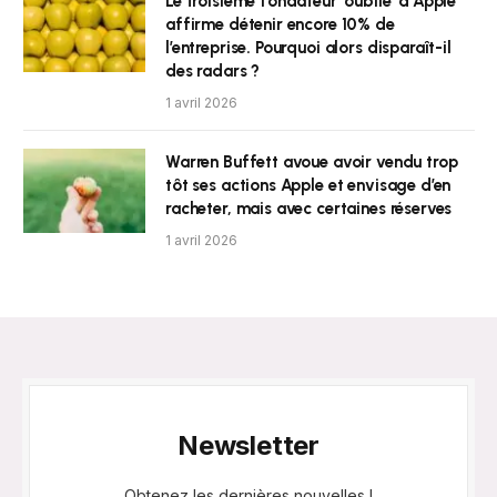
Le troisième fondateur ‘oublié’ d’Apple
affirme détenir encore 10% de
l’entreprise. Pourquoi alors disparaît-il
des radars ?
1 avril 2026
Warren Buffett avoue avoir vendu trop
tôt ses actions Apple et envisage d’en
racheter, mais avec certaines réserves
1 avril 2026
Newsletter
Obtenez les dernières nouvelles !