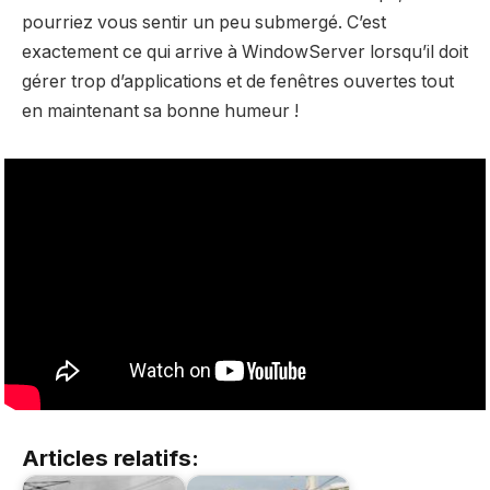
pourriez vous sentir un peu submergé. C’est
exactement ce qui arrive à WindowServer lorsqu’il doit
gérer trop d’applications et de fenêtres ouvertes tout
en maintenant sa bonne humeur !
Articles relatifs: