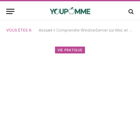
VOUS ÊTES À:
Accueil
»
Comprendre WindowServer sur Mac et astuces pour limiter son utilisation CPU
VIE PRATIQUE