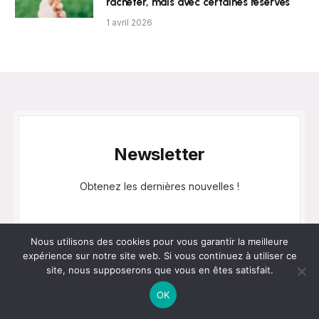
racheter, mais avec certaines réserves
1 avril 2026
Newsletter
Obtenez les dernières nouvelles !
Nous utilisons des cookies pour vous garantir la meilleure
expérience sur notre site web. Si vous continuez à utiliser ce
site, nous supposerons que vous en êtes satisfait.
OK
Categories