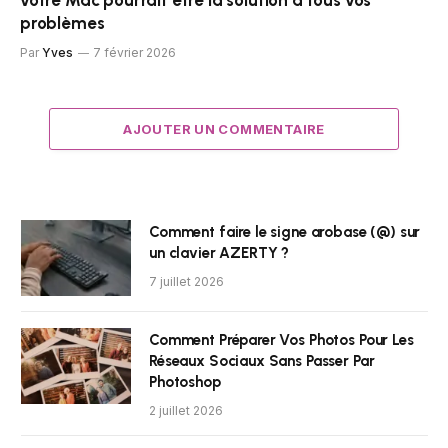
votre Mac pourrait être la solution à tous vos
problèmes
Par
Yves
7 février 2026
AJOUTER UN COMMENTAIRE
Comment faire le signe arobase (@) sur
un clavier AZERTY ?
7 juillet 2026
Comment Préparer Vos Photos Pour Les
Réseaux Sociaux Sans Passer Par
Photoshop
2 juillet 2026