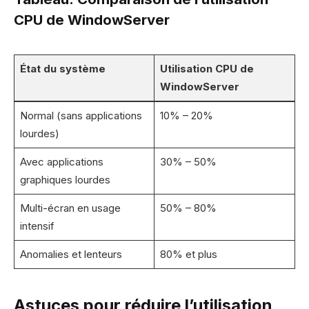
CPU de WindowServer
État du système
Utilisation CPU de
WindowServer
Normal (sans applications
10% – 20%
lourdes)
Avec applications
30% – 50%
graphiques lourdes
Multi-écran en usage
50% – 80%
intensif
Anomalies et lenteurs
80% et plus
Astuces pour réduire l’utilisation