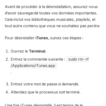
Avant de procéder à la désinstallation, assurez-vous
d’avoir sauvegardé toutes vos données importantes.
Cela inclut vos bibliothèques musicales, playlists, et
tout autre contenu que vous ne souhaitez pas perdre.
Pour désinstaller
iTunes
, suivez ces étapes :
Ouvrez le
Terminal
.
Entrez la commande suivante :
sudo rm -rf
/Applications/iTunes.app
.
Entrez votre mot de passe si demandé.
Attendez que le processus soit terminé.
Une fois iTunes désinstallé, il est temps de le