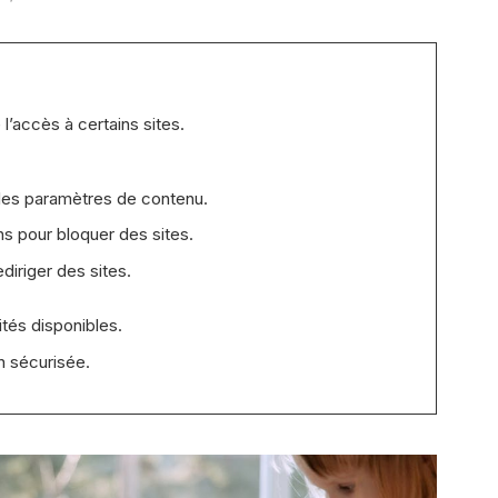
l’accès à certains sites.
n des paramètres de contenu.
ns pour bloquer des sites.
diriger des sites.
lités disponibles.
n sécurisée.