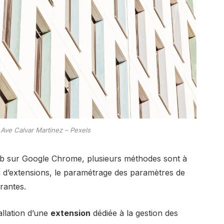
 Ave Calvar Martinez – Pexels
eb sur Google Chrome, plusieurs méthodes sont à
tion d’extensions, le paramétrage des paramètres de
urantes.
allation d’une
extension
dédiée à la gestion des