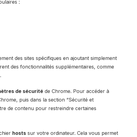
ulaires :
ement des sites spécifiques en ajoutant simplement
ffrent des fonctionnalités supplémentaires, comme
.
ètres de sécurité
de Chrome. Pour accéder à
Chrome, puis dans la section “Sécurité et
iltre de contenu pour restreindre certaines
ichier
hosts
sur votre ordinateur. Cela vous permet