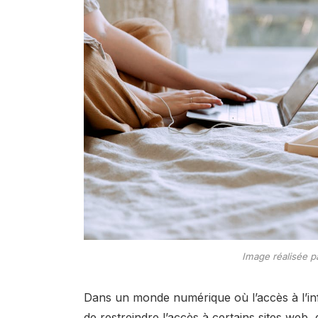
Image réalisée p
Dans un monde numérique où l’accès à l’inf
de restreindre l’accès à certains sites web,