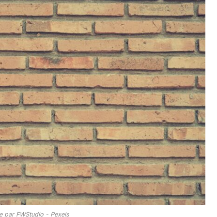
ée par FWStudio - Pexels