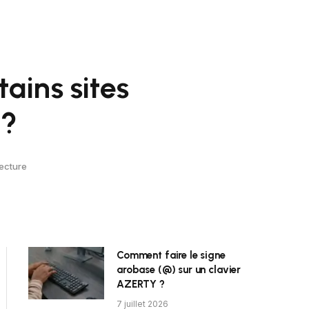
ains sites
 ?
ecture
Comment faire le signe
arobase (@) sur un clavier
AZERTY ?
7 juillet 2026