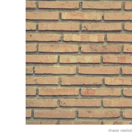
Image réalis