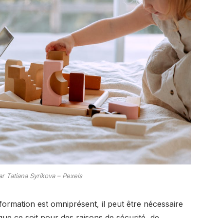
ar Tatiana Syrikova – Pexels
ormation est omniprésent, il peut être nécessaire
 que ce soit pour des raisons de sécurité, de