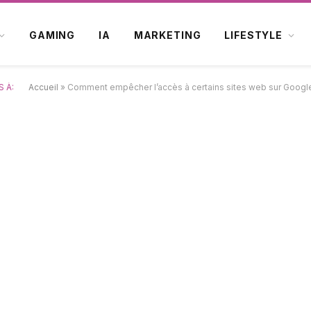
GAMING
IA
MARKETING
LIFESTYLE
 À:
Accueil
»
Comment empêcher l’accès à certains sites web sur Googl