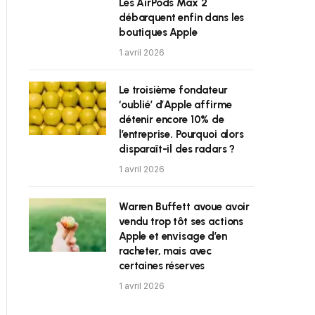
Les AirPods Max 2
débarquent enfin dans les
boutiques Apple
1 avril 2026
Le troisième fondateur
‘oublié’ d’Apple affirme
détenir encore 10% de
l’entreprise. Pourquoi alors
disparaît-il des radars ?
1 avril 2026
Warren Buffett avoue avoir
vendu trop tôt ses actions
Apple et envisage d’en
racheter, mais avec
certaines réserves
1 avril 2026