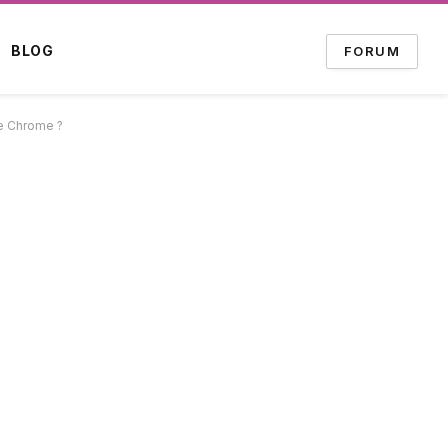
BLOG
FORUM
e Chrome ?