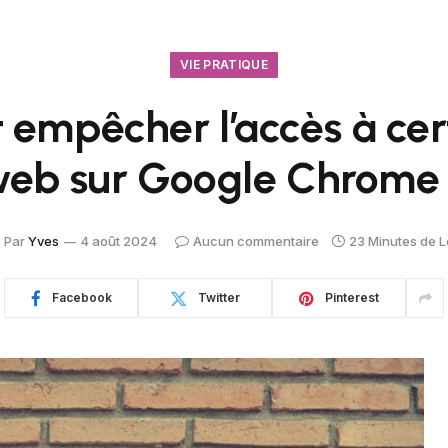
VIE PRATIQUE
mpêcher l’accès à cert
eb sur Google Chrome
Par
Yves
4 août 2024
Aucun commentaire
23 Minutes de L
Facebook
Twitter
Pinterest