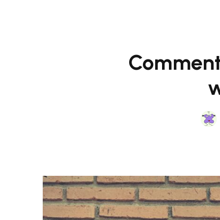
Comment e
w