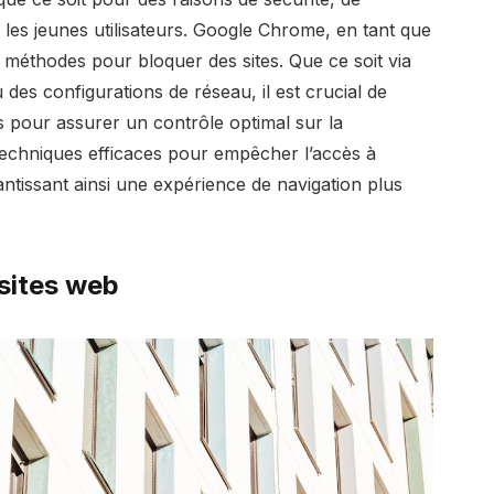
les jeunes utilisateurs. Google Chrome, en tant que
s méthodes pour bloquer des sites. Que ce soit via
es configurations de réseau, il est crucial de
es pour assurer un contrôle optimal sur la
 techniques efficaces pour empêcher l’accès à
ntissant ainsi une expérience de navigation plus
sites web