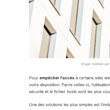
Image réalisée par
Pour
empêcher l’accès
à certains sites w
votre disposition. Parmi celles-ci, l’utilisa
sécurité et le fichier hosts sont les plus co
Une des solutions les plus simples est l’inst