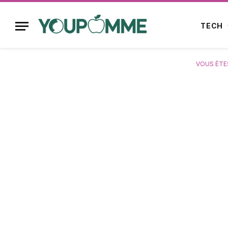
TECH
VOUS ÊTES