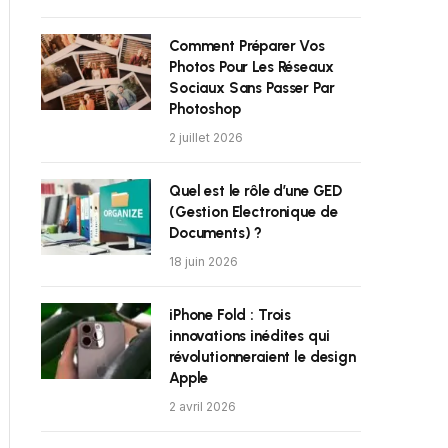
Comment Préparer Vos
Photos Pour Les Réseaux
Sociaux Sans Passer Par
Photoshop
2 juillet 2026
Quel est le rôle d’une GED
(Gestion Electronique de
Documents) ?
18 juin 2026
iPhone Fold : Trois
innovations inédites qui
révolutionneraient le design
Apple
2 avril 2026