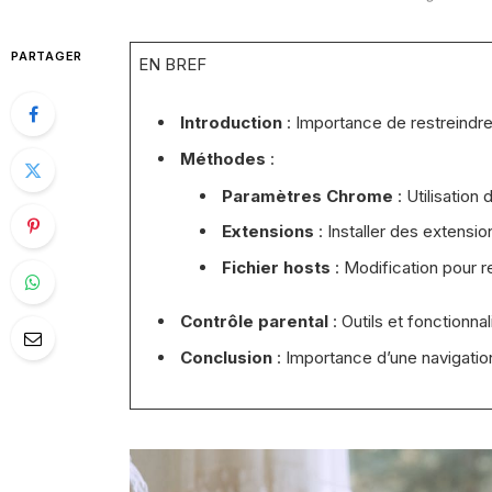
PARTAGER
EN BREF
Introduction
: Importance de restreindre 
Méthodes
:
Paramètres Chrome
: Utilisatio
Extensions
: Installer des extensio
Fichier hosts
: Modification pour re
Contrôle parental
: Outils et fonctionna
Conclusion
: Importance d’une navigatio