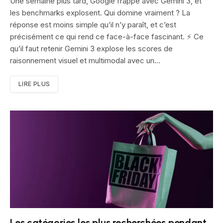
Une semaine plus tard, Google frappe avec Gemini 3, et
les benchmarks explosent. Qui domine vraiment ? La
réponse est moins simple qu’il n’y paraît, et c’est
précisément ce qui rend ce face-à-face fascinant. ⚡ Ce
qu’il faut retenir Gemini 3 explose les scores de
raisonnement visuel et multimodal avec un…
LIRE PLUS
Les catégories les plus recherchées pendant