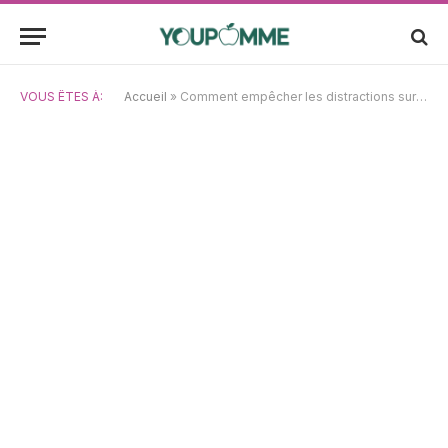
VOUS ÊTES À:
Accueil
»
Comment empêcher les distractions sur Chrome : avez-vous déjà envisagé de bloquer les notifications des sites ?