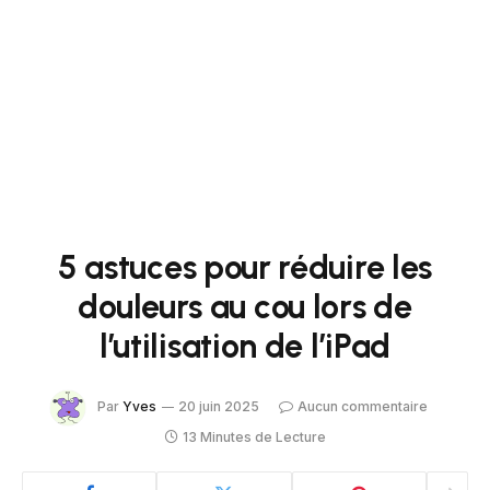
5 astuces pour réduire les
douleurs au cou lors de
l’utilisation de l’iPad
Par
Yves
20 juin 2025
Aucun commentaire
13 Minutes de Lecture