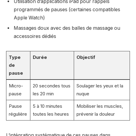
Utilisation d’applications iPad pour rappels
programmés de pauses (certaines compatibles
Apple Watch)
Massages doux avec des balles de massage ou
accessoires dédiés
Type
Durée
Objectif
de
pause
Micro-
20 secondes tous
Soulager les yeux et la
pause
les 20 min
nuque
Pause
5 à 10 minutes
Mobiliser les muscles,
régulière
toutes les heures
prévenir la douleur
L’intégration systématique de ces pauses dans