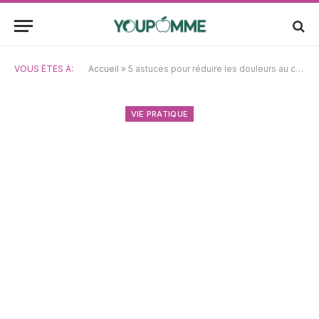
VOUS ÊTES À:
Accueil
»
5 astuces pour réduire les douleurs au cou lors de l’utilisation de l’iPad
VIE PRATIQUE