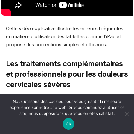
Cette vidéo explicative illustre les erreurs fréquentes
en matière d’utilisation des tablettes comme l’iPad et
propose des corrections simples et efficaces.
Les traitements complémentaires
et professionnels pour les douleurs
cervicales sévères
Lorsque les douleurs au cou deviennent persistantes
Nous utilisons des cookies pour vous garantir la meilleure
et limitantes, il est recommandé de consulter un
expérience sur notre site web. Si vous continuez à utiliser ce
site, nous supposerons que vous en êtes satisfait.
spécialiste. La névralgie cervico-brachiale, par
exemple, peut nécessiter une prise en charge
OK
médicamenteuse, kinésithérapeutique ou parfois