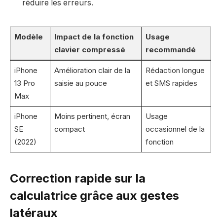
réduire les erreurs.
Modèle
Impact de la fonction
Usage
clavier compressé
recommandé
iPhone
Amélioration clair de la
Rédaction longue
13 Pro
saisie au pouce
et SMS rapides
Max
iPhone
Moins pertinent, écran
Usage
SE
compact
occasionnel de la
(2022)
fonction
Correction rapide sur la
calculatrice grâce aux gestes
latéraux