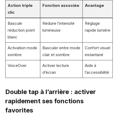
Action triple
Fonction associée
Avantage
clic
Bascule
Réduire l’intensité
Réglage
réduction point
lumineuse
rapide lumière
blanc
Activation mode
Basculer entre mode
Confort visuel
sombre
clair et sombre
instantané
VoiceOver
Activer lecture
Aide à
d’écran
l’accessibilité
Double tap à l’arrière : activer
rapidement ses fonctions
favorites