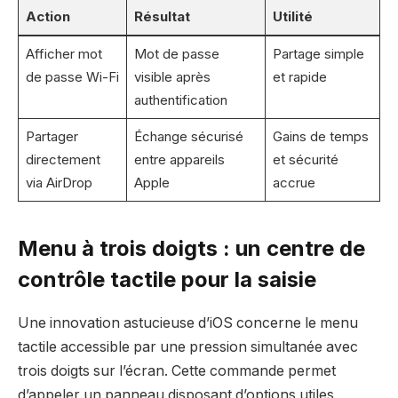
Action
Résultat
Utilité
Afficher mot
Mot de passe
Partage simple
de passe Wi-Fi
visible après
et rapide
authentification
Partager
Échange sécurisé
Gains de temps
directement
entre appareils
et sécurité
via AirDrop
Apple
accrue
Menu à trois doigts : un centre de
contrôle tactile pour la saisie
Une innovation astucieuse d’iOS concerne le menu
tactile accessible par une pression simultanée avec
trois doigts sur l’écran. Cette commande permet
d’appeler un panneau disposant d’options utiles