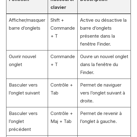
clavier
Afficher/masquer
Shift +
Active ou désactive la
barre d’onglets
Commande
barre d’onglets
+ T
présente dans la
fenêtre Finder.
Ouvrir nouvel
Commande
Ouvre un nouvel onglet
onglet
+ T
dans la fenêtre du
Finder.
Basculer vers
Contrôle +
Permet de naviguer
l’onglet suivant
Tab
vers l’onglet suivant à
droite.
Basculer vers
Contrôle +
Permet de revenir à
l’onglet
Maj + Tab
l’onglet à gauche.
précédent