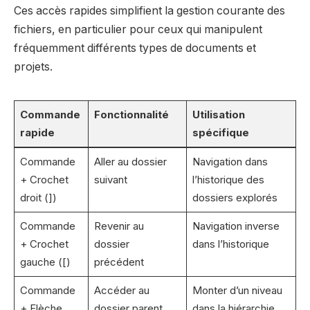
Ces accès rapides simplifient la gestion courante des
fichiers, en particulier pour ceux qui manipulent
fréquemment différents types de documents et
projets.
Commande
Fonctionnalité
Utilisation
rapide
spécifique
Commande
Aller au dossier
Navigation dans
+ Crochet
suivant
l’historique des
droit (])
dossiers explorés
Commande
Revenir au
Navigation inverse
+ Crochet
dossier
dans l’historique
gauche ([)
précédent
Commande
Accéder au
Monter d’un niveau
+ Flèche
dossier parent
dans la hiérarchie