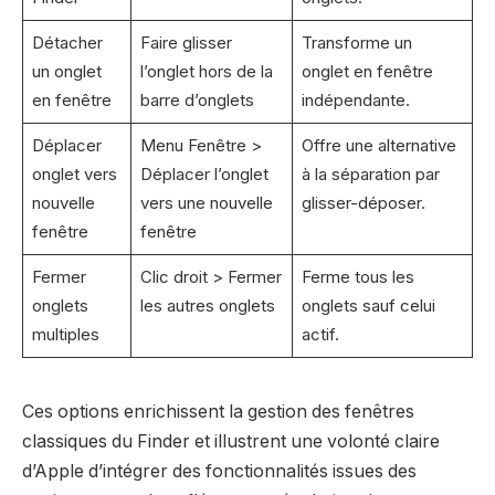
Détacher
Faire glisser
Transforme un
un onglet
l’onglet hors de la
onglet en fenêtre
en fenêtre
barre d’onglets
indépendante.
Déplacer
Menu Fenêtre >
Offre une alternative
onglet vers
Déplacer l’onglet
à la séparation par
nouvelle
vers une nouvelle
glisser-déposer.
fenêtre
fenêtre
Fermer
Clic droit > Fermer
Ferme tous les
onglets
les autres onglets
onglets sauf celui
multiples
actif.
Ces options enrichissent la gestion des fenêtres
classiques du Finder et illustrent une volonté claire
d’Apple d’intégrer des fonctionnalités issues des