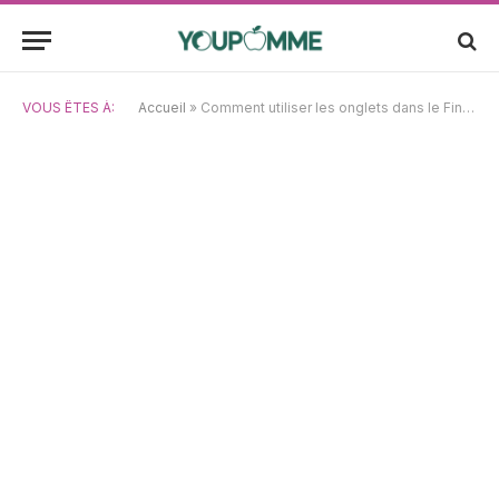
VOUS ÊTES À:
Accueil
»
Comment utiliser les onglets dans le Finder d’OS X Mavericks : guide pratique