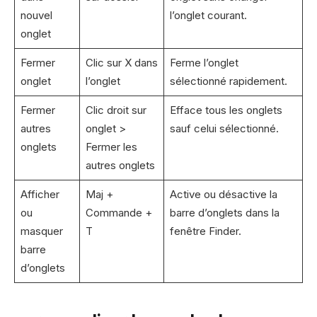
nouvel
l’onglet courant.
onglet
Fermer
Clic sur X dans
Ferme l’onglet
onglet
l’onglet
sélectionné rapidement.
Fermer
Clic droit sur
Efface tous les onglets
autres
onglet >
sauf celui sélectionné.
onglets
Fermer les
autres onglets
Afficher
Maj +
Active ou désactive la
ou
Commande +
barre d’onglets dans la
masquer
T
fenêtre Finder.
barre
d’onglets