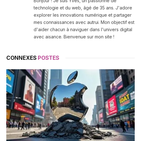
Bonjour ! Je suis Yves, un passionné de
technologie et du web, âgé de 35 ans. J'adore
explorer les innovations numérique et partager
mes connaissances avec autrui. Mon objectif est
d'aider chacun à naviguer dans l'univers digital
avec aisance. Bienvenue sur mon site !
CONNEXES
POSTES