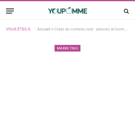
VOUS ÊTES À:
Accueil
»
Créer du contenu viral : astuces et bonnes pratiques pour maximiser votre portée
MARKETING