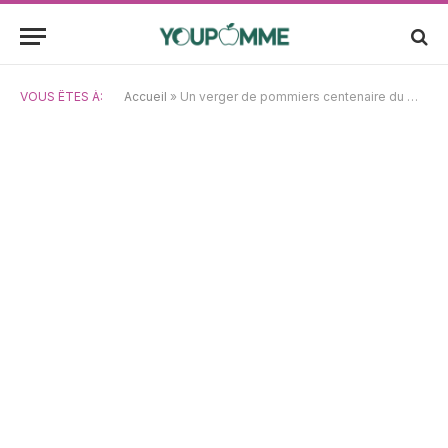
VOUS ÊTES À:
Accueil
»
Un verger de pommiers centenaire du Michigan décroche l’or au concours de cidre