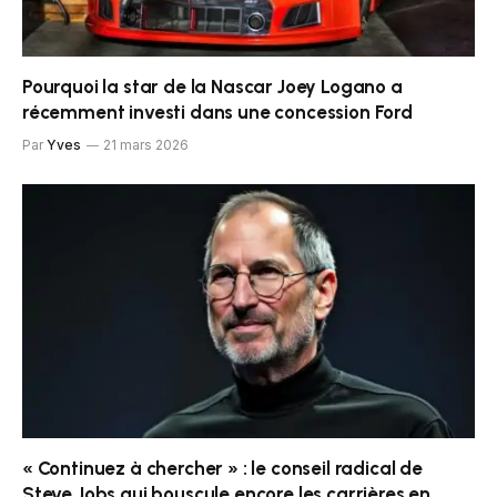
Pourquoi la star de la Nascar Joey Logano a
récemment investi dans une concession Ford
Par
Yves
21 mars 2026
« Continuez à chercher » : le conseil radical de
Steve Jobs qui bouscule encore les carrières en