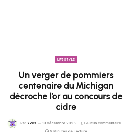
LIFESTYLE
Un verger de pommiers
centenaire du Michigan
décroche l’or au concours de
cidre
Par
Yves
18 décembre 2025
Aucun commentaire
9 Minutes de Lecture