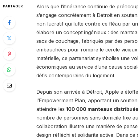
Alors que l’itinérance continue de préoccu
PARTAGER
s’engage concrètement à Détroit en souten
non lucratif qui lutte contre ce fléau par
élaboré un concept ingénieux : des mantea
sacs de couchage, fabriqués par des person
embauchées pour rompre le cercle vicieux 
matérielle, ce partenariat symbolise une vo
économiques au service d’une cause sociale 
défis contemporains du logement.
Depuis son arrivée à Détroit, Apple a éto
l’Empowerment Plan, apportant un soutien f
atteindre les
100 000 manteaux distribué
nombre de personnes sans domicile fixe au
collaboration illustre une manière de pense
design réfléchi et solidarité active. Dans ce 