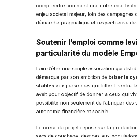
comprendre comment une entreprise techno
enjeu sociétal majeur, loin des campagnes 
démarche pragmatique et respectueuse de
Soutenir l’emploi comme levi
particularité du modèle Em
Loin d’être une simple association qui dis
démarque par son ambition de
briser le c
stables
aux personnes qui luttent contre le 
avait pour objectif de donner à ceux qui vi
possibilité non seulement de fabriquer des 
autonomie financière et sociale.
Le cœur du projet repose sur la productio
sacs de couchage, destinés aux populations