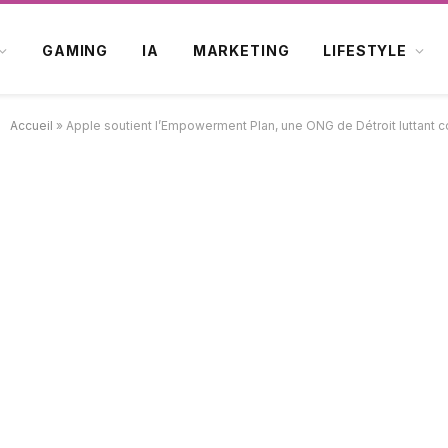
GAMING
IA
MARKETING
LIFESTYLE
Accueil
»
Apple soutient l’Empowerment Plan, une ONG de Détroit luttant co