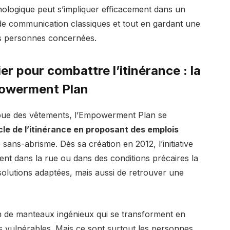
logique peut s’impliquer efficacement dans un
de communication classiques et tout en gardant une
s personnes concernées.
er pour combattre l’itinérance : la
powerment Plan
tribue des vêtements, l’Empowerment Plan se
ycle de l’itinérance en proposant des emplois
sans-abrisme. Dès sa création en 2012, l’initiative
vent dans la rue ou dans des conditions précaires la
solutions adaptées, mais aussi de retrouver une
n de manteaux ingénieux qui se transforment en
 vulnérables. Mais ce sont surtout les personnes