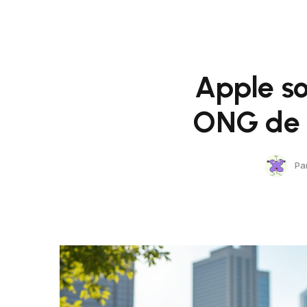
Apple so
ONG de D
Pa