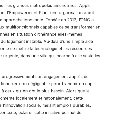
per les grandes métropoles américaines, Apple
ant l’Empowerment Plan, une organisation à but
 une approche innovante. Fondée en 2012, l’ONG a
ux multifonctionnels capables de se transformer en
nes en situation d’itinérance elles-mêmes
du logement instable. Au-delà d’une simple aide
lonté de mettre la technologie et les ressources
urgente, dans une ville qui incarne à elle seule les
ffé progressivement son engagement auprès de
inancier non négligeable pour franchir un cap :
s
à ceux qui en ont le plus besoin. Alors que le
gmente localement et nationalement, cette
r l’innovation sociale, mêlant emplois durables,
contexte, éclairer cette initiative permet de