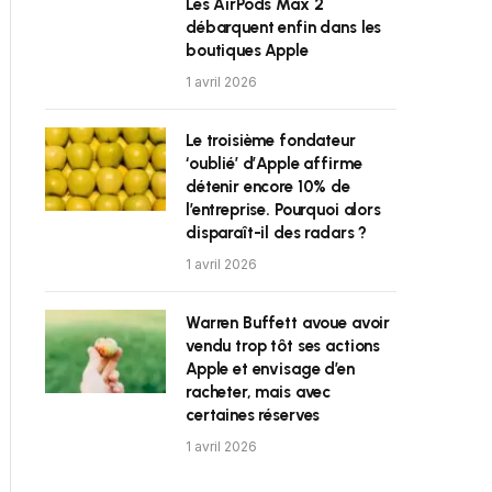
Les AirPods Max 2
débarquent enfin dans les
boutiques Apple
1 avril 2026
Le troisième fondateur
‘oublié’ d’Apple affirme
détenir encore 10% de
l’entreprise. Pourquoi alors
disparaît-il des radars ?
1 avril 2026
Warren Buffett avoue avoir
vendu trop tôt ses actions
Apple et envisage d’en
racheter, mais avec
certaines réserves
1 avril 2026