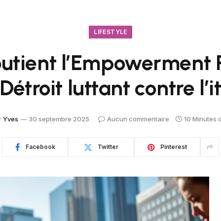
LIFESTYLE
utient l’Empowerment 
étroit luttant contre l’i
r
Yves
30 septembre 2025
Aucun commentaire
10 Minutes 
Facebook
Twitter
Pinterest