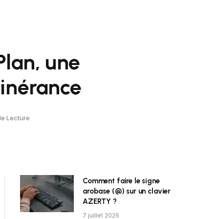
Plan, une
tinérance
de Lecture
Comment faire le signe
arobase (@) sur un clavier
AZERTY ?
7 juillet 2026