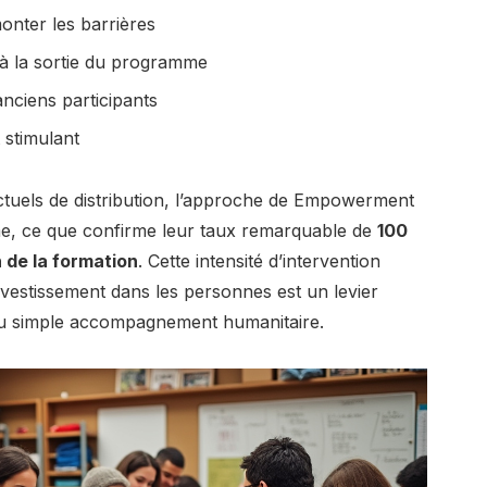
onter les barrières
 à la sortie du programme
anciens participants
 stimulant
tuels de distribution, l’approche de Empowerment
rme, ce que confirme leur taux remarquable de
100
 de la formation
. Cette intensité d’intervention
investissement dans les personnes est un levier
à du simple accompagnement humanitaire.