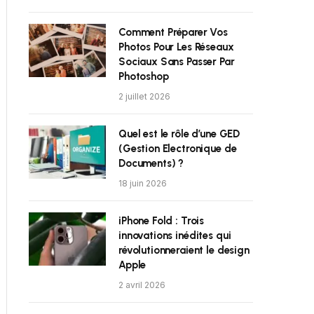
Comment Préparer Vos
Photos Pour Les Réseaux
Sociaux Sans Passer Par
Photoshop
2 juillet 2026
Quel est le rôle d’une GED
(Gestion Electronique de
Documents) ?
18 juin 2026
iPhone Fold : Trois
innovations inédites qui
révolutionneraient le design
Apple
2 avril 2026