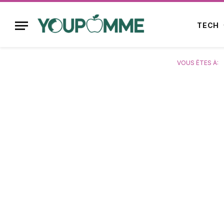
TECH
VOUS ÊTES À: