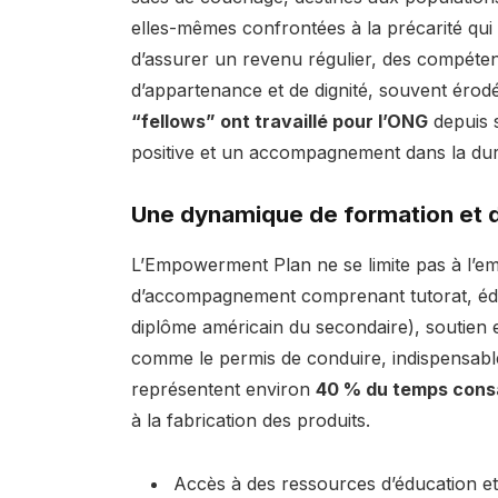
elles-mêmes confrontées à la précarité qui
d’assurer un revenu régulier, des compéte
d’appartenance et de dignité, souvent érodé
“fellows” ont travaillé pour l’ONG
depuis s
positive et un accompagnement dans la dur
Une dynamique de formation et
L’Empowerment Plan ne se limite pas à l’emp
d’accompagnement comprenant tutorat, édu
diplôme américain du secondaire), soutien 
comme le permis de conduire, indispensabl
représentent environ
40 % du temps consa
à la fabrication des produits.
Accès à des ressources d’éducation et