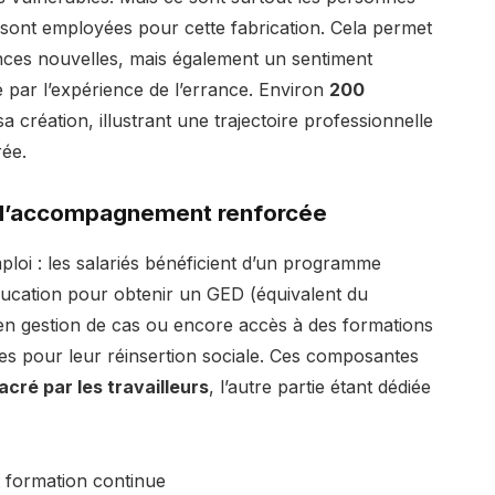
 sont employées pour cette fabrication. Cela permet
nces nouvelles, mais également un sentiment
 par l’expérience de l’errance. Environ
200
a création, illustrant une trajectoire professionnelle
ée.
 d’accompagnement renforcée
loi : les salariés bénéficient d’un programme
cation pour obtenir un GED (équivalent du
en gestion de cas ou encore accès à des formations
es pour leur réinsertion sociale. Ces composantes
cré par les travailleurs
, l’autre partie étant dédiée
 formation continue