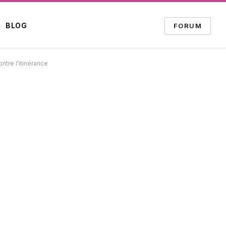
BLOG
FORUM
ntre l’itinérance