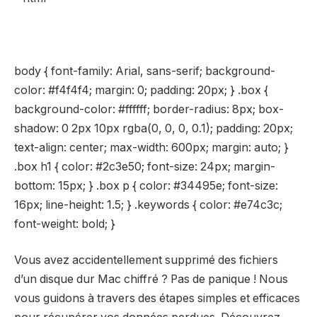
body { font-family: Arial, sans-serif; background-
color: #f4f4f4; margin: 0; padding: 20px; } .box {
background-color: #ffffff; border-radius: 8px; box-
shadow: 0 2px 10px rgba(0, 0, 0, 0.1); padding: 20px;
text-align: center; max-width: 600px; margin: auto; }
.box h1 { color: #2c3e50; font-size: 24px; margin-
bottom: 15px; } .box p { color: #34495e; font-size:
16px; line-height: 1.5; } .keywords { color: #e74c3c;
font-weight: bold; }
Vous avez accidentellement
supprimé des fichiers
d’un disque dur Mac chiffré ? Pas de panique ! Nous
vous guidons à travers des étapes simples et efficaces