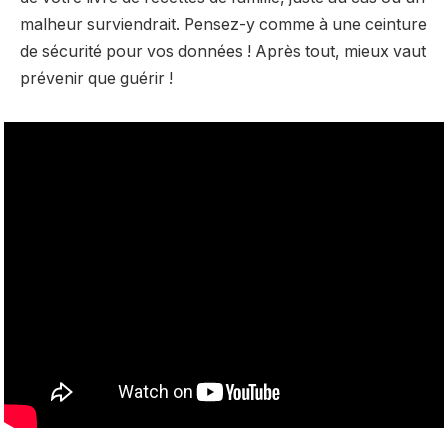
malheur surviendrait. Pensez-y comme à une ceinture
de sécurité pour vos données ! Après tout, mieux vaut
prévenir que guérir !