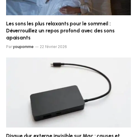
Les sons les plus relaxants pour le sommeil :
Déverrouillez un repos profond avec des sons
apaisants
Par
youpomme
22 février 2026
Disque dur externe invisible sur Mac : causes et