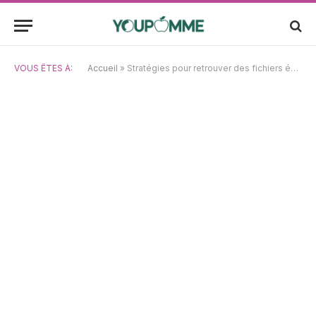
VOUS ÊTES À:
Accueil
»
Stratégies pour retrouver des fichiers égarés ou effacés sur un disque dur Mac crypté