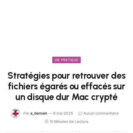
VIE PRATIQUE
Stratégies pour retrouver des
fichiers égarés ou effacés sur
un disque dur Mac crypté
Par
a_demain
8 mai 2025
Aucun commentaire
10 Minutes de Lecture