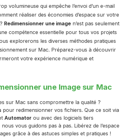
rop volumineuse qui empêche l’envoi d’un e-mail
mment réaliser des économies d’espace sur votre
 ?
Redimensionner une image
n’est pas seulement
t une compétence essentielle pour tous vos projets
 nous explorerons les diverses méthodes pratiques
mensionnement sur Mac. Préparez-vous à découvrir
formeront votre expérience numérique et
imensionner une Image sur Mac
ges sur Mac sans compromettre la qualité ?
s
pour redimensionner vos fichiers. Que ce soit via
et
Automator
ou avec des logiciels tiers
, nous vous guidons pas à pas. Libérez de l’espace
mages grâce à des astuces simples et pratiques !