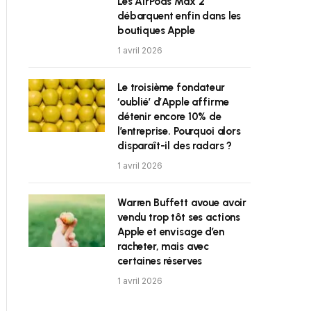
Les AirPods Max 2
débarquent enfin dans les
boutiques Apple
1 avril 2026
Le troisième fondateur
‘oublié’ d’Apple affirme
détenir encore 10% de
l’entreprise. Pourquoi alors
disparaît-il des radars ?
1 avril 2026
Warren Buffett avoue avoir
vendu trop tôt ses actions
Apple et envisage d’en
racheter, mais avec
certaines réserves
1 avril 2026