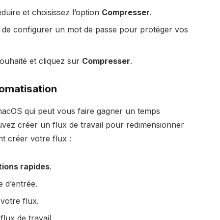
réduire et choisissez l’option
Compresser
.
té de configurer un mot de passe pour protéger vos
ouhaité et cliquez sur
Compresser
.
tomatisation
 macOS qui peut vous faire gagner un temps
vez créer un flux de travail pour redimensionner
 créer votre flux :
tions rapides
.
d’entrée.
votre flux.
flux de travail.