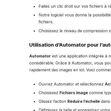
Faites un clic droit sur vos fichiers à 
Notre logiciel vous donne la possibili
fichiers.
Choisissez le niveau de compression s
Utilisation d’Automator pour l’au
Automator
est une application intégrée à
considérable. Grâce à Automator, vous pou
rapidement des images en lot. Voici comment
Ouvrez Automator et sélectionnez
Ac
Choisissez
Fichiers image
comme type 
Glissez l’action
Réduire l’échelle
dans 
Définissez la taille et enregistrez votre 