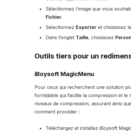
Sélectionnez l’image que vous souhait
Fichier
.
Sélectionnez
Exporter
et choisissez l
Dans l’onglet
Taille
, choisissez
Person
Outils tiers pour un redimen
iBoysoft MagicMenu
Pour ceux qui recherchent une solution pl
formidable qui facilite la compression et l
niveaux de compression, assurant ainsi que 
comment procéder :
Téléchargez et installez iBoysoft Mag