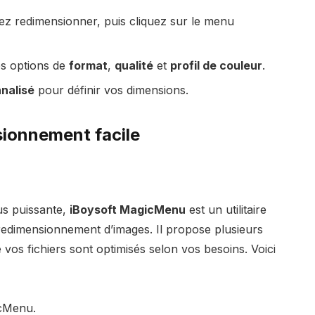
ez redimensionner, puis cliquez sur le menu
es options de
format
,
qualité
et
profil de couleur
.
nalisé
pour définir vos dimensions.
sionnement facile
us puissante,
iBoysoft MagicMenu
est un utilitaire
e redimensionnement d’images. Il propose plusieurs
vos fichiers sont optimisés selon vos besoins. Voici
icMenu.