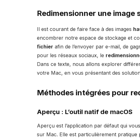
Redimensionner une image s
Il est courant de faire face à des images
ha
encombrer notre espace de stockage et com
fichier
afin de l’envoyer par e-mail, de gag
pour les réseaux sociaux, le
redimension
Dans ce texte, nous allons explorer diffé
votre Mac, en vous présentant des solutions
Méthodes intégrées pour re
Aperçu : L’outil natif de macOS
Aperçu est l’application par défaut qui vous
sur Mac. Elle est particulièrement pratique