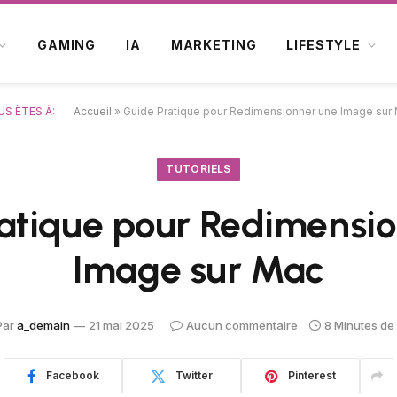
GAMING
IA
MARKETING
LIFESTYLE
S ÊTES À:
Accueil
»
Guide Pratique pour Redimensionner une Image sur
TUTORIELS
atique pour Redimensi
Image sur Mac
Par
a_demain
21 mai 2025
Aucun commentaire
8 Minutes de
Facebook
Twitter
Pinterest