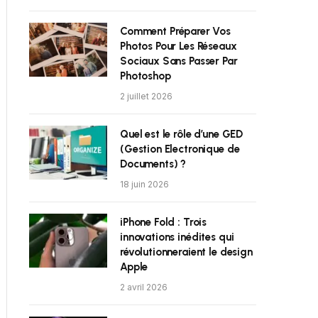
Comment Préparer Vos
Photos Pour Les Réseaux
Sociaux Sans Passer Par
Photoshop
2 juillet 2026
Quel est le rôle d’une GED
(Gestion Electronique de
Documents) ?
18 juin 2026
iPhone Fold : Trois
innovations inédites qui
révolutionneraient le design
Apple
2 avril 2026