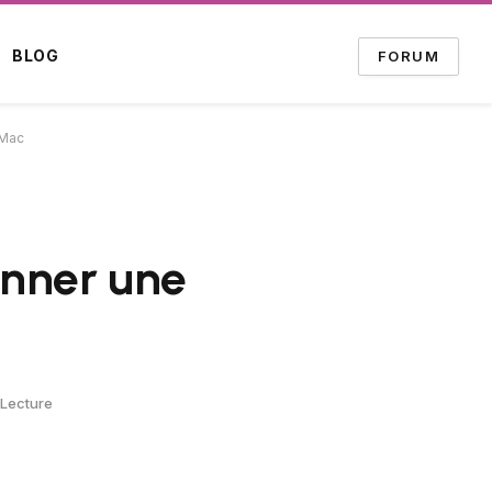
BLOG
FORUM
 Mac
onner une
 Lecture