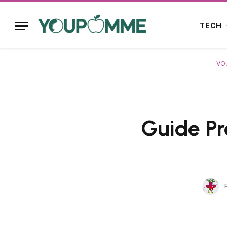
TECH
VOU
Guide Pr