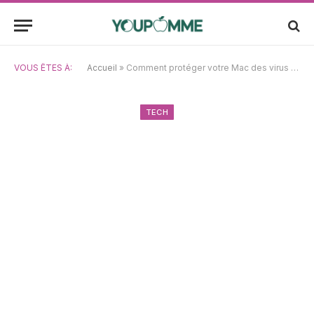
VOUS ÊTES À:
Accueil
»
Comment protéger votre Mac des virus : conseils et astuces de sécurité
TECH