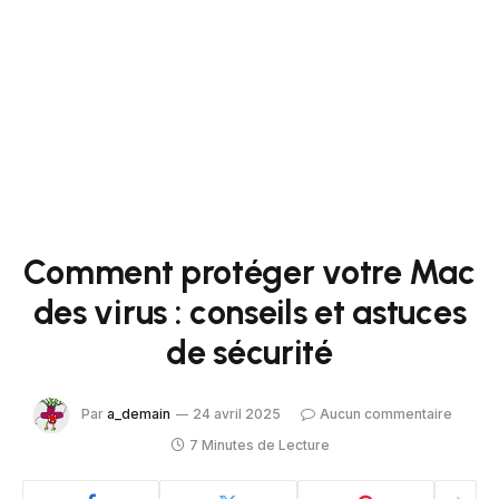
Comment protéger votre Mac
des virus : conseils et astuces
de sécurité
Par
a_demain
24 avril 2025
Aucun commentaire
7 Minutes de Lecture