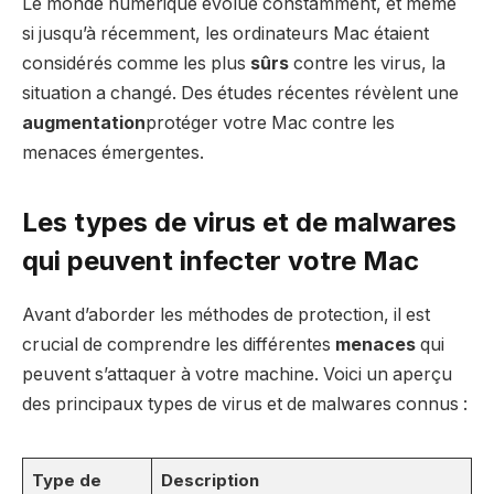
Le monde numérique évolue constamment, et même
si jusqu’à récemment, les ordinateurs Mac étaient
considérés comme les plus
sûrs
contre les virus, la
situation a changé. Des études récentes révèlent une
augmentation
protéger votre Mac contre les
menaces émergentes.
Les types de virus et de malwares
qui peuvent infecter votre Mac
Avant d’aborder les méthodes de protection, il est
crucial de comprendre les différentes
menaces
qui
peuvent s’attaquer à votre machine. Voici un aperçu
des principaux types de virus et de malwares connus :
Type de
Description