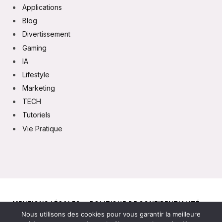
Applications
Blog
Divertissement
Gaming
IA
Lifestyle
Marketing
TECH
Tutoriels
Vie Pratique
MENTIONS LÉGALES
POLITIQUE DE CONFIDENTIALITÉ
Nous utilisons des cookies pour vous garantir la meilleure
CONTACT