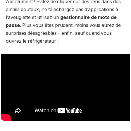
Absolument ! Évitez de cliquer sur des liens dans des
emails douteux, ne téléchargez pas d’applications à
l’aveuglette et utilisez un
gestionnaire de mots de
passe
. Plus vous êtes prudent, moins vous aurez de
surprises désagréables – enfin, sauf quand vous
ouvrez le réfrigérateur !