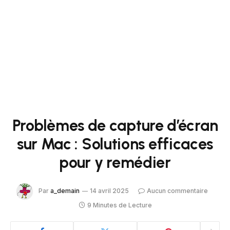
Problèmes de capture d’écran
sur Mac : Solutions efficaces
pour y remédier
Par
a_demain
14 avril 2025
Aucun commentaire
9 Minutes de Lecture