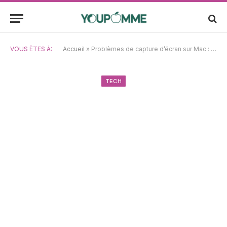
VOUS ÊTES À:
Accueil
»
Problèmes de capture d’écran sur Mac : Solutions efficaces pour y remédier
TECH