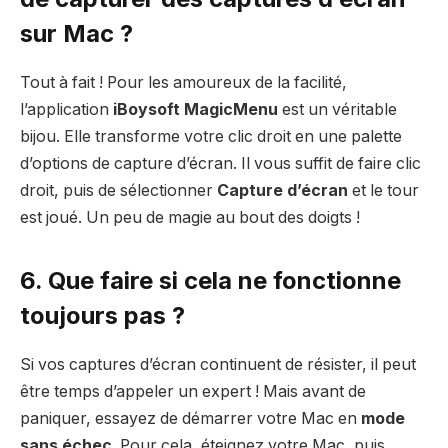
sur Mac ?
Tout à fait ! Pour les amoureux de la facilité,
l’application
iBoysoft MagicMenu
est un véritable
bijou. Elle transforme votre clic droit en une palette
d’options de capture d’écran. Il vous suffit de faire clic
droit, puis de sélectionner
Capture d’écran
et le tour
est joué. Un peu de magie au bout des doigts !
6. Que faire si cela ne fonctionne
toujours pas ?
Si vos captures d’écran continuent de résister, il peut
être temps d’appeler un expert ! Mais avant de
paniquer, essayez de démarrer votre Mac en
mode
sans échec
. Pour cela, éteignez votre Mac, puis