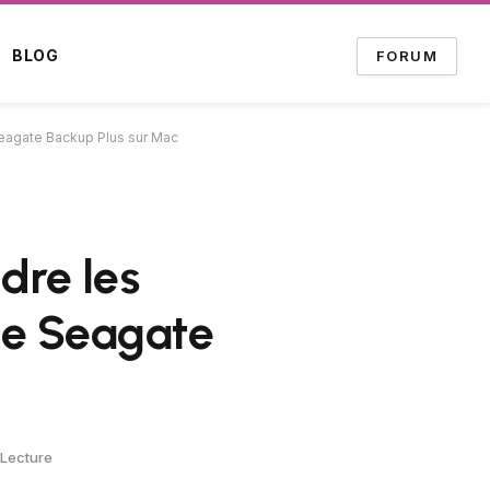
BLOG
FORUM
eagate Backup Plus sur Mac
dre les
ue Seagate
 Lecture