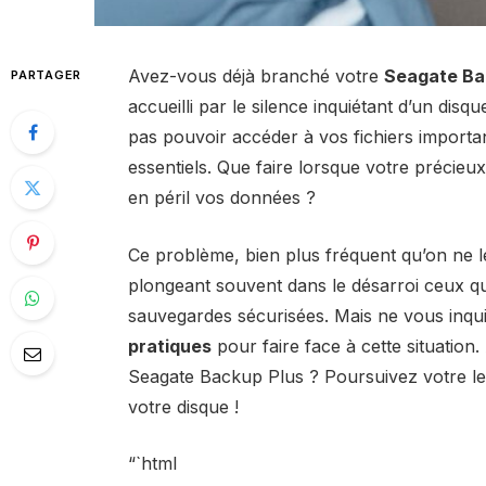
Avez-vous déjà branché votre
Seagate Ba
PARTAGER
accueilli par le silence inquiétant d’un dis
pas pouvoir accéder à vos fichiers importa
essentiels. Que faire lorsque votre précieu
en péril vos données ?
Ce problème, bien plus fréquent qu’on ne 
plongeant souvent dans le désarroi ceux qu
sauvegardes sécurisées. Mais ne vous inq
pratiques
pour faire face à cette situation
Seagate Backup Plus ? Poursuivez votre l
votre disque !
“`html