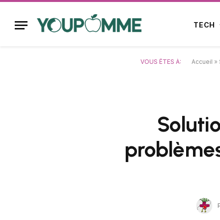
TECH
VOUS ÊTES À:
Accueil
»
Soluti
problèmes