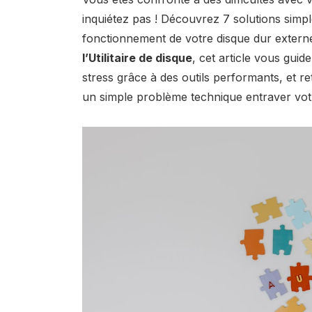
inquiétez pas ! Découvrez
7 solutions simp
fonctionnement de votre disque dur externe
l’Utilitaire de disque
, cet article vous guid
stress grâce à des outils performants, et re
un simple problème technique entraver votre