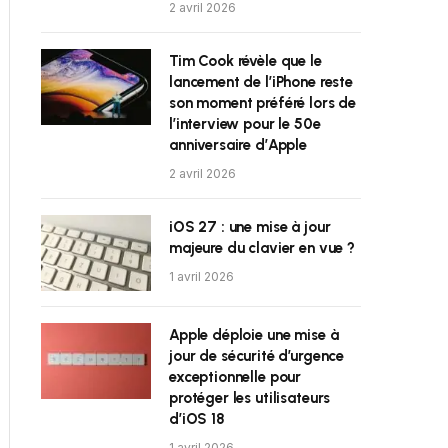
2 avril 2026
Tim Cook révèle que le
lancement de l’iPhone reste
son moment préféré lors de
l’interview pour le 50e
anniversaire d’Apple
2 avril 2026
iOS 27 : une mise à jour
majeure du clavier en vue ?
1 avril 2026
Apple déploie une mise à
jour de sécurité d’urgence
exceptionnelle pour
protéger les utilisateurs
d’iOS 18
1 avril 2026