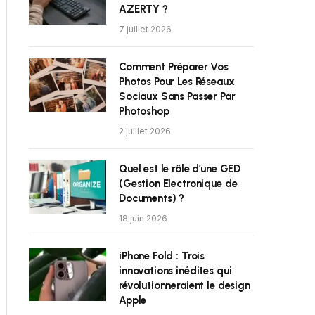
AZERTY ?
7 juillet 2026
Comment Préparer Vos
Photos Pour Les Réseaux
Sociaux Sans Passer Par
Photoshop
2 juillet 2026
Quel est le rôle d’une GED
(Gestion Electronique de
Documents) ?
18 juin 2026
iPhone Fold : Trois
innovations inédites qui
révolutionneraient le design
Apple