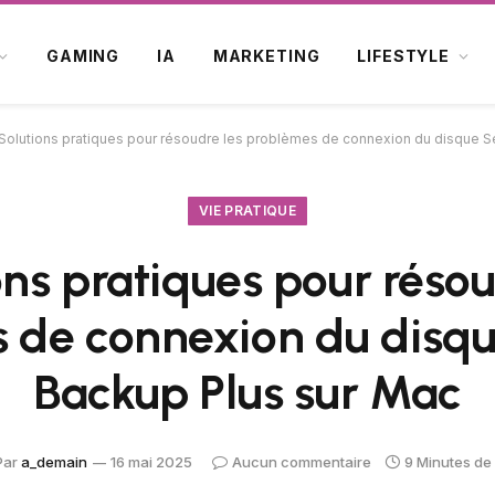
GAMING
IA
MARKETING
LIFESTYLE
Solutions pratiques pour résoudre les problèmes de connexion du disque S
VIE PRATIQUE
ons pratiques pour résou
 de connexion du disq
Backup Plus sur Mac
Par
a_demain
16 mai 2025
Aucun commentaire
9 Minutes de