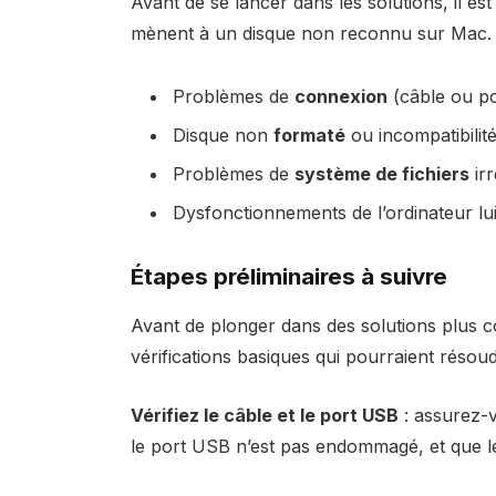
Avant de se lancer dans les solutions, il est
mènent à un disque non reconnu sur Mac. V
Problèmes de
connexion
(câble ou po
Disque non
formaté
ou incompatibilit
Problèmes de
système de fichiers
irr
Dysfonctionnements de l’ordinateur l
Étapes préliminaires à suivre
Avant de plonger dans des solutions plus co
vérifications basiques qui pourraient réso
Vérifiez le câble et le port USB
: assurez-v
le port USB n’est pas endommagé, et que le