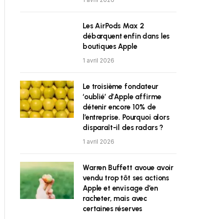
Les AirPods Max 2
débarquent enfin dans les
boutiques Apple
1 avril 2026
Le troisième fondateur
‘oublié’ d’Apple affirme
détenir encore 10% de
l’entreprise. Pourquoi alors
disparaît-il des radars ?
1 avril 2026
Warren Buffett avoue avoir
vendu trop tôt ses actions
Apple et envisage d’en
racheter, mais avec
certaines réserves