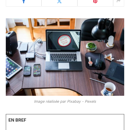
Image réalisée par Pixabay - Pexels
EN BREF