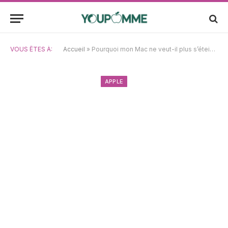
VOUS ÊTES À:
Accueil
»
Pourquoi mon Mac ne veut-il plus s’éteindre et comment le forcer à se reposer ?
APPLE