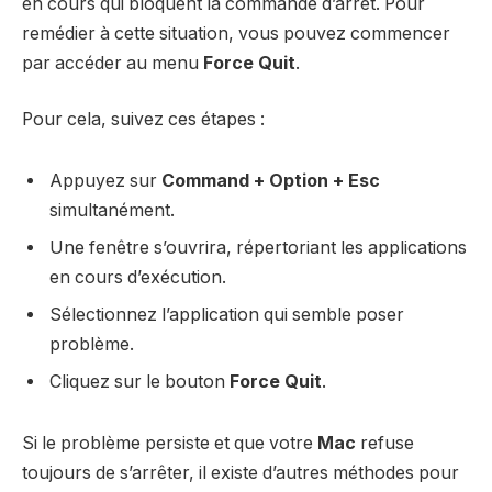
en cours qui bloquent la commande d’arrêt. Pour
remédier à cette situation, vous pouvez commencer
par accéder au menu
Force Quit
.
Pour cela, suivez ces étapes :
Appuyez sur
Command + Option + Esc
simultanément.
Une fenêtre s’ouvrira, répertoriant les applications
en cours d’exécution.
Sélectionnez l’application qui semble poser
problème.
Cliquez sur le bouton
Force Quit
.
Si le problème persiste et que votre
Mac
refuse
toujours de s’arrêter, il existe d’autres méthodes pour