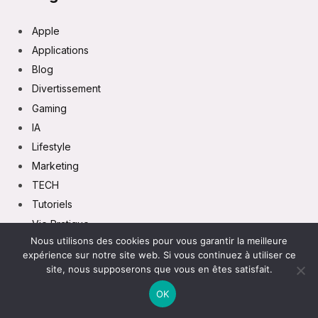
Apple
Applications
Blog
Divertissement
Gaming
IA
Lifestyle
Marketing
TECH
Tutoriels
Vie Pratique
Nous utilisons des cookies pour vous garantir la meilleure
expérience sur notre site web. Si vous continuez à utiliser ce
site, nous supposerons que vous en êtes satisfait.
OK