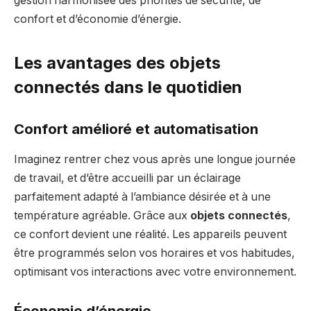
gestion harmonisée des priorités de sécurité, de
confort et d’économie d’énergie.
Les avantages des objets
connectés dans le quotidien
Confort amélioré et automatisation
Imaginez rentrer chez vous après une longue journée
de travail, et d’être accueilli par un éclairage
parfaitement adapté à l’ambiance désirée et à une
température agréable. Grâce aux
objets connectés
,
ce confort devient une réalité. Les appareils peuvent
être programmés selon vos horaires et vos habitudes,
optimisant vos interactions avec votre environnement.
Économie d’énergie