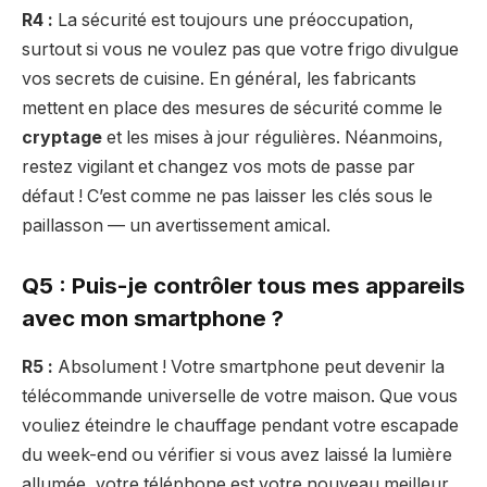
R4 :
La sécurité est toujours une préoccupation,
surtout si vous ne voulez pas que votre frigo divulgue
vos secrets de cuisine. En général, les fabricants
mettent en place des mesures de sécurité comme le
cryptage
et les mises à jour régulières. Néanmoins,
restez vigilant et changez vos mots de passe par
défaut ! C’est comme ne pas laisser les clés sous le
paillasson — un avertissement amical.
Q5 : Puis-je contrôler tous mes appareils
avec mon smartphone ?
R5 :
Absolument ! Votre smartphone peut devenir la
télécommande universelle de votre maison. Que vous
vouliez éteindre le chauffage pendant votre escapade
du week-end ou vérifier si vous avez laissé la lumière
allumée, votre téléphone est votre nouveau meilleur