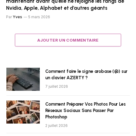
maintenant avant qu’elle ne rejoigne les rangs de
Nvidia, Apple, Alphabet et d’autres géants
Par
Yves
5 mars 2026
AJOUTER UN COMMENTAIRE
Comment faire le signe arobase (@) sur
un clavier AZERTY ?
7 juillet 2026
Comment Préparer Vos Photos Pour Les
Réseaux Sociaux Sans Passer Par
Photoshop
2 juillet 2026