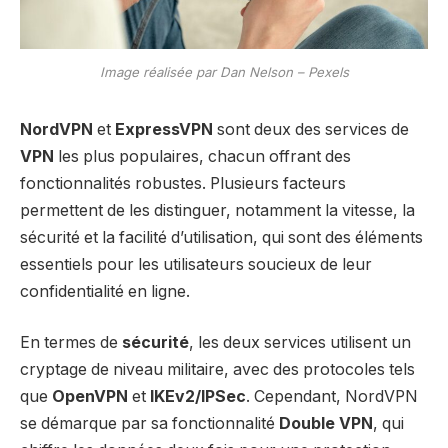
Image réalisée par Dan Nelson – Pexels
NordVPN
et
ExpressVPN
sont deux des services de
VPN
les plus populaires, chacun offrant des
fonctionnalités robustes. Plusieurs facteurs
permettent de les distinguer, notamment la vitesse, la
sécurité et la facilité d’utilisation, qui sont des éléments
essentiels pour les utilisateurs soucieux de leur
confidentialité en ligne.
En termes de
sécurité
, les deux services utilisent un
cryptage de niveau militaire, avec des protocoles tels
que
OpenVPN
et
IKEv2/IPSec
. Cependant, NordVPN
se démarque par sa fonctionnalité
Double VPN
, qui