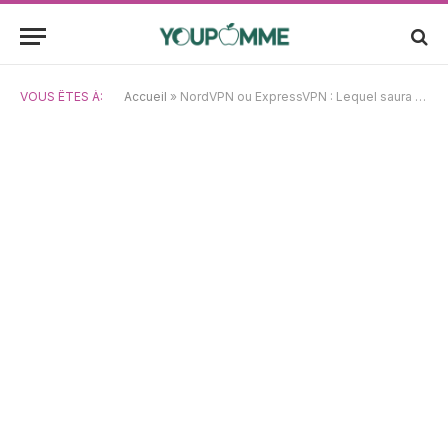
VOUS ÊTES À:
Accueil
»
NordVPN ou ExpressVPN : Lequel saura conquérir votre confiance en matière de sécurité en ligne ?