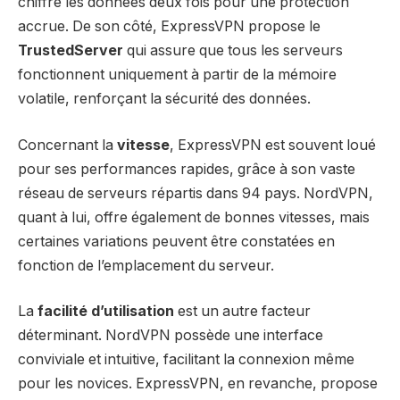
chiffre les données deux fois pour une protection
accrue. De son côté, ExpressVPN propose le
TrustedServer
qui assure que tous les serveurs
fonctionnent uniquement à partir de la mémoire
volatile, renforçant la sécurité des données.
Concernant la
vitesse
, ExpressVPN est souvent loué
pour ses performances rapides, grâce à son vaste
réseau de serveurs répartis dans 94 pays. NordVPN,
quant à lui, offre également de bonnes vitesses, mais
certaines variations peuvent être constatées en
fonction de l’emplacement du serveur.
La
facilité d’utilisation
est un autre facteur
déterminant. NordVPN possède une interface
conviviale et intuitive, facilitant la connexion même
pour les novices. ExpressVPN, en revanche, propose