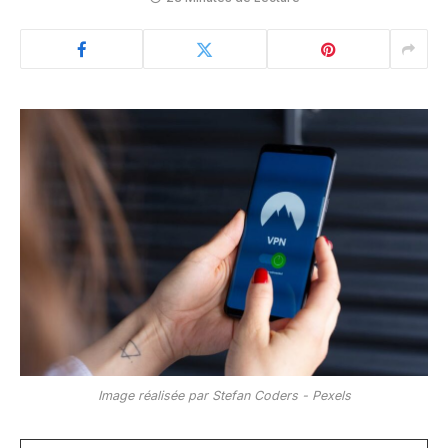
Image réalisée par Stefan Coders - Pexels