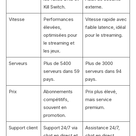
Kill Switch.
externe.
Vitesse
Performances
Vitesse rapide avec
élevées,
faible latence, idéal
optimisées pour
pour le streaming.
le streaming et
les jeux.
Serveurs
Plus de 5400
Plus de 3000
serveurs dans 59
serveurs dans 94
pays.
pays.
Prix
Abonnements
Prix plus élevé,
compétitifs,
mais service
souvent en
premium.
promotion.
Support client
Support 24/7 via
Assistance 24/7,
chat en direct et
chat en direct