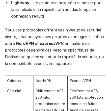
Lightway
: Un protocole propriétaire pensé pour
la simplicité et la rapidité, offrant des temps de
connexion réduits.
Tous ces protocoles offrent des niveaux de sécurité
divers, chacun ayant ses propres avantages. Le choix
entre
NordVPN
et
ExpressVPN
en matière de
protocoles dépendra des besoins spécifiques de
l’utilisateur, que ce soit pour la rapidité, la sécurité, ou
la compatibilité avec divers appareils.
Critères
NordVPN
ExpressVPN
Sécurité
Chiffrement AES
Chiffrement AES
256 bits,
256 bits, protection
protection contre
contre les fuites,
les fuites DNS et
Audit de sécurité