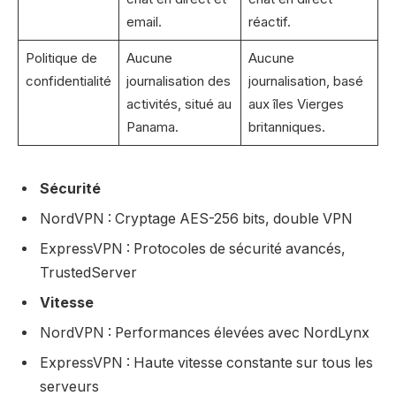
email.
réactif.
Politique de
Aucune
Aucune
confidentialité
journalisation des
journalisation, basé
activités, situé au
aux îles Vierges
Panama.
britanniques.
Sécurité
NordVPN : Cryptage AES-256 bits, double VPN
ExpressVPN : Protocoles de sécurité avancés,
TrustedServer
Vitesse
NordVPN : Performances élevées avec NordLynx
ExpressVPN : Haute vitesse constante sur tous les
serveurs