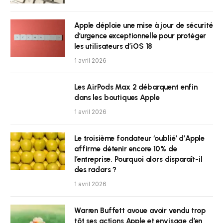
Apple déploie une mise à jour de sécurité
d’urgence exceptionnelle pour protéger
les utilisateurs d’iOS 18
1 avril 2026
Les AirPods Max 2 débarquent enfin
dans les boutiques Apple
1 avril 2026
Le troisième fondateur ‘oublié’ d’Apple
affirme détenir encore 10% de
l’entreprise. Pourquoi alors disparaît-il
des radars ?
1 avril 2026
Warren Buffett avoue avoir vendu trop
tôt ses actions Apple et envisage d’en