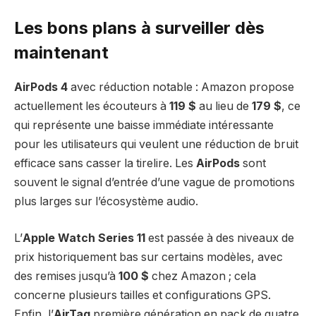
Les bons plans à surveiller dès
maintenant
AirPods 4
avec réduction notable : Amazon propose
actuellement les écouteurs à
119 $
au lieu de
179 $
, ce
qui représente une baisse immédiate intéressante
pour les utilisateurs qui veulent une réduction de bruit
efficace sans casser la tirelire. Les
AirPods
sont
souvent le signal d’entrée d’une vague de promotions
plus larges sur l’écosystème audio.
L’
Apple Watch Series 11
est passée à des niveaux de
prix historiquement bas sur certains modèles, avec
des remises jusqu’à
100 $
chez Amazon ; cela
concerne plusieurs tailles et configurations GPS.
Enfin, l’
AirTag
première génération en pack de quatre