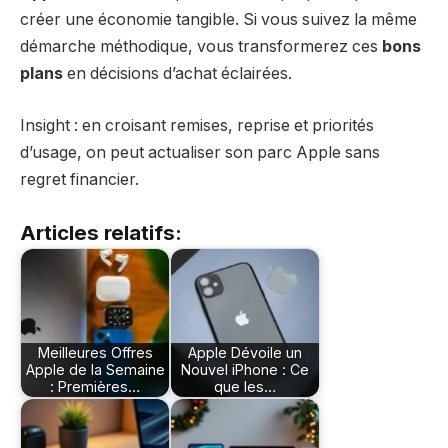
créer une économie tangible. Si vous suivez la même
démarche méthodique, vous transformerez ces
bons
plans
en décisions d’achat éclairées.
Insight : en croisant remises, reprise et priorités
d’usage, on peut actualiser son parc Apple sans
regret financier.
Articles relatifs:
Meilleures Offres
Apple Dévoile un
Apple de la Semaine
Nouvel iPhone : Ce
: Premières…
que les…