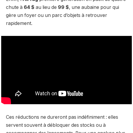
chute à
64 $
au lieu de
99 $
, une aubaine pour qui
gère un foyer ou un parc d’objets à retrouver
rapidement.
Ces réductions ne dureront pas indéfiniment : elles
servent souvent à débloquer des stocks ou à