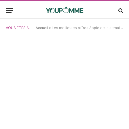
VOUS ÊTES À:
Accueil
»
Les meilleures offres Apple de la semaine : premières réductions sur toute la nouvelle gamme, du MacBook Neo et bien plus encore