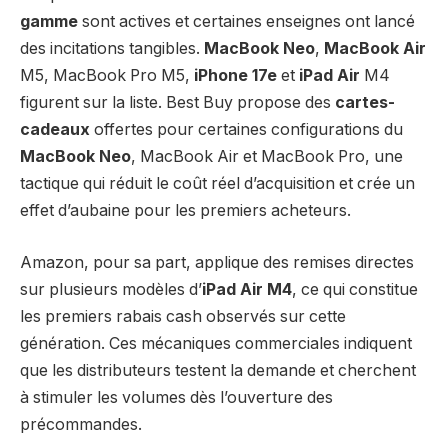
gamme
sont actives et certaines enseignes ont lancé
des incitations tangibles.
MacBook Neo
,
MacBook Air
M5, MacBook Pro M5,
iPhone 17e
et
iPad Air
M4
figurent sur la liste. Best Buy propose des
cartes-
cadeaux
offertes pour certaines configurations du
MacBook Neo
, MacBook Air et MacBook Pro, une
tactique qui réduit le coût réel d’acquisition et crée un
effet d’aubaine pour les premiers acheteurs.
Amazon, pour sa part, applique des remises directes
sur plusieurs modèles d’
iPad Air M4
, ce qui constitue
les premiers rabais cash observés sur cette
génération. Ces mécaniques commerciales indiquent
que les distributeurs testent la demande et cherchent
à stimuler les volumes dès l’ouverture des
précommandes.