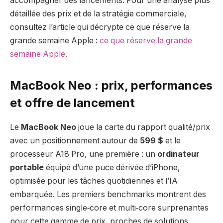
accompagner des lancements. Pour une analyse plus
détaillée des prix et de la stratégie commerciale,
consultez l’article qui décrypte ce que réserve la
grande semaine Apple :
ce que réserve la grande
semaine Apple
.
MacBook Neo : prix, performances
et offre de lancement
Le
MacBook Neo
joue la carte du rapport qualité/prix
avec un positionnement autour de
599 $
et le
processeur A18 Pro, une première : un
ordinateur
portable
équipé d’une puce dérivée d’iPhone,
optimisée pour les tâches quotidiennes et l’IA
embarquée. Les premiers benchmarks montrent des
performances single‑core et multi‑core surprenantes
pour cette gamme de prix, proches de solutions