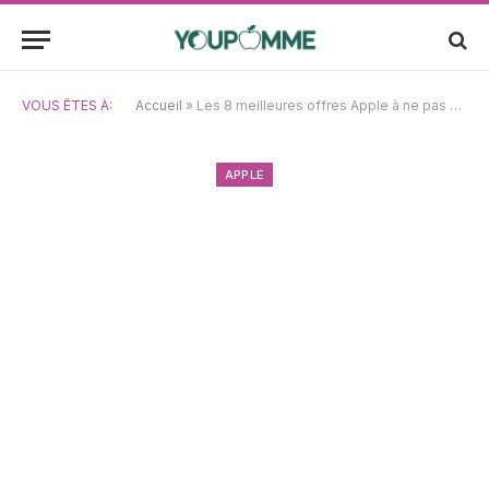
VOUS ÊTES À:
Accueil
»
Les 8 meilleures offres Apple à ne pas manquer pour le Prime Day d’Amazon d’octobre
APPLE