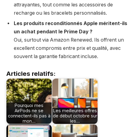
attrayantes, tout comme les accessoires de
recharge ou les bracelets personnalisés.
Les produits reconditionnés Apple méritent-ils
un achat pendant le Prime Day ?
Oui, surtout via Amazon Renewed. Ils offrent un
excellent compromis entre prix et qualité, avec
souvent la garantie fabricant incluse.
Articles relatifs:
Pourquoi mes
AirPods ne se
Les meilleures offres
connectent-ils pas à
de début octobre sur
mon…
les…