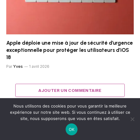
Apple déploie une mise à jour de sécurité d’urgence
exceptionnelle pour protéger les utilisateurs d’iOS
18
Par
Yves
1 avril 2026
AJOUTER UN COMMENTAIRE
Nous utilisons des cookies pour vous garantir la meilleure
expérience sur notre site web. Si vous continuez à utiliser ce
site, nous supposerons que vous en êtes satisfait.
Comment faire le signe arobase (@) sur
un clavier AZERTY ?
OK
7 juillet 2026