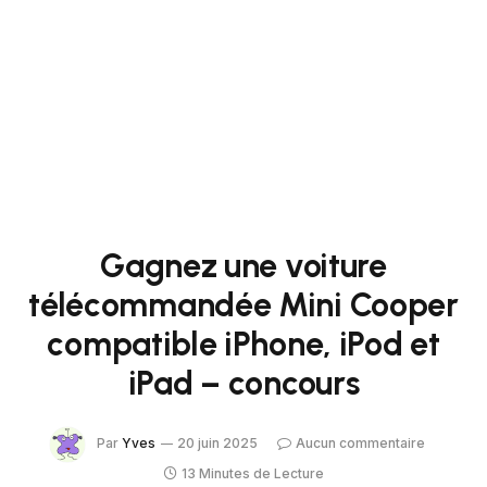
Gagnez une voiture
télécommandée Mini Cooper
compatible iPhone, iPod et
iPad – concours
Par
Yves
20 juin 2025
Aucun commentaire
13 Minutes de Lecture