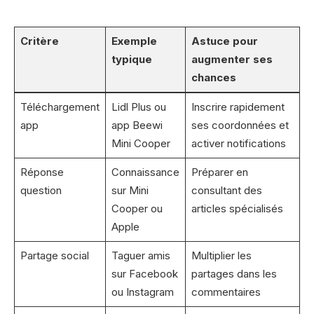
Critère
Exemple
Astuce pour
typique
augmenter ses
chances
Téléchargement
Lidl Plus ou
Inscrire rapidement
app
app Beewi
ses coordonnées et
Mini Cooper
activer notifications
Réponse
Connaissance
Préparer en
question
sur Mini
consultant des
Cooper ou
articles spécialisés
Apple
Partage social
Taguer amis
Multiplier les
sur Facebook
partages dans les
ou Instagram
commentaires