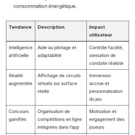
consommation énergétique.
Tendance
Description
Impact
utilisateur
Intelligence
Aide au pilotage et
Contrôle facilité,
artificielle
adaptabilité
sensation de
conduite réaliste
Réalité
Affichage de circuits
Immersion
augmentée
virtuels sur surface
accrue et
réelle
personnalisation
du jeu
Concours
Organisation de
Motivation et
gamifiés
compétitions en ligne
engagement des
intégrées dans l’app
joueurs