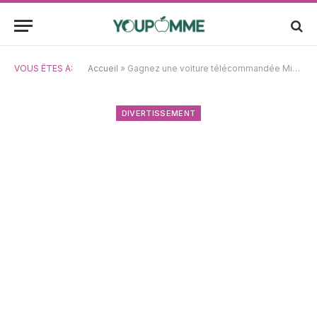
VOUS ÊTES À:
Accueil
»
Gagnez une voiture télécommandée Mini Cooper compatible iPhone, iPod et iPad – concours
DIVERTISSEMENT