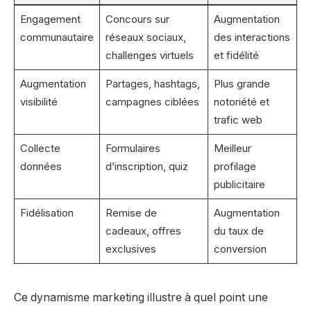
Engagement
Concours sur
Augmentation
communautaire
réseaux sociaux,
des interactions
challenges virtuels
et fidélité
Augmentation
Partages, hashtags,
Plus grande
visibilité
campagnes ciblées
notoriété et
trafic web
Collecte
Formulaires
Meilleur
données
d’inscription, quiz
profilage
publicitaire
Fidélisation
Remise de
Augmentation
cadeaux, offres
du taux de
exclusives
conversion
Ce dynamisme marketing illustre à quel point une