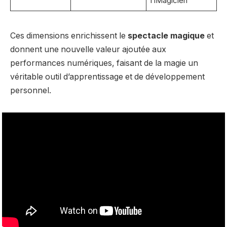
l’iMagicien
Ces dimensions enrichissent le
spectacle magique
et
donnent une nouvelle valeur ajoutée aux
performances numériques, faisant de la magie un
véritable outil d’apprentissage et de développement
personnel.