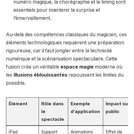
numéro magique, la chorégraphie et le timing sont
essentiels pour maintenir la surprise et
l’émerveillement.
Au-delà des compétences classiques du magicien, ces
éléments technologiques requièrent une préparation
rigoureuse, car il faut jongler entre la technicité
numérique et la scénarisation spectaculaire. Cette
fusion crée un véritable
espace magie
moderne où
les
illusions éblouissantes
repoussent les limites du
possible.
Élément
Rôle dans
Exemple
Impact sur l
le
d’application
public
spectacle
iPad
Support
Animations
Effet de