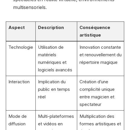
multisensoriels.
Aspect
Description
Conséquence
artistique
Technologie
Utilisation de
Innovation constante
matériels
et renouvellement du
numériques et
répertoire magique
logiciels avancés
Interaction
Implication du
Création d’une
public en temps
complicité unique
réel
entre magicien et
spectateur
Mode de
Multi-plateformes
Multiplication des
diffusion
et vidéos en
formes artistiques et