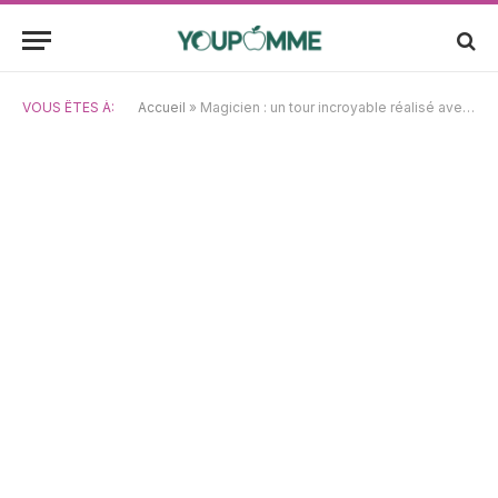
VOUS ÊTES À:
Accueil
»
Magicien : un tour incroyable réalisé avec un iPad – vidéo à couper le souffle