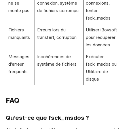
ne se
connexion, système
connexions,
monte pas
de fichiers corrompu
tenter
fsck_msdos
Fichiers
Erreurs lors du
Utiliser iBoysoft
manquants
transfert, corruption
pour récupérer
les données
Messages
Incohérences de
Exécuter
d’erreur
système de fichiers
fsck_msdos ou
fréquents
Utilitaire de
disque
FAQ
Qu’est-ce que
fsck_msdos
?