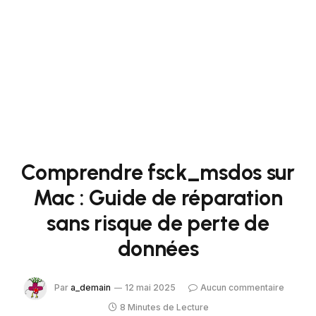
Comprendre fsck_msdos sur
Mac : Guide de réparation
sans risque de perte de
données
Par
a_demain
12 mai 2025
Aucun commentaire
8 Minutes de Lecture