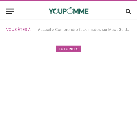
VOUS ÊTES À:
Accueil
»
Comprendre fsck_msdos sur Mac : Guide de réparation sans risque de perte de données
TUTORIELS