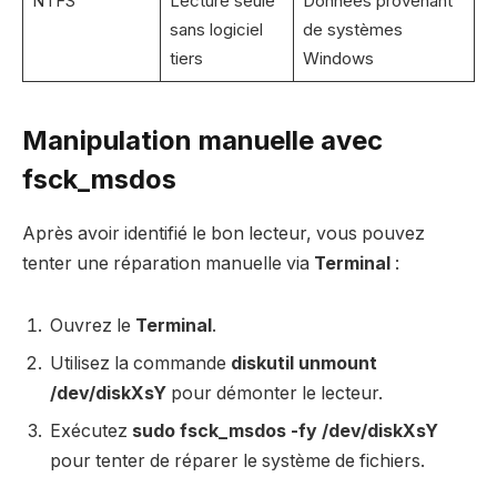
NTFS
Lecture seule
Données provenant
sans logiciel
de systèmes
tiers
Windows
Manipulation manuelle avec
fsck_msdos
Après avoir identifié le bon lecteur, vous pouvez
tenter une réparation manuelle via
Terminal
:
Ouvrez le
Terminal
.
Utilisez la commande
diskutil unmount
/dev/diskXsY
pour démonter le lecteur.
Exécutez
sudo fsck_msdos -fy /dev/diskXsY
pour tenter de réparer le système de fichiers.