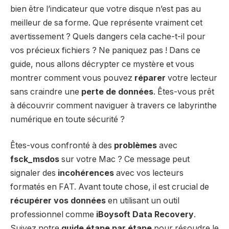
bien être l’indicateur que votre disque n’est pas au
meilleur de sa forme. Que représente vraiment cet
avertissement ? Quels dangers cela cache-t-il pour
vos précieux fichiers ? Ne paniquez pas ! Dans ce
guide, nous allons décrypter ce mystère et vous
montrer comment vous pouvez
réparer
votre lecteur
sans craindre une
perte de données
. Êtes-vous prêt
à découvrir comment naviguer à travers ce labyrinthe
numérique en toute sécurité ?
Êtes-vous confronté à des
problèmes
avec
fsck_msdos
sur votre Mac ? Ce message peut
signaler des
incohérences
avec vos lecteurs
formatés en FAT. Avant toute chose, il est crucial de
récupérer vos données
en utilisant un outil
professionnel comme
iBoysoft Data Recovery
.
Suivez notre
guide étape par étape
pour résoudre le