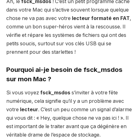
Ah, le
fsck_msdos
! C’est un petit programme caché
dans votre Mac qui s’active souvent lorsque quelque
chose ne va pas avec votre
lecteur formaté en FAT
,
comme un bon super-héros vient à la rescousse. Il
vérifie et répare les systèmes de fichiers qui ont des
petits soucis, surtout sur vos clés USB qui se
prennent pour des starlettes !
Pourquoi ai-je besoin de
fsck_msdos
sur mon Mac ?
Si vous voyez
fsck_msdos
s’inviter à votre fête
numérique, cela signifie qu’il y a un problème avec
votre
lecteur
. C’est un peu comme un signal d’alarme
qui vous dit : « Hey, quelque chose ne va pas ici ! ». Il
est important de le traiter avant que ça dégénère en
véritable drame de l’espace de stockage.