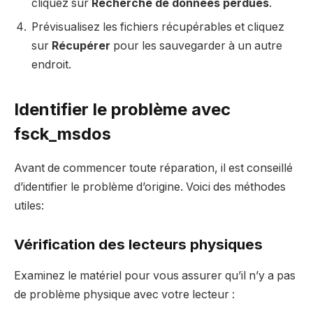
cliquez sur
Recherche de données perdues
.
Prévisualisez les fichiers récupérables et cliquez
sur
Récupérer
pour les sauvegarder à un autre
endroit.
Identifier le problème avec
fsck_msdos
Avant de commencer toute réparation, il est conseillé
d’identifier le problème d’origine. Voici des méthodes
utiles:
Vérification des lecteurs physiques
Examinez le matériel pour vous assurer qu’il n’y a pas
de problème physique avec votre lecteur :