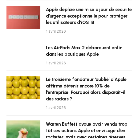
Apple déploie une mise à jour de sécurité
d’urgence exceptionnelle pour protéger
les utilisateurs d’iOS 18
1 avril 2026
Les AirPods Max 2 débarquent enfin
dans les boutiques Apple
1 avril 2026
Le troisième fondateur ‘oublié’ d’Apple
affirme détenir encore 10% de
l’entreprise. Pourquoi alors disparaît-il
des radars ?
1 avril 2026
Warren Buffett avoue avoir vendu trop
tôt ses actions Apple et envisage d’en
racheter, mais avec certaines réserves