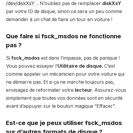
/dev/diskXsY
. N’oubliez pas de remplacer
diskXsY
par votre ID de disque, sinon ce sera un peu comme
demander à un chat de faire un tour en voiture !
Que faire si
fsck_msdos
ne fonctionne
pas ?
Si
fsck_msdos
est dans l’impasse, pas de panique !
Vous pouvez essayer l’
Utilitaire de disque
. C’est
comme appeler un mécanicien pour votre voiture qui
ne démarre pas. Et si ça ne marche toujours pas,
envisagez de reformater votre
lecteur
. Assurez-vous
simplement que toutes vos données sont en sécurité
avant d’appuyer sur le bouton magique “Effacer”.
Est-ce que je peux utiliser
fsck_msdos
sur d’autres formats de disque ?