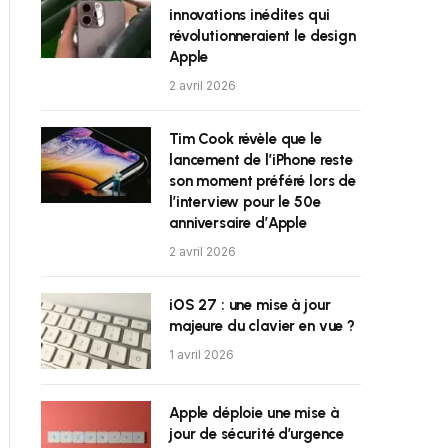
innovations inédites qui
révolutionneraient le design
Apple
2 avril 2026
Tim Cook révèle que le
lancement de l’iPhone reste
son moment préféré lors de
l’interview pour le 50e
anniversaire d’Apple
2 avril 2026
iOS 27 : une mise à jour
majeure du clavier en vue ?
1 avril 2026
Apple déploie une mise à
jour de sécurité d’urgence