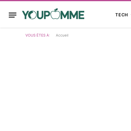
TECH
VOUS ÊTES À:
Accueil