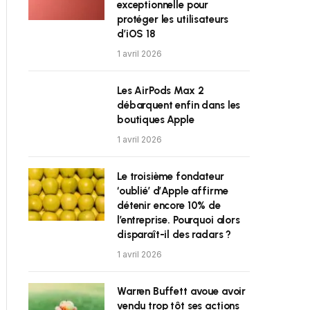
exceptionnelle pour
protéger les utilisateurs
d’iOS 18
1 avril 2026
Les AirPods Max 2
débarquent enfin dans les
boutiques Apple
1 avril 2026
Le troisième fondateur
‘oublié’ d’Apple affirme
détenir encore 10% de
l’entreprise. Pourquoi alors
disparaît-il des radars ?
1 avril 2026
Warren Buffett avoue avoir
vendu trop tôt ses actions