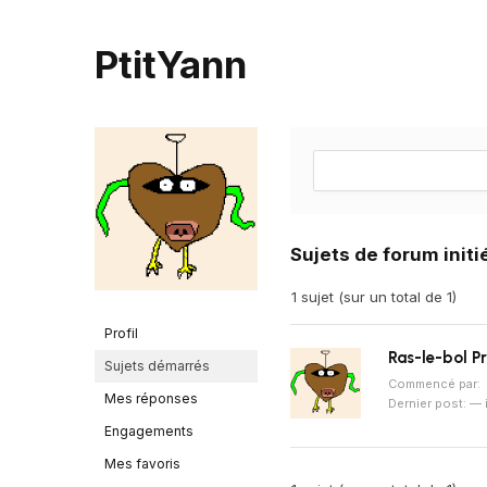
PtitYann
Sujets de forum initi
1 sujet (sur un total de 1)
Profil
Ras-le-bol P
Sujets démarrés
Commencé par:
Mes réponses
Dernier post: —
Engagements
Mes favoris