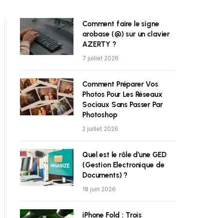
Comment faire le signe
arobase (@) sur un clavier
AZERTY ?
7 juillet 2026
Comment Préparer Vos
Photos Pour Les Réseaux
Sociaux Sans Passer Par
Photoshop
2 juillet 2026
Quel est le rôle d’une GED
(Gestion Electronique de
Documents) ?
18 juin 2026
iPhone Fold : Trois