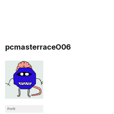
pcmasterraceO06
Profil