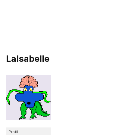
LaIsabelle
Profil