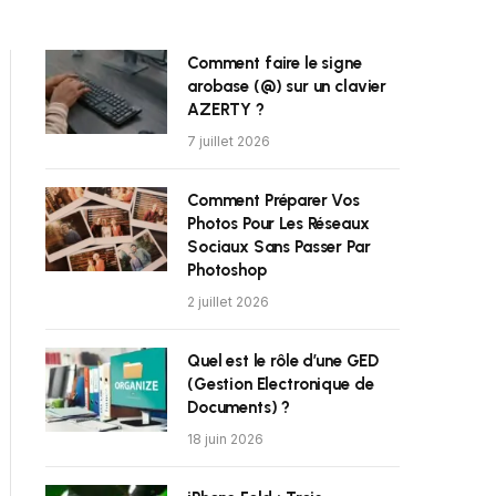
Comment faire le signe
arobase (@) sur un clavier
AZERTY ?
7 juillet 2026
Comment Préparer Vos
Photos Pour Les Réseaux
Sociaux Sans Passer Par
Photoshop
2 juillet 2026
Quel est le rôle d’une GED
(Gestion Electronique de
Documents) ?
18 juin 2026