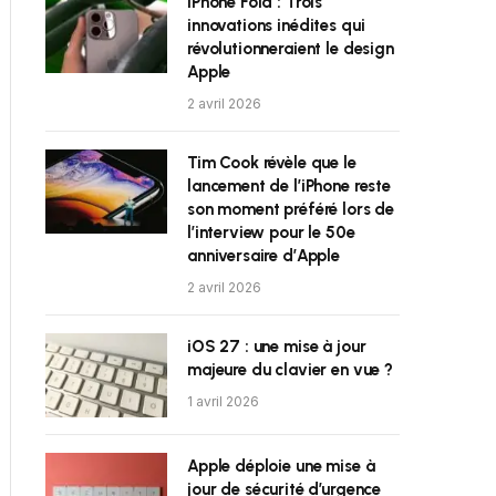
iPhone Fold : Trois
innovations inédites qui
révolutionneraient le design
Apple
2 avril 2026
Tim Cook révèle que le
lancement de l’iPhone reste
son moment préféré lors de
l’interview pour le 50e
anniversaire d’Apple
2 avril 2026
iOS 27 : une mise à jour
majeure du clavier en vue ?
1 avril 2026
Apple déploie une mise à
jour de sécurité d’urgence