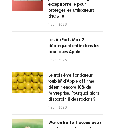
exceptionnelle pour
protéger les utilisateurs
d’iOS 18
1 avril 2026
Les AirPods Max 2
débarquent enfin dans les
boutiques Apple
1 avril 2026
Le troisième fondateur
‘oublié’ d’Apple affirme
détenir encore 10% de
l’entreprise. Pourquoi alors
disparaît-il des radars ?
1 avril 2026
Warren Buffett avoue avoir