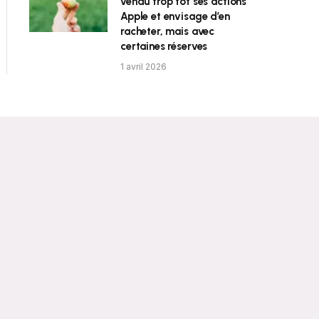
vendu trop tôt ses actions
Apple et envisage d’en
racheter, mais avec
certaines réserves
1 avril 2026