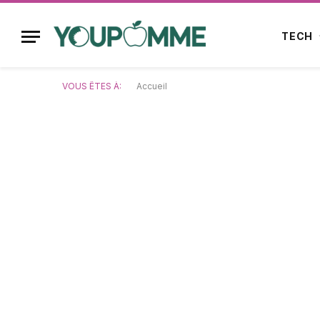
TECH
VOUS ÊTES À:
Accueil