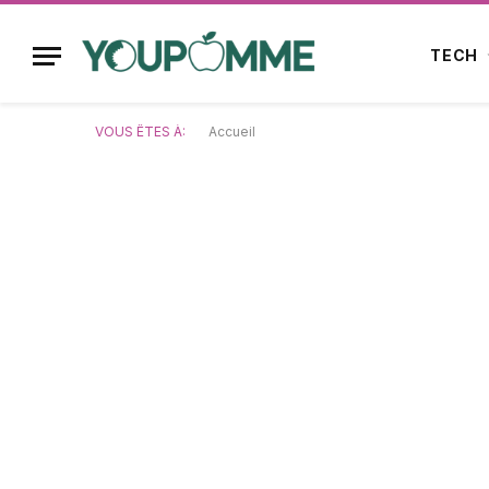
TECH
VOUS ÊTES À:
Accueil