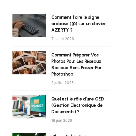
Comment faire le signe
arobase (@) sur un clavier
AZERTY ?
7 juillet 2026
Comment Préparer Vos
Photos Pour Les Réseaux
Sociaux Sans Passer Par
Photoshop
2 juillet 2026
Quel est le rôle d’une GED
(Gestion Electronique de
Documents) ?
18 juin 2026