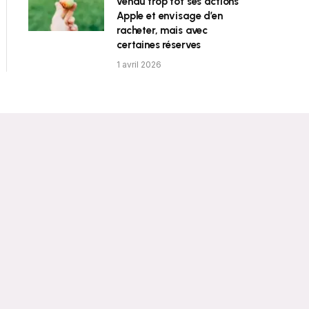
vendu trop tôt ses actions
Apple et envisage d’en
racheter, mais avec
certaines réserves
1 avril 2026