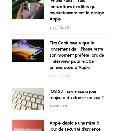
iPhone Fold : Trois
innovations inédites qui
révolutionneraient le design
Apple
2 avril 2026
Tim Cook révèle que le
lancement de l’iPhone reste
son moment préféré lors de
l’interview pour le 50e
anniversaire d’Apple
2 avril 2026
iOS 27 : une mise à jour
majeure du clavier en vue ?
1 avril 2026
Apple déploie une mise à
jour de sécurité d’urgence