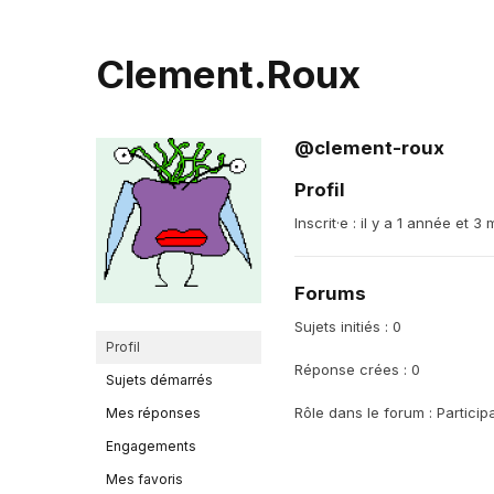
Clement.Roux
@clement-roux
Profil
Inscrit·e : il y a 1 année et 3 
Forums
Sujets initiés : 0
Profil
Réponse crées : 0
Sujets démarrés
Rôle dans le forum : Particip
Mes réponses
Engagements
Mes favoris