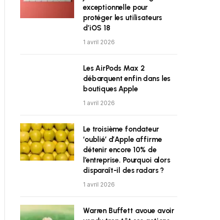
exceptionnelle pour
protéger les utilisateurs
d’iOS 18
1 avril 2026
Les AirPods Max 2
débarquent enfin dans les
boutiques Apple
1 avril 2026
Le troisième fondateur
‘oublié’ d’Apple affirme
détenir encore 10% de
l’entreprise. Pourquoi alors
disparaît-il des radars ?
1 avril 2026
Warren Buffett avoue avoir