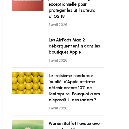
exceptionnelle pour
protéger les utilisateurs
d’iOS 18
1 avril 2026
Les AirPods Max 2
débarquent enfin dans les
boutiques Apple
1 avril 2026
Le troisième fondateur
‘oublié’ d’Apple affirme
détenir encore 10% de
l’entreprise. Pourquoi alors
disparaît-il des radars ?
1 avril 2026
Warren Buffett avoue avoir