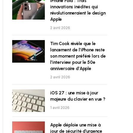
iPhone Fold : Trois
innovations inédites qui
révolutionneraient le design
Apple
2 avril 2026
Tim Cook révèle que le
lancement de l’iPhone reste
son moment préféré lors de
l’interview pour le 50e
anniversaire d’Apple
2 avril 2026
iOS 27 : une mise à jour
majeure du clavier en vue ?
1 avril 2026
Apple déploie une mise à
jour de sécurité d’urgence