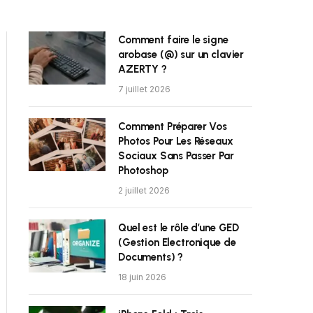
Comment faire le signe
arobase (@) sur un clavier
AZERTY ?
7 juillet 2026
Comment Préparer Vos
Photos Pour Les Réseaux
Sociaux Sans Passer Par
Photoshop
2 juillet 2026
Quel est le rôle d’une GED
(Gestion Electronique de
Documents) ?
18 juin 2026