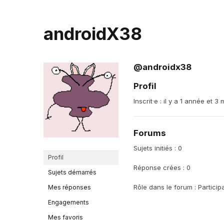
androidX38
@androidx38
Profil
Inscrit·e : il y a 1 année et 3 
Forums
Sujets initiés : 0
Profil
Réponse crées : 0
Sujets démarrés
Rôle dans le forum : Particip
Mes réponses
Engagements
Mes favoris