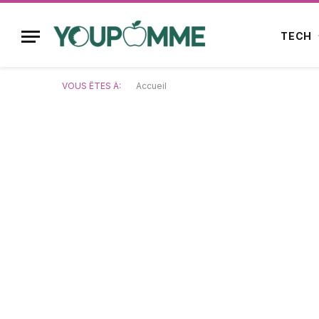
TECH
VOUS ÊTES À:
Accueil