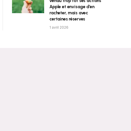
vendu trop tôt ses actions
Apple et envisage d’en
racheter, mais avec
certaines réserves
1 avril 2026