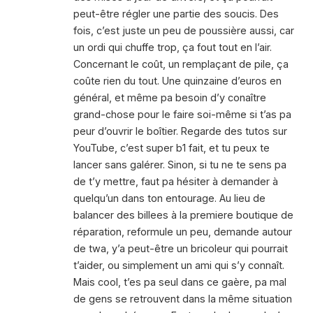
peut-être régler une partie des soucis. Des
fois, c’est juste un peu de poussière aussi, car
un ordi qui chuffe trop, ça fout tout en l’air.
Concernant le coût, un remplaçant de pile, ça
coûte rien du tout. Une quinzaine d’euros en
général, et même pa besoin d’y conaître
grand-chose pour le faire soi-même si t’as pa
peur d’ouvrir le boîtier. Regarde des tutos sur
YouTube, c’est super b1 fait, et tu peux te
lancer sans galérer. Sinon, si tu ne te sens pa
de t’y mettre, faut pa hésiter à demander à
quelqu’un dans ton entourage. Au lieu de
balancer des billees à la premiere boutique de
réparation, reformule un peu, demande autour
de twa, y’a peut-être un bricoleur qui pourrait
t’aider, ou simplement un ami qui s’y connaît.
Mais cool, t’es pa seul dans ce gaère, pa mal
de gens se retrouvent dans la même situation