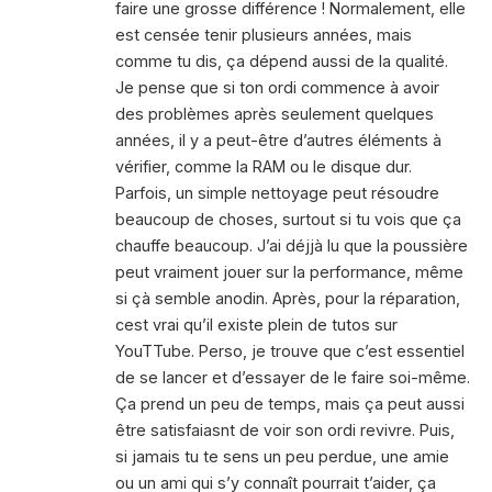
faire une grosse différence ! Normalement, elle
est censée tenir plusieurs années, mais
comme tu dis, ça dépend aussi de la qualité.
Je pense que si ton ordi commence à avoir
des problèmes après seulement quelques
années, il y a peut-être d’autres éléments à
vérifier, comme la RAM ou le disque dur.
Parfois, un simple nettoyage peut résoudre
beaucoup de choses, surtout si tu vois que ça
chauffe beaucoup. J’ai déjjà lu que la poussière
peut vraiment jouer sur la performance, même
si çà semble anodin. Après, pour la réparation,
cest vrai qu’il existe plein de tutos sur
YouTTube. Perso, je trouve que c’est essentiel
de se lancer et d’essayer de le faire soi-même.
Ça prend un peu de temps, mais ça peut aussi
être satisfaiasnt de voir son ordi revivre. Puis,
si jamais tu te sens un peu perdue, une amie
ou un ami qui s’y connaît pourrait t’aider, ça