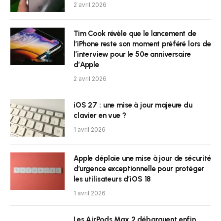
2 avril 2026
Tim Cook révèle que le lancement de
l’iPhone reste son moment préféré lors de
l’interview pour le 50e anniversaire
d’Apple
2 avril 2026
iOS 27 : une mise à jour majeure du
clavier en vue ?
1 avril 2026
Apple déploie une mise à jour de sécurité
d’urgence exceptionnelle pour protéger
les utilisateurs d’iOS 18
1 avril 2026
Les AirPods Max 2 débarquent enfin