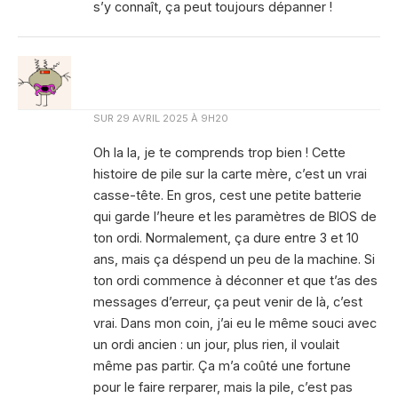
s’y connaît, ça peut toujours dépanner !
SUR
29 AVRIL 2025 À 9H20
Oh la la, je te comprends trop bien ! Cette
histoire de pile sur la carte mère, c’est un vrai
casse-tête. En gros, cest une petite batterie
qui garde l’heure et les paramètres de BIOS de
ton ordi. Normalement, ça dure entre 3 et 10
ans, mais ça déspend un peu de la machine. Si
ton ordi commence à déconner et que t’as des
messages d’erreur, ça peut venir de là, c’est
vrai. Dans mon coin, j’ai eu le même souci avec
un ordi ancien : un jour, plus rien, il voulait
même pas partir. Ça m’a coûté une fortune
pour le faire rerparer, mais la pile, c’est pas