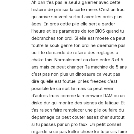
Ah bah t’es pas le seul a galerrer avec cette
histoire de pile sur la carte mere. C’est un truc
qui arrive souvent surtout avec les ordis plus
âges. En gros cette pile elle sert a garder
l’heure et les parametrs de ton BIOS quand tu
debranches ton ordi. Si elle est moete ca peut
foutre le souk genre ton ordi ne deemarre pas
ou il te demande de refaire des reglages a
chake fois. Normalement ca dure entre 3 et 5
ans mais ca peut changer Ta machine de 5 ans
c’est pas non plus un dinosaure ca veut pas
dire qu’elle est foutue. pr les freezes c’est
possible ke ca soit lie mais ca peut venir
d’autres trucs comme la memware RAM ou un
diske dur qui montre des signes de fatigue. Et
t’as raison faire remplacer une pile ou faire du
depannage ca peut couter assez cher surtout
si tu passes par un pro faux. Un petit conseil
regarde si ce pas kelke chose ke tu prrais faire