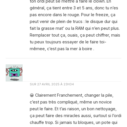
ton ordi peut se mettre à faire le clown. En
général, ça tient entre 3 et 5 ans, donc tu n’es
pas encore dans le rouge. Pour le freeze, ça
peut venir de plein de trucs : le disque dur qui
fait la grasse mat’ ou la RAM qui n’en peut plus.
Remplacer tout ça, ouais, ça peut chiffrer, mais
tu peux toujours essayer de le faire toi-
mêmee, c’est pas la mer à boire .
SUR
27 AVRIL 2025 À 23H34
😀 Clairement Franchement, changer la pile,
c’est pas très compliqué, même un novice
peut le faire. Et t’as raison, un bon nettoyage,
ça peut faire des miracles aussi, surtout si l’ordi
chauffe trop. Si jamais tu bloques, un pote qui