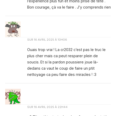
l’expérience plus fun et moins prise de tête .
Bon courage, çà va le faire . J’y comprends rien
SUR
16 AVRIL 2025 À 10H06
Ouais trop vrai ! La cr2032 c’est pas le truc le
plus cher mais ca peut resparer plein de
soucis. Et si la pardon poussiere joue là-
dedans ca vaut le coup de faire un ptit
nettoyage ca peu faire des miracles ! :3
SUR
16 AVRIL 2025 À 22H44