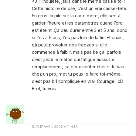
<3 T’inquiète, jsuis dans le même cas ke toi !
Cette histoire de pile, c’est un vrai casse-tête.
En gros, la pile sur la carte mère, elle sert à
garder l’heure et les paramètres quand l’ordi
est éteint. Ça peu durer entre 3 et 5 ans, donc
si t’es à 5 ans, t’es pas loin de la fin. Et ouais,
çà peut provoker des freezes si elle
commence à faiblir, mais pas ke ça, parfois
c’est juste le matos qui fatigue aussi. Le
remplacement, ça peux coûter cher si tu vas
chez un pro, met tu peux le faire toi-même,
c’est pas bi1 compliqué en vrai. Courage ! xD
Bref, tu vois
SUR
17 AVRIL 2025 À 14H32