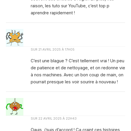
raison, les tuto sur YouTube, c’est top p
aprendre rapidement !
SUR
21 AVRIL 2025 À 17H05
C’est une blague ? C’est tellement vrai ! Un peu
de patience et de nettoyage, et on redonne vie
à nos machines. Avec un bon coup de main, on
pourrait presque les voir sourire à nouveau !
SUR
22 AVRIL 2025 À 22H43
Oauis, j’suis d’accord ! Ça craint ces histoires