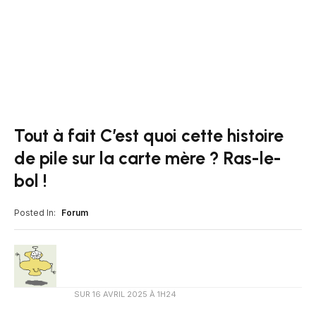
Tout à fait C’est quoi cette histoire
de pile sur la carte mère ? Ras-le-
bol !
Posted In:
Forum
SUR
16 AVRIL 2025 À 1H24