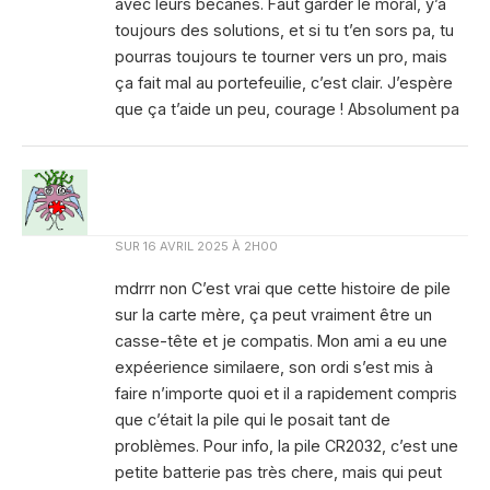
avec leurs bécanes. Faut garder le moral, y’a
toujours des solutions, et si tu t’en sors pa, tu
pourras toujours te tourner vers un pro, mais
ça fait mal au portefeuilie, c’est clair. J’espère
que ça t’aide un peu, courage ! Absolument pa
SUR
16 AVRIL 2025 À 2H00
mdrrr non C’est vrai que cette histoire de pile
sur la carte mère, ça peut vraiment être un
casse-tête et je compatis. Mon ami a eu une
expéerience similaere, son ordi s’est mis à
faire n’importe quoi et il a rapidement compris
que c’était la pile qui le posait tant de
problèmes. Pour info, la pile CR2032, c’est une
petite batterie pas très chere, mais qui peut