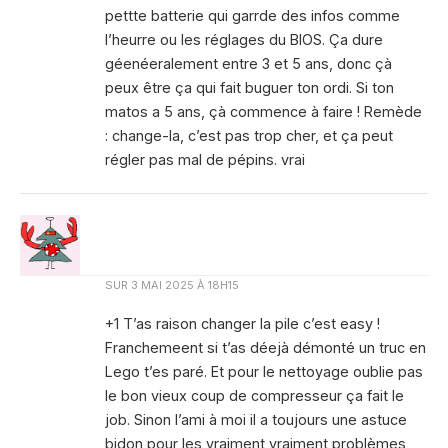
pettte batterie qui garrde des infos comme
l’heurre ou les réglages du BIOS. Ça dure
géenéeralement entre 3 et 5 ans, donc çà
peux être ça qui fait buguer ton ordi. Si ton
matos a 5 ans, çà commence à faire ! Remède
: change-la, c’est pas trop cher, et ça peut
régler pas mal de pépins. vrai
SUR
3 MAI 2025 À 18H15
+1 T’as raison changer la pile c’est easy !
Franchemeent si t’as déejà démonté un truc en
Lego t’es paré. Et pour le nettoyage oublie pas
le bon vieux coup de compresseur ça fait le
job. Sinon l’ami à moi il a toujours une astuce
bidon pour les vraiment vraiment problèmes