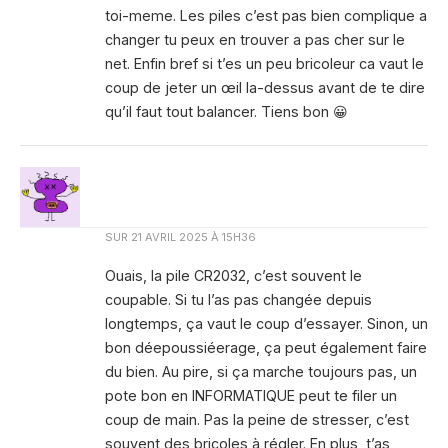
toi-meme. Les piles c’est pas bien complique a
changer tu peux en trouver a pas cher sur le
net. Enfin bref si t’es un peu bricoleur ca vaut le
coup de jeter un œil la-dessus avant de te dire
qu’il faut tout balancer. Tiens bon 😀
SUR
21 AVRIL 2025 À 15H36
Ouais, la pile CR2032, c’est souvent le
coupable. Si tu l’as pas changée depuis
longtemps, ça vaut le coup d’essayer. Sinon, un
bon déepoussiéerage, ça peut également faire
du bien. Au pire, si ça marche toujours pas, un
pote bon en INFORMATIQUE peut te filer un
coup de main. Pas la peine de stresser, c’est
souvent des bricoles à régler. En plus, t’as