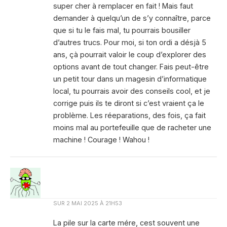
super cher à remplacer en fait ! Mais faut
demander à quelqu’un de s’y connaître, parce
que si tu le fais mal, tu pourrais bousiller
d’autres trucs. Pour moi, si ton ordi a désjà 5
ans, çà pourrait valoir le coup d’explorer des
options avant de tout changer. Fais peut-être
un petit tour dans un magesin d’informatique
local, tu pourrais avoir des conseils cool, et je
corrige puis ils te diront si c’est vraient ça le
problème. Les réeparations, des fois, ça fait
moins mal au portefeuille que de racheter une
machine ! Courage ! Wahou !
SUR
2 MAI 2025 À 21H53
La pile sur la carte mére, cest souvent une