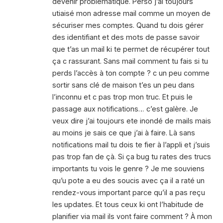
devenir problématique. Perso j’ai toujours
utiaisé mon adresse mail comme un moyen de
sécuriser mes comptes. Quand tu dois gérer
des identifiant et des mots de passe savoir
que t’as un mail ki te permet de récupérer tout
ça c rassurant. Sans mail comment tu fais si tu
perds l’accès à ton compte ? c un peu comme
sortir sans clé de maison t’es un peu dans
l’inconnu et c pas trop mon truc. Et puis le
passage aux notifications… c’est galère. Je
veux dire j’ai toujours ete inondé de mails mais
au moins je sais ce que j’ai à faire. Là sans
notifications mail tu dois te fier à l’appli et j’suis
pas trop fan de çà. Si ça bug tu rates des trucs
importants tu vois le genre ? Je me souviens
qu’u pote a eu des soucis avec ça il a raté un
rendez-vous important parce qu’il a pas reçu
les updates. Et tous ceux ki ont l’habitude de
planifier via mail ils vont faire comment ? À mon