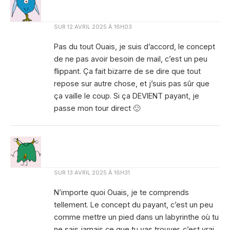
SUR
12 AVRIL 2025 À 16H03
Pas du tout Ouais, je suis d’accord, le concept
de ne pas avoir besoin de mail, c’est un peu
flippant. Ça fait bizarre de se dire que tout
repose sur autre chose, et j’suis pas sûr que
ça vaille le coup. Si ça DEVIENT payant, je
passe mon tour direct 🙂
SUR
13 AVRIL 2025 À 16H31
N’importe quoi Ouais, je te comprends
tellement. Le concept du payant, c’est un peu
comme mettre un pied dans un labyrinthe où tu
ne sais jamais ce que tu vas trouver. c’est vrai