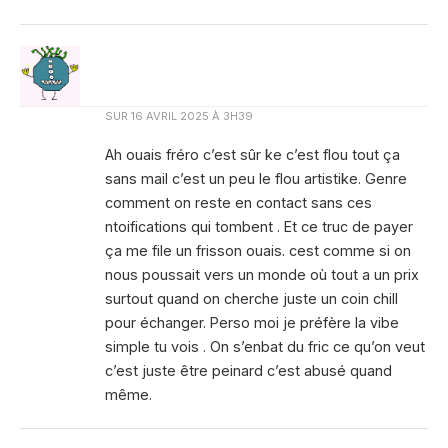
SUR
16 AVRIL 2025 À 3H39
Ah ouais fréro c’est sûr ke c’est flou tout ça
sans mail c’est un peu le flou artistike. Genre
comment on reste en contact sans ces
ntoifications qui tombent . Et ce truc de payer
ça me file un frisson ouais. cest comme si on
nous poussait vers un monde où tout a un prix
surtout quand on cherche juste un coin chill
pour échanger. Perso moi je préfère la vibe
simple tu vois . On s’enbat du fric ce qu’on veut
c’est juste être peinard c’est abusé quand
même.