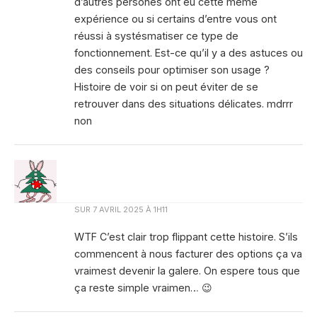
d’autres persones ont eu cette même
expérience ou si certains d’entre vous ont
réussi à systésmatiser ce type de
fonctionnement. Est-ce qu’il y a des astuces ou
des conseils pour optimiser son usage ?
Histoire de voir si on peut éviter de se
retrouver dans des situations délicates. mdrrr
non
SUR
7 AVRIL 2025 À 1H11
WTF C’est clair trop flippant cette histoire. S’ils
commencent à nous facturer des options ça va
vraimest devenir la galere. On espere tous que
ça reste simple vraimen… 😉