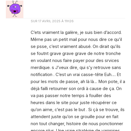
SUR
17 AVRIL 2025 À 11H26
C’ets vraiment la galère, je suis bien d’accord.
Même pas un petit mail pour nous dire ce qu’il
se psse, c’est vraiment abusé. On dirait qu’ils
se foutnt grave grave grave de notre tronche
en voulant nous faire payer pour des srvices
merdique. s J’veux dire, qui s’y retrouve sans
notification . C’est un vrai casse-tête Euh…. Et
pour les mots de passe, ah là là… Mon pote, il a
déjà failli retourner son ordi à cause de ça. On
va pas passer notre temps à fouiller des
heures dans le site pour juste récupérer ce
qu’on aime, c’est pas le but . Si çà se trouve, ils
attendent juste qu’on se grouille pour en fait
non tout changer, histoire de nous ponctionner
encore plus. Une vraie stratégie de vampires.