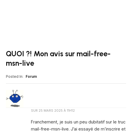
QUOI ?! Mon avis sur mail-free-
msn-live
Posted In:
Forum
SUR
25 MARS 2025 À 11H12
Franchement, je suis un peu dubitatif sur le truc
mail-free-msn-live. J’ai essayé de m’inscrire et