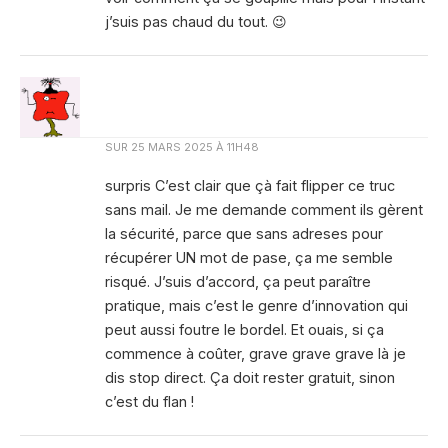
j’suis pas chaud du tout. 😉
SUR
25 MARS 2025 À 11H48
surpris C’est clair que çà fait flipper ce truc
sans mail. Je me demande comment ils gèrent
la sécurité, parce que sans adreses pour
récupérer UN mot de pase, ça me semble
risqué. J’suis d’accord, ça peut paraître
pratique, mais c’est le genre d’innovation qui
peut aussi foutre le bordel. Et ouais, si ça
commence à coûter, grave grave grave là je
dis stop direct. Ça doit rester gratuit, sinon
c’est du flan !