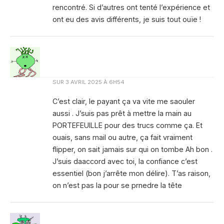
rencontré. Si d’autres ont tenté l’expérience et
ont eu des avis différents, je suis tout ouïe !
SUR
3 AVRIL 2025 À 6H54
C’est clair, le payant ça va vite me saouler
aussi . J’suis pas prêt à mettre la main au
PORTEFEUILLE pour des trucs comme ça. Et
ouais, sans mail ou autre, ça fait vraiment
flipper, on sait jamais sur qui on tombe Ah bon .
J’suis daaccord avec toi, la confiance c’est
essentiel (bon j’arrête mon délire). T’as raison,
on n’est pas la pour se prnedre la tête