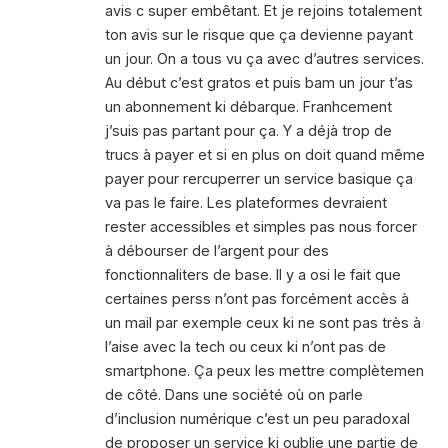
avis c super embêtant. Et je rejoins totalement
ton avis sur le risque que ça devienne payant
un jour. On a tous vu ça avec d’autres services.
Au début c’est gratos et puis bam un jour t’as
un abonnement ki débarque. Franhcement
j’suis pas partant pour ça. Y a déjà trop de
trucs à payer et si en plus on doit quand même
payer pour rercuperrer un service basique ça
va pas le faire. Les plateformes devraient
rester accessibles et simples pas nous forcer
à débourser de l’argent pour des
fonctionnaliters de base. Il y a osi le fait que
certaines perss n’ont pas forcément accès à
un mail par exemple ceux ki ne sont pas très à
l’aise avec la tech ou ceux ki n’ont pas de
smartphone. Ça peux les mettre complètemen
de côté. Dans une société où on parle
d’inclusion numérique c’est un peu paradoxal
de proposer un service ki oublie une partie de