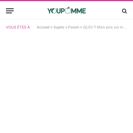
VOUS ÊTES À:
Accueil
»
Sujets
»
Forum
»
QUOI ?! Mon avis sur mail-free-msn-live