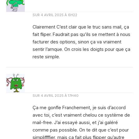
SUR
4 AVRIL 2025 À 6H22
Clairement C’est clair que le truc sans mail, ça
fait fliper. Faudrait pas qu’ils se mettent à nous
facturer des options, sinon ça va vraiment
sentir l’arnque. On crois les doigts pour que ça
reste simple.
SUR
4 AVRIL 2025 À 17H40
Ça me gonfle Franchement, je suis d’accord
avec toi, c’est vraiment chelou ce système de
mail-free. J’ai essayé aussi, et j’ai galéré
comme pas possible. On te dit que c’est pour
simpliffffier, mais ça fait plus flipper qu’autre