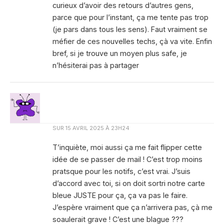
curieux d’avoir des retours d’autres gens,
parce que pour l’instant, ça me tente pas trop
(je pars dans tous les sens). Faut vraiment se
méfier de ces nouvelles techs, çà va vite. Enfin
bref, si je trouve un moyen plus safe, je
n’hésiterai pas à partager
SUR
15 AVRIL 2025 À 23H24
T’inquiète, moi aussi ça me fait flipper cette
idée de se passer de mail ! C’est trop moins
pratsque pour les notifs, c’est vrai. J’suis
d’accord avec toi, si on doit sortri notre carte
bleue JUSTE pour ça, ça va pas le faire.
J’espère vraiment que ça n’arrivera pas, çà me
soaulerait grave ! C’est une blague ???