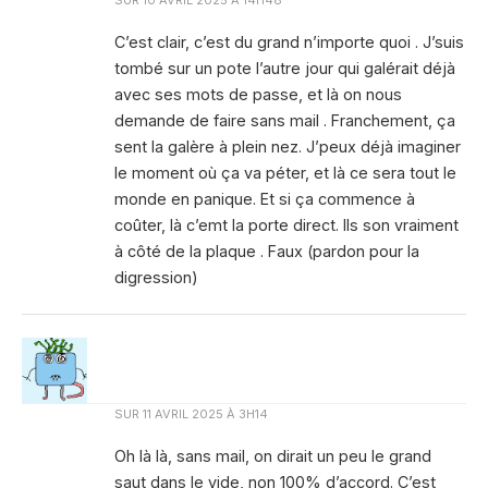
SUR
10 AVRIL 2025 À 14H48
C’est clair, c’est du grand n’importe quoi . J’suis
tombé sur un pote l’autre jour qui galérait déjà
avec ses mots de passe, et là on nous
demande de faire sans mail . Franchement, ça
sent la galère à plein nez. J’peux déjà imaginer
le moment où ça va péter, et là ce sera tout le
monde en panique. Et si ça commence à
coûter, là c’emt la porte direct. Ils son vraiment
à côté de la plaque . Faux (pardon pour la
digression)
SUR
11 AVRIL 2025 À 3H14
Oh là là, sans mail, on dirait un peu le grand
saut dans le vide, non 100% d’accord. C’est