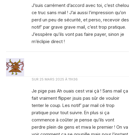
J’suis carrément d’accord avec toi, c’est chelou
ce truc sans mail ! J’ai aussi l’impression qu’on
perd un peu de sécurité, et perso, recevoir des
notif’ par grave grave mail, c’est trop pratique.
J’esspère qu’ils vont pas faire payer, sinon je
m’éclipie direct !
SUR
25 MARS 2025 À 11H36
Je pige pas Ah ouais cest vrai çà ! Sans mail ça
fait vraiment flipper jsuis pas sûr de vouloir
tenter le coup. Les notif’ par mail cé trop
pratique pour tout suivre. En plus si ça
commence à coûter je pense qu’ils vont
perdre plein de gens et mwa le premier ! On va
voir comment ça se goupille mais pour l’instant