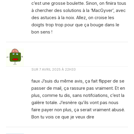
c’est une grosse boulette. Sinon, on finiira tous
à chercher des solutions à la ‘MacGyver’, avec
des astuces à la noix. Allez, on croise les
doigts trop trop pour que ça bouge dans le
bon sens !
SUR
7 AVRIL 2025 À 22H33
faux J’suis du même avis, ça fait flipper de se
passer de mail, ça rassure pas vraiment. Et en
plus, comme tu dis, sans notifciations, c’est la
galère totale. J’esnère qu’ils vont pas nous
faire payer non plus, ça serait vraiment abusé.
Bon tu vois ce que je veux dire