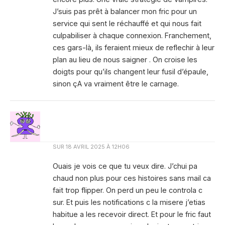
J’suis pas prêt à balancer mon fric pour un
service qui sent le réchauffé et qui nous fait
culpabiliser à chaque connexion. Franchement,
ces gars-là, ils feraient mieux de reflechir à leur
plan au lieu de nous saigner . On croise les
doigts pour qu’ils changent leur fusil d’épaule,
sinon çA va vraiment être le carnage.
SUR
18 AVRIL 2025 À 12H06
Ouais je vois ce que tu veux dire. J’chui pa
chaud non plus pour ces histoires sans mail ca
fait trop flipper. On perd un peu le controla c
sur. Et puis les notifications c la misere j’etias
habitue a les recevoir direct. Et pour le fric faut