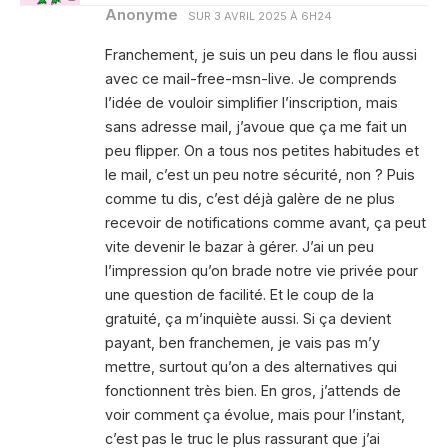
Anonyme
SUR
3 AVRIL 2025 À 6H24
Franchement, je suis un peu dans le flou aussi
avec ce mail-free-msn-live. Je comprends
l’idée de vouloir simplifier l’inscription, mais
sans adresse mail, j’avoue que ça me fait un
peu flipper. On a tous nos petites habitudes et
le mail, c’est un peu notre sécurité, non ? Puis
comme tu dis, c’est déjà galère de ne plus
recevoir de notifications comme avant, ça peut
vite devenir le bazar à gérer. J’ai un peu
l’impression qu’on brade notre vie privée pour
une question de facilité. Et le coup de la
gratuité, ça m’inquiète aussi. Si ça devient
payant, ben franchemen, je vais pas m’y
mettre, surtout qu’on a des alternatives qui
fonctionnent très bien. En gros, j’attends de
voir comment ça évolue, mais pour l’instant,
c’est pas le truc le plus rassurant que j’ai