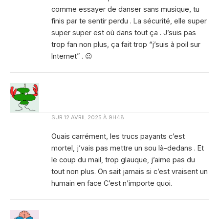
comme essayer de danser sans musique, tu
finis par te sentir perdu . La sécurité, elle super
super super est où dans tout ça . J’suis pas
trop fan non plus, ça fait trop “j’suis à poil sur
Internet” . 😐
SUR
12 AVRIL 2025 À 9H48
Ouais carrément, les trucs payants c’est
mortel, j’vais pas mettre un sou là-dedans . Et
le coup du mail, trop glauque, j’aime pas du
tout non plus. On sait jamais si c’est vraisent un
humain en face C’est n’importe quoi.