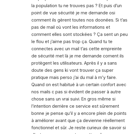
la population tu ne trouves pas ? Et puis d’un
point de vue sécurité je me demande osi
comment ils gèrent toutes nos doonées. Si t’as
pas de mail où vont les informations et
comment elles sont stockées ? Ça sent un peu
le flou et j’aime pas trop ça. Quand tu te
connectes avec un mail t’as cette empreinte
de sécurité met là je me demande coment ils
protègent les utilisateurs. Après il y a sans
doute des gens ki vont trouver ça super
pratique mais perso j’ai du mal à m’y faire.
Quand on est habitué à un certain confort avec
nos mails c pas si évident de passer à autre
chose sans un vrai suivi. En gros même si
l’intention derrière ce service est sûrement
bonne je pense qu’il y a encore plein de points
à améliorer avant que ça devienne réellement
fonctionnel et sûr. Je reste curieux de savoir si