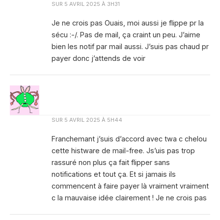
SUR
5 AVRIL 2025 À 3H31
Je ne crois pas Ouais, moi aussi je flippe pr la
sécu :-/. Pas de mail, ça craint un peu. J’aime
bien les notif par mail aussi. J’suis pas chaud pr
payer donc j’attends de voir
SUR
5 AVRIL 2025 À 5H44
Franchemant j’suis d’accord avec twa c chelou
cette histware de mail-free. Js’uis pas trop
rassuré non plus ça fait flipper sans
notifications et tout ça. Et si jamais ils
commencent à faire payer là vraiment vraiment
c la mauvaise idée clairement ! Je ne crois pas