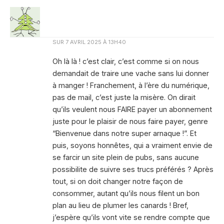
SUR
7 AVRIL 2025 À 13H40
Oh là là ! c’est clair, c’est comme si on nous
demandait de traire une vache sans lui donner
à manger ! Franchement, à l’ère du numérique,
pas de mail, c’est juste la misère. On dirait
qu’ils veulent nous FAIRE payer un abonnement
juste pour le plaisir de nous faire payer, genre
“Bienvenue dans notre super arnaque !”. Et
puis, soyons honnêtes, qui a vraiment envie de
se farcir un site plein de pubs, sans aucune
possibilite de suivre ses trucs préférés ? Après
tout, si on doit changer notre façon de
consommer, autant qu’ils nous filent un bon
plan au lieu de plumer les canards ! Bref,
j’espère qu’ils vont vite se rendre compte que