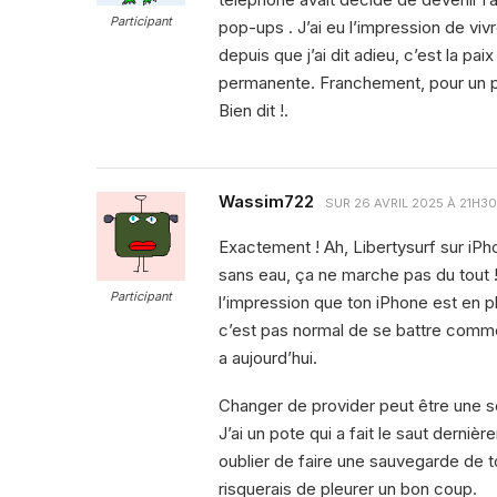
Participant
pop-ups . J’ai eu l’impression de viv
depuis que j’ai dit adieu, c’est la p
permanente. Franchement, pour un peu
Bien dit !.
Wassim722
SUR
26 AVRIL 2025 À 21H30
Exactement ! Ah, Libertysurf sur iP
sans eau, ça ne marche pas du tout !
Participant
l’impression que ton iPhone est en
c’est pas normal de se battre comme 
a aujourd’hui.
Changer de provider peut être une sol
J’ai un pote qui a fait le saut dernièr
oublier de faire une sauvegarde de to
risquerais de pleurer un bon coup.