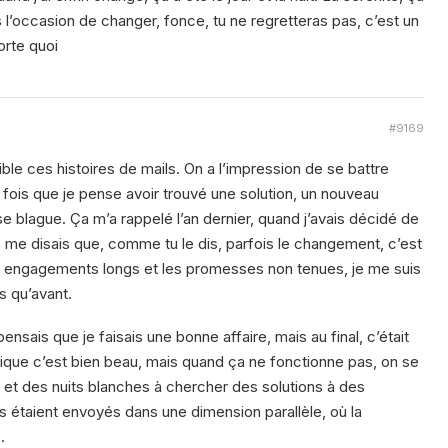
as l’occasion de changer, fonce, tu ne regretteras pas, c’est un
orte quoi
#9169
ible ces histoires de mails. On a l’impression de se battre
fois que je pense avoir trouvé une solution, un nouveau
blague. Ça m’a rappelé l’an dernier, quand j’avais décidé de
 me disais que, comme tu le dis, parfois le changement, c’est
e les engagements longs et les promesses non tenues, je me suis
s qu’avant.
nsais que je faisais une bonne affaire, mais au final, c’était
nique c’est bien beau, mais quand ça ne fonctionne pas, on se
 et des nuits blanches à chercher des solutions à des
étaient envoyés dans une dimension parallèle, où la
.