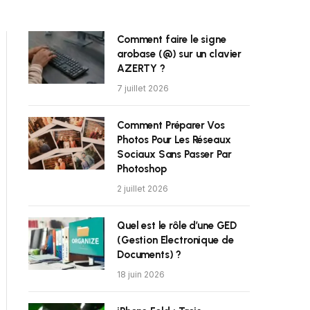
Comment faire le signe
arobase (@) sur un clavier
AZERTY ?
7 juillet 2026
Comment Préparer Vos
Photos Pour Les Réseaux
Sociaux Sans Passer Par
Photoshop
2 juillet 2026
Quel est le rôle d’une GED
(Gestion Electronique de
Documents) ?
18 juin 2026