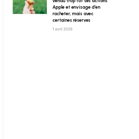
vendu trop tôt ses actions
Apple et envisage d’en
racheter, mais avec
certaines réserves
1 avril 2026