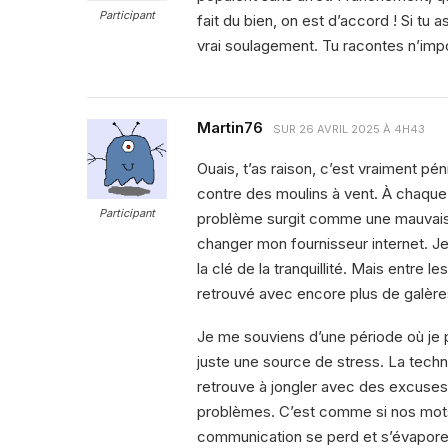
Participant
fait du bien, on est d’accord ! Si tu 
vrai soulagement. Tu racontes n’imp
Martin76
SUR
26 AVRIL 2025 À 4H43
Ouais, t’as raison, c’est vraiment pén
contre des moulins à vent. À chaque 
Participant
problème surgit comme une mauvaise 
changer mon fournisseur internet. Je
la clé de la tranquillité. Mais entr
retrouvé avec encore plus de galère
Je me souviens d’une période où je pe
juste une source de stress. La tech
retrouve à jongler avec des excuses
problèmes. C’est comme si nos mots 
communication se perd et s’évapore