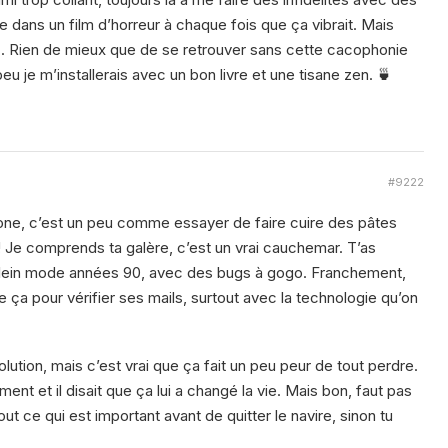
re dans un film d’horreur à chaque fois que ça vibrait. Mais
aix . Rien de mieux que de se retrouver sans cette cacophonie
 je m’installerais avec un bon livre et une tisane zen. 🍵
#9222
hone, c’est un peu comme essayer de faire cuire des pâtes
 Je comprends ta galère, c’est un vrai cauchemar. T’as
 plein mode années 90, avec des bugs à gogo. Franchement,
ça pour vérifier ses mails, surtout avec la technologie qu’on
ution, mais c’est vrai que ça fait un peu peur de tout perdre.
ement et il disait que ça lui a changé la vie. Mais bon, faut pas
ut ce qui est important avant de quitter le navire, sinon tu