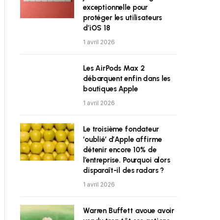
exceptionnelle pour
protéger les utilisateurs
d’iOS 18
1 avril 2026
Les AirPods Max 2
débarquent enfin dans les
boutiques Apple
1 avril 2026
Le troisième fondateur
‘oublié’ d’Apple affirme
détenir encore 10% de
l’entreprise. Pourquoi alors
disparaît-il des radars ?
1 avril 2026
Warren Buffett avoue avoir