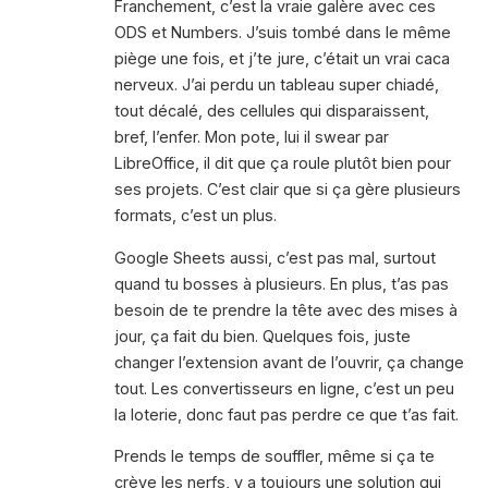
Franchement, c’est la vraie galère avec ces
ODS et Numbers. J’suis tombé dans le même
piège une fois, et j’te jure, c’était un vrai caca
nerveux. J’ai perdu un tableau super chiadé,
tout décalé, des cellules qui disparaissent,
bref, l’enfer. Mon pote, lui il swear par
LibreOffice, il dit que ça roule plutôt bien pour
ses projets. C’est clair que si ça gère plusieurs
formats, c’est un plus.
Google Sheets aussi, c’est pas mal, surtout
quand tu bosses à plusieurs. En plus, t’as pas
besoin de te prendre la tête avec des mises à
jour, ça fait du bien. Quelques fois, juste
changer l’extension avant de l’ouvrir, ça change
tout. Les convertisseurs en ligne, c’est un peu
la loterie, donc faut pas perdre ce que t’as fait.
Prends le temps de souffler, même si ça te
crève les nerfs, y a toujours une solution qui