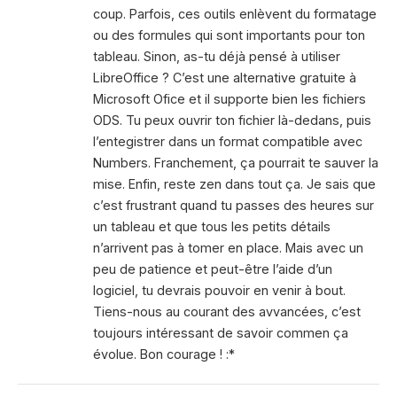
coup. Parfois, ces outils enlèvent du formatage
ou des formules qui sont importants pour ton
tableau. Sinon, as-tu déjà pensé à utiliser
LibreOffice ? C’est une alternative gratuite à
Microsoft Ofice et il supporte bien les fichiers
ODS. Tu peux ouvrir ton fichier là-dedans, puis
l’entegistrer dans un format compatible avec
Numbers. Franchement, ça pourrait te sauver la
mise. Enfin, reste zen dans tout ça. Je sais que
c’est frustrant quand tu passes des heures sur
un tableau et que tous les petits détails
n’arrivent pas à tomer en place. Mais avec un
peu de patience et peut-être l’aide d’un
logiciel, tu devrais pouvoir en venir à bout.
Tiens-nous au courant des avvancées, c’est
toujours intéressant de savoir commen ça
évolue. Bon courage ! :*