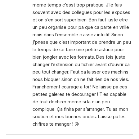
meme temps c’esst trop pratique. J’le fais
souvent avec des collegues pour les exposes
et on s’en sort super bien. Bon faut juste etre
un peu organise pour pa que ca parte en vrille
mais dans l’ensemble c assez intuitif. Sinon
j’pnese que c’est important de prendre un peu
le temps de se faire une petite astuce pour
bien jongler avec les formats. Des fois juste
changer l’extension du fichier avant d’ouvrir ca
peu tout changer. Faut pa laisser ces machins
nous bloquer sinon on ne fait rien de nos vies.
Franchement courage a toi ! Ne laisse pa ces
petites galeres te decourager ! T’es capable
de tout dechirer meme si la c un peu
complique. Ça finira par s’arranger. Tu as mon
soutien et mes bonnes ondes. Laisse pa les
chiffres te manger ! 😜