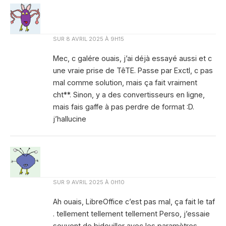
SUR
8 AVRIL 2025 À 9H15
Mec, c galére ouais, j’ai déjà essayé aussi et c
une vraie prise de TêTE. Passe par Exctl, c pas
mal comme solution, mais ça fait vraiment
cht**. Sinon, y a des convertisseurs en ligne,
mais fais gaffe à pas perdre de format :D.
j’hallucine
SUR
9 AVRIL 2025 À 0H10
Ah ouais, LibreOffice c’est pas mal, ça fait le taf
. tellement tellement tellement Perso, j’essaie
souvent de bidouiller avec les paramètres