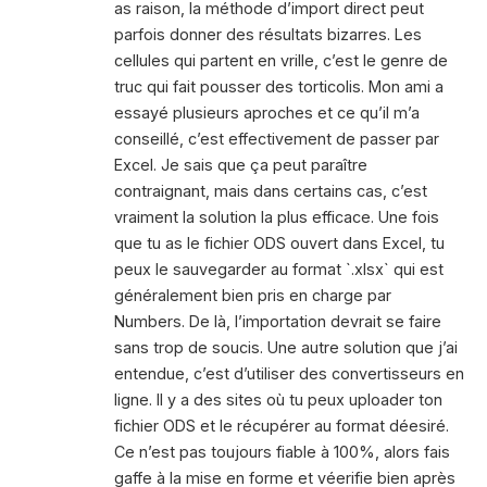
as raison, la méthode d’import direct peut
parfois donner des résultats bizarres. Les
cellules qui partent en vrille, c’est le genre de
truc qui fait pousser des torticolis. Mon ami a
essayé plusieurs aproches et ce qu’il m’a
conseillé, c’est effectivement de passer par
Excel. Je sais que ça peut paraître
contraignant, mais dans certains cas, c’est
vraiment la solution la plus efficace. Une fois
que tu as le fichier ODS ouvert dans Excel, tu
peux le sauvegarder au format `.xlsx` qui est
généralement bien pris en charge par
Numbers. De là, l’importation devrait se faire
sans trop de soucis. Une autre solution que j’ai
entendue, c’est d’utiliser des convertisseurs en
ligne. Il y a des sites où tu peux uploader ton
fichier ODS et le récupérer au format déesiré.
Ce n’est pas toujours fiable à 100%, alors fais
gaffe à la mise en forme et véerifie bien après