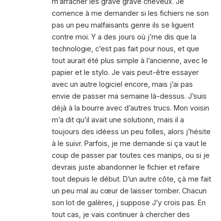
m’arracher les grave grave cheveux. Je
comence à me demander si les fichiers ne son
pas un peu malfaisants genre ils se liguent
contre moi. Y a des jours où j’me dis que la
technologie, c’est pas fait pour nous, et que
tout aurait été plus simple à l’ancienne, avec le
papier et le stylo. Je vais peut-être essayer
avec un autre logiciel encore, mais j’ai pas
envie de passer ma semaine là-dessus. J’suis
déjà à la bourre avec d’autres trucs. Mon voisin
m’a dit qu’il avait une solutionn, mais il a
toujours des idéess un peu folles, alors j’hésite
à le suivr. Parfois, je me demande si ça vaut le
coup de passer par toutes ces manips, ou si je
devrais juste abandonner le fichier et refaire
tout depuis le début. D’un autre côte, çà me fait
un peu mal au cœur de laisser tomber. Chacun
son lot de galères, j suppose J’y crois pas. En
tout cas, je vais continuer à chercher des