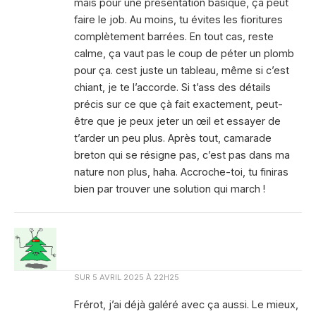
mais pour une présentation basique, ça peut
faire le job. Au moins, tu évites les fioritures
complètement barrées. En tout cas, reste
calme, ça vaut pas le coup de péter un plomb
pour ça. cest juste un tableau, même si c’est
chiant, je te l’accorde. Si t’ass des détails
précis sur ce que çà fait exactement, peut-
être que je peux jeter un œil et essayer de
t’arder un peu plus. Après tout, camarade
breton qui se résigne pas, c’est pas dans ma
nature non plus, haha. Accroche-toi, tu finiras
bien par trouver une solution qui march !
SUR
5 AVRIL 2025 À 22H25
Frérot, j’ai déjà galéré avec ça aussi. Le mieux,