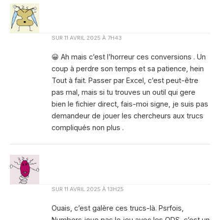
SUR
11 AVRIL 2025 À 7H43
😀 Ah mais c’est l’horreur ces conversions . Un
coup à perdre son temps et sa patience, hein
Tout à fait. Passer par Excel, c’est peut-être
pas mal, mais si tu trouves un outil qui gere
bien le fichier direct, fais-moi signe, je suis pas
demandeur de jouer les chercheurs aux trucs
compliqués non plus .
SUR
11 AVRIL 2025 À 13H25
Ouais, c’est galère ces trucs-là. Psrfois,
Numbers joue pas le jeu avec les ODS, c’est un