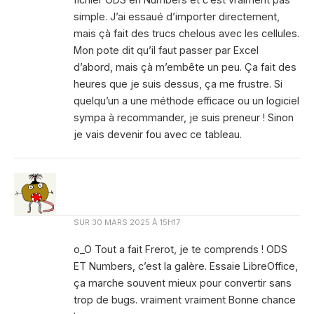
simple. J’ai essaué d’importer directement,
mais çà fait des trucs chelous avec les cellules.
Mon pote dit qu’il faut passer par Excel
d’abord, mais çà m’embête un peu. Ça fait des
heures que je suis dessus, ça me frustre. Si
quelqu’un a une méthode efficace ou un logiciel
sympa à recommander, je suis preneur ! Sinon
je vais devenir fou avec ce tableau.
SUR
30 MARS 2025 À 15H17
o_O Tout a fait Frerot, je te comprends ! ODS
ET Numbers, c’est la galère. Essaie LibreOffice,
ça marche souvent mieux pour convertir sans
trop de bugs. vraiment vraiment Bonne chance