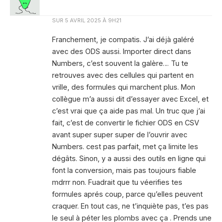
SUR
5 AVRIL 2025 À 9H21
Franchement, je compatis. J’ai déjà galéré
avec des ODS aussi. Importer direct dans
Numbers, c’est souvent la galère… Tu te
retrouves avec des cellules qui partent en
vrille, des formules qui marchent plus. Mon
collègue m’a aussi dit d’essayer avec Excel, et
c’est vrai que ça aide pas mal. Un truc que j’ai
fait, c’est de convertir le fichier ODS en CSV
avant super super super de l’ouvrir avec
Numbers. cest pas parfait, met ça limite les
dégâts. Sinon, y a aussi des outils en ligne qui
font la conversion, mais pas toujours fiable
mdrrr non. Fuadrait que tu véerifies tes
formules aprés coup, parce qu’elles peuvent
craquer. En tout cas, ne t’inquiète pas, t’es pas
le seul à péter les plombs avec ça . Prends une