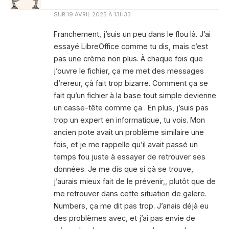
SUR
19 AVRIL 2025 À 13H33
Franchement, j’suis un peu dans le flou là. J’ai
essayé LibreOffice comme tu dis, mais c’est
pas une crème non plus. À chaque fois que
j’ouvre le fichier, ça me met des messages
d’rereur, çà fait trop bizarre. Comment ça se
fait qu’un fichier à la base tout simple devienne
un casse-tête comme ça . En plus, j’suis pas
trop un expert en informatique, tu vois. Mon
ancien pote avait un problème similaire une
fois, et je me rappelle qu’il avait passé un
temps fou juste à essayer de retrouver ses
données. Je me dis que si çà se trouve,
j’aurais mieux fait de le prévenir,, plutôt que de
me retrouver dans cette situation de galere.
Numbers, ça me dit pas trop. J’anais déjà eu
des problèmes avec, et j’ai pas envie de