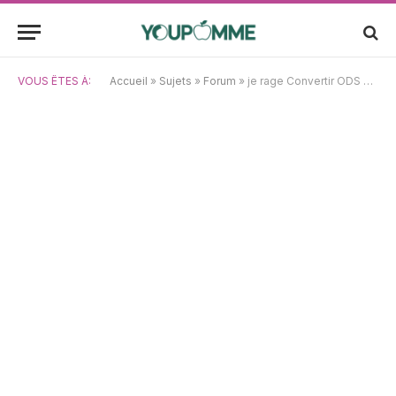
VOUS ÊTES À:
Accueil
»
Sujets
»
Forum
»
je rage Convertir ODS en Numbers, galère ou pas ?