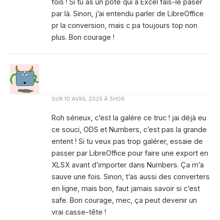
fois ! Si tu as un pote qui a Excel fais-le paser
par là. Sinon, j’ai entendu parler de LibreOffice
pr la conversion, mais c pa toujours top non
plus. Bon courage !
SUR
10 AVRIL 2025 À 5H06
Roh sérieux, c’est la galére ce truc ! jai déjà eu
ce souci, ODS et Numbers, c’est pas la grande
entent ! Si tu veux pas trop galérer, essaie de
passer par LibreOffice pour faire une export en
XLSX avant d’importer dans Numbers. Ça m’a
sauve une fois. Sinon, t’as aussi des converters
en ligne, mais bon, faut jamais savoir si c’est
safe. Bon courage, mec, ça peut devenir un
vrai casse-tête !