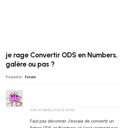
je rage Convertir ODS en Numbers,
galère ou pas ?
Posted In:
Forum
SUR
30 MARS 2025 À 15H05
Faut pas déconner J’essaie de convertir un
fichier ODS en Numbers et c’est vraiment pas