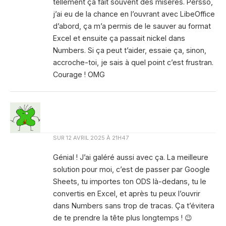
tellement ça fait souvent des misères. Persso,
j’ai eu de la chance en l’ouvrant avec LibeOffice
d’abord, ça m’a permis de le sauver au format
Excel et ensuite ça passait nickel dans
Numbers. Si ça peut t’aider, essaie ça, sinon,
accroche-toi, je sais à quel point c’est frustran.
Courage ! OMG
SUR
12 AVRIL 2025 À 21H47
Génial ! J’ai galéré aussi avec ça. La meilleure
solution pour moi, c’est de passer par Google
Sheets, tu importes ton ODS là-dedans, tu le
convertis en Excel, et après tu peux l’ouvrir
dans Numbers sans trop de tracas. Ça t’évitera
de te prendre la tête plus longtemps ! 😉