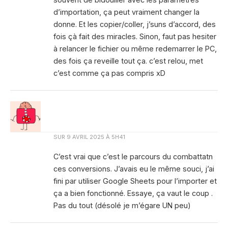
d’importation, ça peut vraiment changer la
donne. Et les copier/coller, j’suns d’accord, des
fois çà fait des miracles. Sinon, faut pas hesiter
à relancer le fichier ou même redemarrer le PC,
des fois ça reveille tout ça. c’est relou, met
c’est comme ça pas compris xD
SUR
9 AVRIL 2025 À 5H41
C’est vrai que c’est le parcours du combattatn
ces conversions. J’avais eu le même souci, j’ai
fini par utiliser Google Sheets pour l’importer et
ça a bien fonctionné. Essaye, ça vaut le coup .
Pas du tout (désolé je m’égare UN peu)