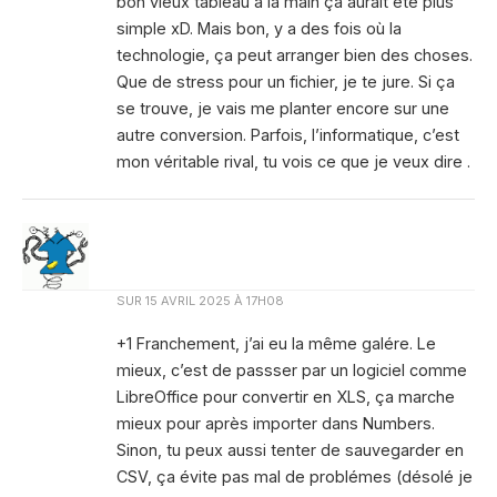
bon vieux tableau à la main ça aurait été plus
simple xD. Mais bon, y a des fois où la
technologie, ça peut arranger bien des choses.
Que de stress pour un fichier, je te jure. Si ça
se trouve, je vais me planter encore sur une
autre conversion. Parfois, l’informatique, c’est
mon véritable rival, tu vois ce que je veux dire .
SUR
15 AVRIL 2025 À 17H08
+1 Franchement, j’ai eu la même galére. Le
mieux, c’est de passser par un logiciel comme
LibreOffice pour convertir en XLS, ça marche
mieux pour après importer dans Numbers.
Sinon, tu peux aussi tenter de sauvegarder en
CSV, ça évite pas mal de problémes (désolé je