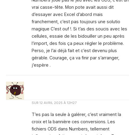
vrai casse-tête. Mon pote avait aussi dit
d’essayer avec Excel d’abord mais
franchement, c’est pas toujours une solutio
magique C’est ouf !. Si t’as des soucis avec les
cellules, essaie de les bidouiller un peu après
l’import, des fois ça peux régler le problème.
Perso, je l’ai déjà fait et c’est devenu plus
gérable. Courage, ça va finir par s’arranger,
j’espère .
SUR
12 AVRIL 2025 À 12H27
T’es pas la seule à galérer, c’est vraiment la
croix et la bannière ces conversions. Les
fichiers ODS dans Numbers, tellement