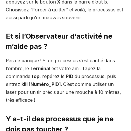
appuyez sur le bouton
X
dans la barre d’outils.
Choisissez “Forcer à quitter” et voilà, le processus est
aussi parti qu’un mauvais souvenir.
Et si l’Observateur d’activité ne
m’aide pas ?
Pas de panique ! Si un processus s’est caché dans
l’ombre, le
Terminal
est votre ami. Tapez la
commande
top
, repérez le
PID
du processus, puis
entrez
kill [Numéro_PID]
. C’est comme utiliser un
laser pour un tir précis sur une mouche à 10 mètres,
très efficace !
Y a-t-il des processus que je ne
dois pas toucher ?