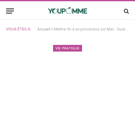
VOUS ÊTES À:
Accueil
»
Mettre fin à un processus sur Mac : Guide pratique avec l’Observateur d’activité et le Terminal
VIE PRATIQUE