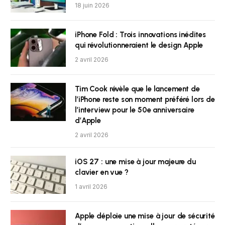
18 juin 2026
iPhone Fold : Trois innovations inédites
qui révolutionneraient le design Apple
2 avril 2026
Tim Cook révèle que le lancement de
l’iPhone reste son moment préféré lors de
l’interview pour le 50e anniversaire
d’Apple
2 avril 2026
iOS 27 : une mise à jour majeure du
clavier en vue ?
1 avril 2026
Apple déploie une mise à jour de sécurité