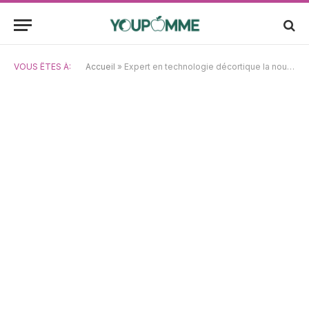
VOUS ÊTES À:
Accueil
»
Expert en technologie décortique la nouvelle identité numérique d’Apple et met en garde contre les risques de fraude par IA pour les achats de fin d’année