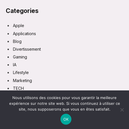
Categories
Apple
Applications
Blog
Divertissement
Gaming
IA
Lifestyle
Marketing
TECH
Tutoriels
Nous utilisons des cookies pour vous garantir la meilleure
expérience sur notre site web. Si vous continuez à utiliser ce
Vie Pratique
site, nous supposerons que vous en êtes satisfait.
OK