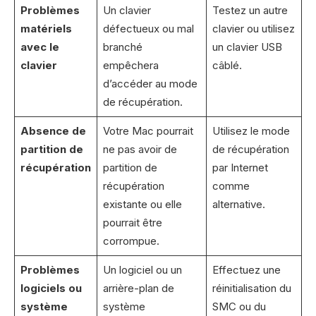
Problèmes
Un clavier
Testez un autre
matériels
défectueux ou mal
clavier ou utilisez
avec le
branché
un clavier USB
clavier
empêchera
câblé.
d’accéder au mode
de récupération.
Absence de
Votre Mac pourrait
Utilisez le mode
partition de
ne pas avoir de
de récupération
récupération
partition de
par Internet
récupération
comme
existante ou elle
alternative.
pourrait être
corrompue.
Problèmes
Un logiciel ou un
Effectuez une
logiciels ou
arrière-plan de
réinitialisation du
système
système
SMC ou du