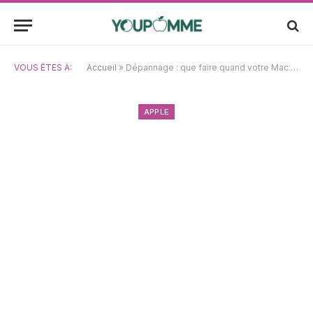
VOUS ÊTES À:
Accueil
»
Dépannage : que faire quand votre Mac ne lance pas le mode récupération ?
APPLE