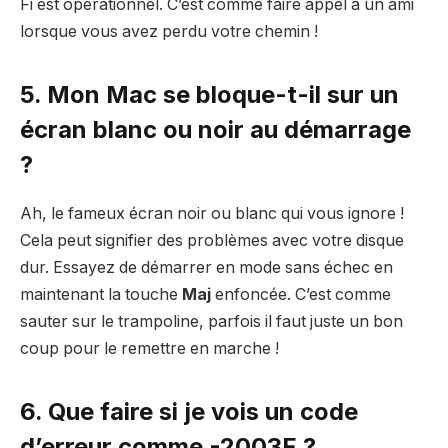
Fi est opérationnel. C’est comme faire appel à un ami
lorsque vous avez perdu votre chemin !
5. Mon Mac se bloque-t-il sur un
écran blanc ou noir au démarrage
?
Ah, le fameux écran noir ou blanc qui vous ignore !
Cela peut signifier des problèmes avec votre disque
dur. Essayez de démarrer en mode sans échec en
maintenant la touche
Maj
enfoncée. C’est comme
sauter sur le trampoline, parfois il faut juste un bon
coup pour le remettre en marche !
6. Que faire si je vois un code
d’erreur comme -2003F ?