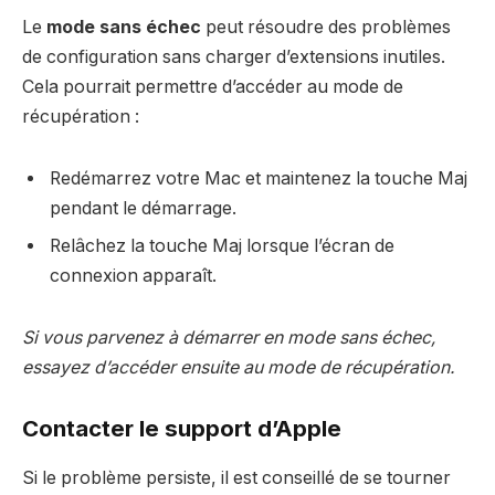
Le
mode sans échec
peut résoudre des problèmes
de configuration sans charger d’extensions inutiles.
Cela pourrait permettre d’accéder au mode de
récupération :
Redémarrez votre Mac et maintenez la touche Maj
pendant le démarrage.
Relâchez la touche Maj lorsque l’écran de
connexion apparaît.
Si vous parvenez à démarrer en mode sans échec,
essayez d’accéder ensuite au mode de récupération.
Contacter le support d’Apple
Si le problème persiste, il est conseillé de se tourner