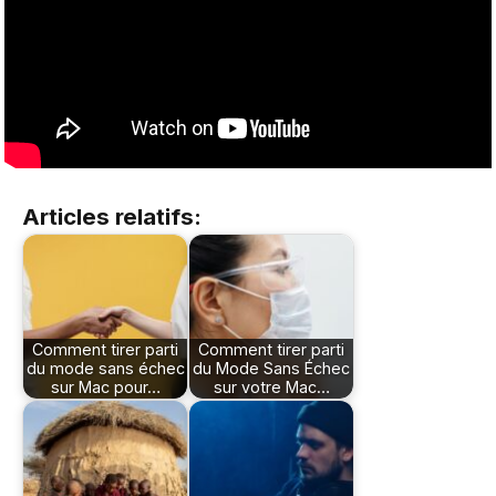
Articles relatifs:
Comment tirer parti
Comment tirer parti
du mode sans échec
du Mode Sans Échec
sur Mac pour…
sur votre Mac…