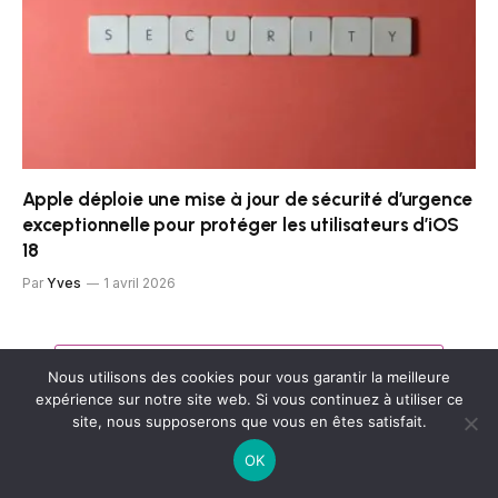
Apple déploie une mise à jour de sécurité d’urgence
exceptionnelle pour protéger les utilisateurs d’iOS
18
Par
Yves
1 avril 2026
AJOUTER UN COMMENTAIRE
Nous utilisons des cookies pour vous garantir la meilleure
expérience sur notre site web. Si vous continuez à utiliser ce
site, nous supposerons que vous en êtes satisfait.
OK
Comment faire le signe arobase (@) sur