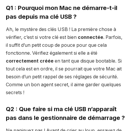
Q1 : Pourquoi mon Mac ne démarre-t-il
pas depuis ma clé USB ?
Ah, le mystère des clés USB ! La première chose à
vérifier, c’est si votre clé est bien
connectée
. Parfois,
il suffit d’un petit coup de pouce pour que cela
fonctionne. Vérifiez également si elle a été
correctement créée
en tant que disque bootable. Si
tout cela est en ordre, il se pourrait que votre Mac ait
besoin d’un petit rappel de ses réglages de sécurité.
Comme un bon agent secret, il aime garder quelques
secrets !
Q2 : Que faire si ma clé USB n’apparaît
pas dans le gestionnaire de démarrage ?
Ne paniquez pas ! Avant de crier au loup, essayez de