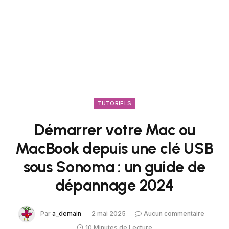
TUTORIELS
Démarrer votre Mac ou
MacBook depuis une clé USB
sous Sonoma : un guide de
dépannage 2024
Par
a_demain
2 mai 2025
Aucun commentaire
10 Minutes de Lecture