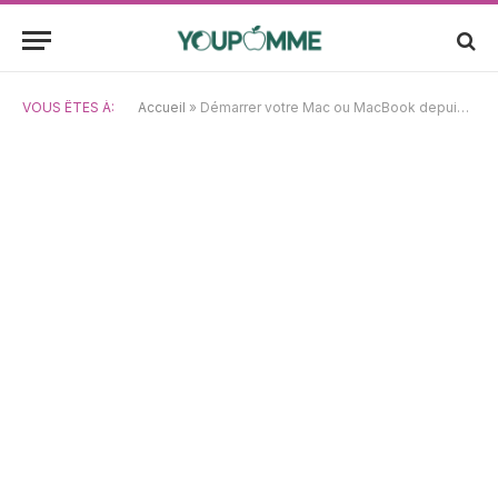
VOUS ÊTES À:
Accueil
»
Démarrer votre Mac ou MacBook depuis une clé USB sous Sonoma : un guide de dépannage 2024