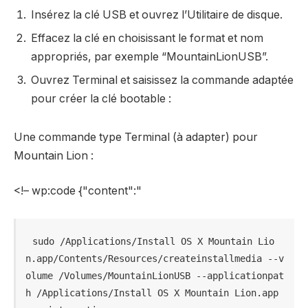
Insérez la clé USB et ouvrez l’Utilitaire de disque.
Effacez la clé en choisissant le format et nom
appropriés, par exemple “MountainLionUSB”.
Ouvrez Terminal et saisissez la commande adaptée
pour créer la clé bootable :
Une commande type Terminal (à adapter) pour
Mountain Lion :
<!– wp:code {"content":"
sudo /Applications/Install OS X Mountain Lio
n.app/Contents/Resources/createinstallmedia --v
olume /Volumes/MountainLionUSB --applicationpat
h /Applications/Install OS X Mountain Lion.app 