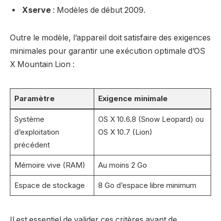
Xserve
: Modèles de début 2009.
Outre le modèle, l’appareil doit satisfaire des exigences
minimales pour garantir une exécution optimale d’OS
X Mountain Lion :
Paramètre
Exigence minimale
Système
OS X 10.6.8 (Snow Leopard) ou
d’exploitation
OS X 10.7 (Lion)
précédent
Mémoire vive (RAM)
Au moins 2 Go
Espace de stockage
8 Go d’espace libre minimum
Il est essentiel de valider ces critères avant de