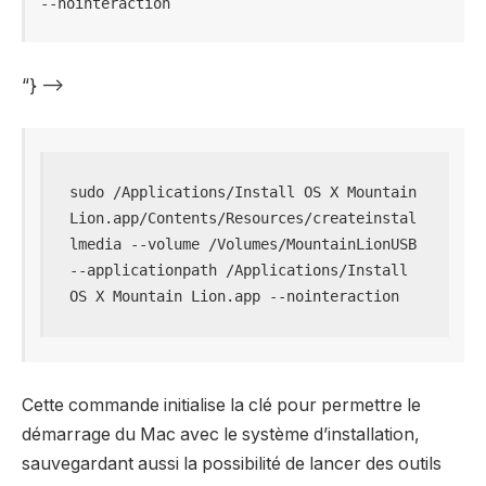
--nointeraction
“} –>
sudo /Applications/Install OS X Mountain 
Lion.app/Contents/Resources/createinstal
lmedia --volume /Volumes/MountainLionUSB 
--applicationpath /Applications/Install 
OS X Mountain Lion.app --nointeraction
Cette commande initialise la clé pour permettre le
démarrage du Mac avec le système d’installation,
sauvegardant aussi la possibilité de lancer des outils