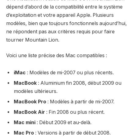
dépend d’abord de la compatibilité entre le système
d’exploitation et votre appareil Apple. Plusieurs
modèles, bien que toujours fonctionnels aujourd’hui,
ne répondent pas aux critères requis pour faire
tourner Mountain Lion.
Voici une liste précise des Mac compatibles :
iMac
: Modèles de mi-2007 ou plus récents.
MacBook
: Aluminium fin 2008, début 2009 ou
modèles ultérieurs.
MacBook Pro
: Modèles à partir de mi-2007.
MacBook Air
: Fin 2008 ou plus récent.
Mac mini
: Début 2009 et au-delà.
Mac Pro
: Versions à partir de début 2008.