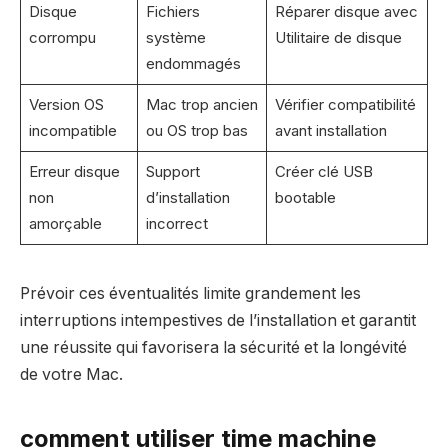
Disque
Fichiers
Réparer disque avec
corrompu
système
Utilitaire de disque
endommagés
Version OS
Mac trop ancien
Vérifier compatibilité
incompatible
ou OS trop bas
avant installation
Erreur disque
Support
Créer clé USB
non
d’installation
bootable
amorçable
incorrect
Prévoir ces éventualités limite grandement les
interruptions intempestives de l’installation et garantit
une réussite qui favorisera la sécurité et la longévité
de votre Mac.
comment utiliser time machine